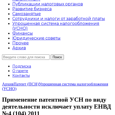
Публикации налоговых органов
Развитие бизнеса
Самозанятые
Сотрудники и налоги от заработной платы
Упрощенная система налогообложения
(УСНО)
Финансы
Юридические советы
Прочее
Архив
Подписка
О газете
Контакты
Архив
Патент (ПСН)
Упрощенная система налогообложения
(УСНО)
Применение патентной УСН по виду
деятельности исключает уплату ЕНВД
№4 (104) 2011