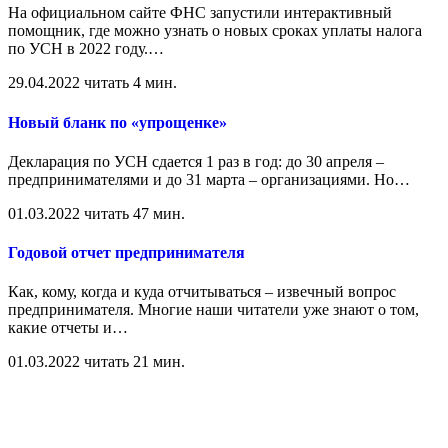
На официальном сайте ФНС запустили интерактивный
помощник, где можно узнать о новых сроках уплаты налога
по УСН в 2022 году.
…
29.04.2022
читать 4 мин.
Новый бланк по «упрощенке»
Декларация по УСН сдается 1 раз в год: до 30 апреля –
предпринимателями и до 31 марта – организациями. Но
…
01.03.2022
читать 47 мин.
Годовой отчет предпринимателя
Как, кому, когда и куда отчитываться – извечный вопрос
предпринимателя. Многие наши читатели уже знают о том,
какие отчеты и
…
01.03.2022
читать 21 мин.