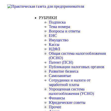
РУБРИКИ
Подписка
Тема номера
Вопросы и ответы
ЕНС
Имущество
Кассы
НДФЛ
Общая система налогообложения
(ОСНО)
Патент (ПСН)
Публикации налоговых органов
Развитие бизнеса
Самозанятые
Сотрудники и налоги от
заработной платы
Упрощенная система
налогообложения (УСНО)
Финансы
Юридические советы
Прочее