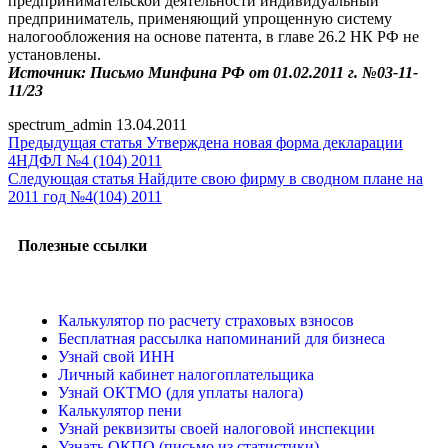
предпринимательской деятельности индивидуальный
предприниматель, применяющий упрощенную систему
налогообложения на основе патента, в главе 26.2 НК РФ не
установлены.
Источник: Письмо Минфина РФ от 01.02.2011 г. №03-11-
11/23
spectrum_admin
13.04.2011
Предыдущая статья
Утверждена новая форма декларации
4НДФЛ №4 (104) 2011
Следующая статья
Найдите свою фирму в сводном плане на
2011 год №4(104) 2011
Полезные ссылки
Калькулятор по расчету страховых взносов
Бесплатная рассылка напоминаний для бизнеса
Узнай свой ИНН
Личный кабинет налогоплательщика
Узнай ОКТМО (для уплаты налога)
Калькулятор пени
Узнай реквизиты своей налоговой инспекции
Узнать ОКПО (письмо из статистики)