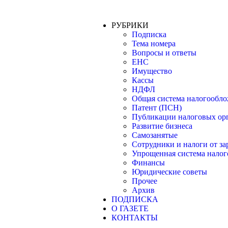
РУБРИКИ
Подписка
Тема номера
Вопросы и ответы
ЕНС
Имущество
Кассы
НДФЛ
Общая система налогообл
Патент (ПСН)
Публикации налоговых ор
Развитие бизнеса
Самозанятые
Сотрудники и налоги от з
Упрощенная система нало
Финансы
Юридические советы
Прочее
Архив
ПОДПИСКА
О ГАЗЕТЕ
КОНТАКТЫ