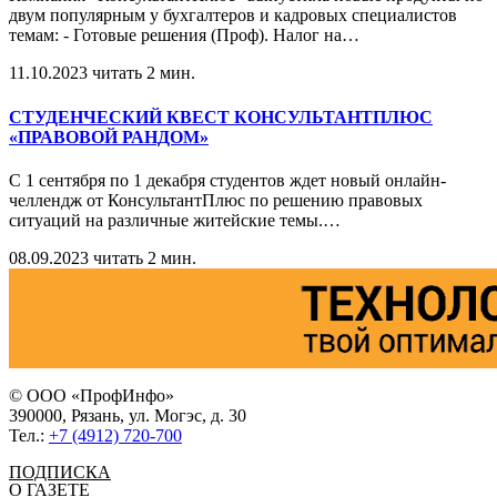
двум популярным у бухгалтеров и кадровых специалистов
темам: - Готовые решения (Проф). Налог на
…
11.10.2023
читать 2 мин.
СТУДЕНЧЕСКИЙ КВЕСТ КОНСУЛЬТАНТПЛЮС
«ПРАВОВОЙ РАНДОМ»
С 1 сентября по 1 декабря студентов ждет новый онлайн-
челлендж от КонсультантПлюс по решению правовых
ситуаций на различные житейские темы.
…
08.09.2023
читать 2 мин.
© ООО «ПрофИнфо»
390000, Рязань, ул. Могэс, д. 30
Тел.:
+7 (4912) 720-700
ПОДПИСКА
О ГАЗЕТЕ