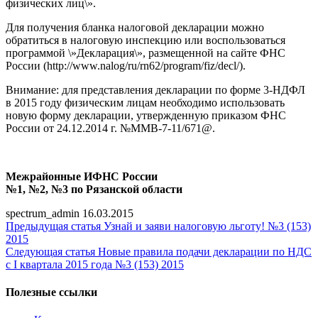
физических лиц\».
Для получения бланка налоговой декларации можно
обратиться в налоговую инспекцию или воспользоваться
программой \»Декларация\», размещенной на сайте ФНС
России (http://www.nalog/ru/rn62/program/fiz/decl/).
Внимание: для представления декларации по форме 3-НДФЛ
в 2015 году физическим лицам необходимо использовать
новую форму декларации, утвержденную приказом ФНС
России от 24.12.2014 г. №ММВ-7-11/671@.
Межрайонные ИФНС России
№1, №2, №3 по Рязанской области
spectrum_admin
16.03.2015
Предыдущая статья
Узнай и заяви налоговую льготу! №3 (153)
2015
Следующая статья
Новые правила подачи декларации по НДС
с I квартала 2015 года №3 (153) 2015
Полезные ссылки