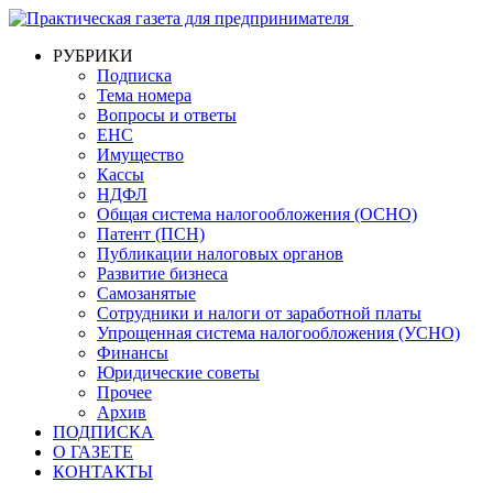
РУБРИКИ
Подписка
Тема номера
Вопросы и ответы
ЕНС
Имущество
Кассы
НДФЛ
Общая система налогообложения (ОСНО)
Патент (ПСН)
Публикации налоговых органов
Развитие бизнеса
Самозанятые
Сотрудники и налоги от заработной платы
Упрощенная система налогообложения (УСНО)
Финансы
Юридические советы
Прочее
Архив
ПОДПИСКА
О ГАЗЕТЕ
КОНТАКТЫ