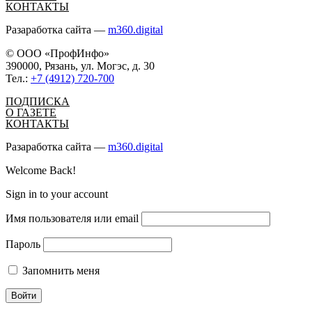
КОНТАКТЫ
Разаработка сайта —
m360.digital
© ООО «ПрофИнфо»
390000, Рязань, ул. Могэс, д. 30
Тел.:
+7 (4912) 720-700
ПОДПИСКА
О ГАЗЕТЕ
КОНТАКТЫ
Разаработка сайта —
m360.digital
Welcome Back!
Sign in to your account
Имя пользователя или email
Пароль
Запомнить меня