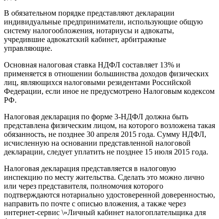
В обязательном порядке представляют декларации
индивидуальные предприниматели, использующие общую
систему налогообложения, нотариусы и адвокаты,
учредившие адвокатский кабинет, арбитражные
управляющие.
Основная налоговая ставка НДФЛ составляет 13% и
применяется в отношении большинства доходов физических
лиц, являющихся налоговыми резидентами Российской
Федерации, если иное не предусмотрено Налоговым кодексом
РФ.
Налоговая декларация по форме 3-НДФЛ должна быть
представлена физическим лицом, на которого возложена такая
обязанность, не позднее 30 апреля 2015 года. Сумму НДФЛ,
исчисленную на основании представленной налоговой
декларации, следует уплатить не позднее 15 июля 2015 года.
Налоговая декларация представляется в налоговую
инспекцию по месту жительства. Сделать это можно лично
или через представителя, полномочия которого
подтверждаются нотариально удостоверенной доверенностью,
направить по почте с описью вложения, а также через
интернет-сервис \»Личный кабинет налогоплательщика для