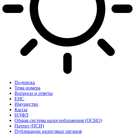
Подписка
Тема номера
Вопросы и ответы
ЕНС
Имущество
Кассы
НДФЛ
Общая система налогообложения (ОСНО)
Патент (ПСН)
Публикации налоговых органов