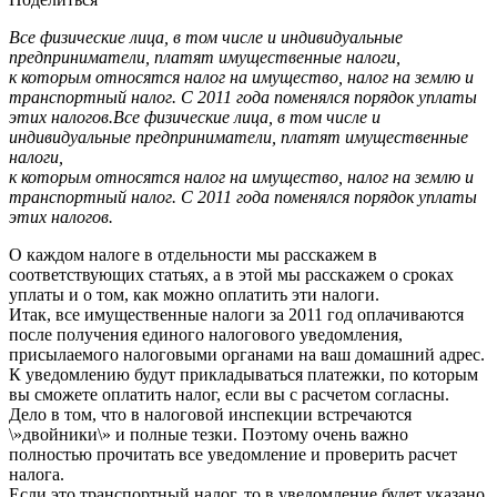
Все физические лица, в том числе и индивидуальные
предприниматели, платят имущественные налоги,
к которым относятся налог на имущество, налог на землю и
транспортный налог. С 2011 года поменялся порядок уплаты
этих налогов.
Все физические лица, в том числе и
индивидуальные предприниматели, платят имущественные
налоги,
к которым относятся налог на имущество, налог на землю и
транспортный налог. С 2011 года поменялся порядок уплаты
этих налогов.
О каждом налоге в отдельности мы расскажем в
соответствующих статьях, а в этой мы расскажем о сроках
уплаты и о том, как можно оплатить эти налоги.
Итак, все имущественные налоги за 2011 год оплачиваются
после получения единого налогового уведомления,
присылаемого налоговыми органами на ваш домашний адрес.
К уведомлению будут прикладываться платежки, по которым
вы сможете оплатить налог, если вы с расчетом согласны.
Дело в том, что в налоговой инспекции встречаются
\»двойники\» и полные тезки. Поэтому очень важно
полностью прочитать все уведомление и проверить расчет
налога.
Если это транспортный налог, то в уведомление будет указано