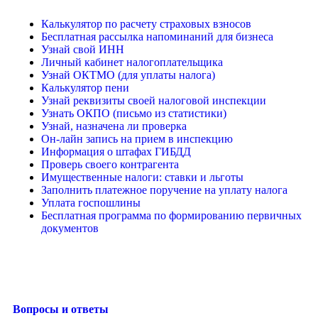
Калькулятор по расчету страховых взносов
Бесплатная рассылка напоминаний для бизнеса
Узнай свой ИНН
Личный кабинет налогоплательщика
Узнай ОКТМО (для уплаты налога)
Калькулятор пени
Узнай реквизиты своей налоговой инспекции
Узнать ОКПО (письмо из статистики)
Узнай, назначена ли проверка
Он-лайн запись на прием в инспекцию
Информация о штафах ГИБДД
Проверь своего контрагента
Имущественные налоги: ставки и льготы
Заполнить платежное поручение на уплату налога
Уплата госпошлины
Бесплатная программа по формированию первичных
документов
Вопросы и ответы