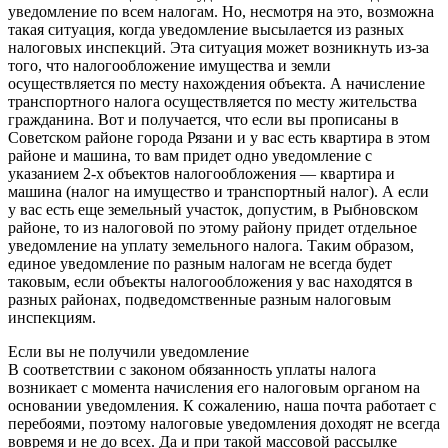
уведомление по всем налогам. Но, несмотря на это, возможна
такая ситуация, когда уведомление высылается из разных
налоговых инспекций. Эта ситуация может возникнуть из-за
того, что налогообложение имущества и земли
осуществляется по месту нахождения объекта. А начисление
транспортного налога осуществляется по месту жительства
гражданина. Вот и получается, что если вы прописаны в
Советском районе города Рязани и у вас есть квартира в этом
районе и машина, то вам придет одно уведомление с
указанием 2-х объектов налогообложения — квартира и
машина (налог на имущество и транспортный налог). А если
у вас есть еще земельный участок, допустим, в Рыбновском
районе, то из налоговой по этому району придет отдельное
уведомление на уплату земельного налога. Таким образом,
единое уведомление по разным налогам не всегда будет
таковым, если объекты налогообложения у вас находятся в
разных районах, подведомственные разным налоговым
инспекциям.
Если вы не получили уведомление
В соответствии с законом обязанность уплаты налога
возникает с момента начисления его налоговым органом на
основании уведомления. К сожалению, наша почта работает с
перебоями, поэтому налоговые уведомления доходят не всегда
вовремя и не до всех. Да и при такой массовой рассылке