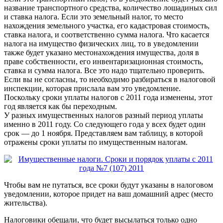
название транспортного средства, количество лошадиных сил
и ставка налога. Если это земельный налог, то место
нахождения земельного участка, его кадастровая стоимость,
ставка налога, и соответственно сумма налога. Что касается
налога на имущество физических лиц, то в уведомлении
также будет указано местонахождения имущества, доля в
праве собственности, его инвентаризационная стоимость,
ставка и сумма налога. Все это надо тщательно проверить.
Если вы не согласны, то необходимо разбираться в налоговой
инспекции, которая прислала вам это уведомление.
Поскольку сроки уплаты налогов с 2011 года изменены, этот
год является как бы переходным.
У разных имущественных налогов разный период уплаты
именно в 2011 году. Со следующего года у всех будет один
срок — до 1 ноября. Представляем вам таблицу, в которой
отражены сроки уплаты по имущественным налогам.
Чтобы вам не путаться, все сроки будут указаны в налоговом
уведомлении, которое придет на ваш домашний адрес (место
жительства).
Налоговики обещали, что будет высылаться только одно