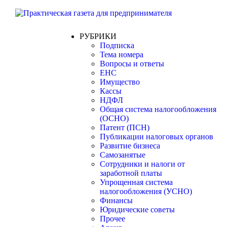
РУБРИКИ
Подписка
Тема номера
Вопросы и ответы
ЕНС
Имущество
Кассы
НДФЛ
Общая система налогообложения
(ОСНО)
Патент (ПСН)
Публикации налоговых органов
Развитие бизнеса
Самозанятые
Сотрудники и налоги от
заработной платы
Упрощенная система
налогообложения (УСНО)
Финансы
Юридические советы
Прочее