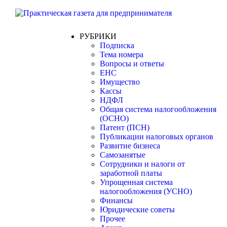
РУБРИКИ
Подписка
Тема номера
Вопросы и ответы
ЕНС
Имущество
Кассы
НДФЛ
Общая система налогообложения
(ОСНО)
Патент (ПСН)
Публикации налоговых органов
Развитие бизнеса
Самозанятые
Сотрудники и налоги от
заработной платы
Упрощенная система
налогообложения (УСНО)
Финансы
Юридические советы
Прочее