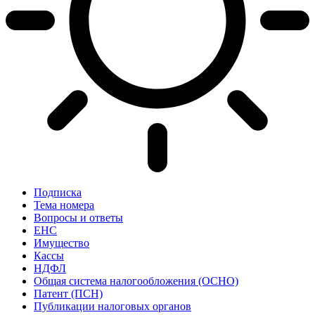
Подписка
Тема номера
Вопросы и ответы
ЕНС
Имущество
Кассы
НДФЛ
Общая система налогообложения (ОСНО)
Патент (ПСН)
Публикации налоговых органов