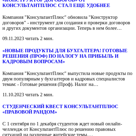
КОНСУЛЬТАНТПЛЮС СТАЛ ЕЩЕ УДОБНЕЕ
Компания "КонсультантПлюс" обновила "Конструктор
договоров" - инструмент для создания и проверки договоров
и других документов организации. Теперь в нем более
…
09.11.2023
читать 2 мин.
«НОВЫЕ ПРОДУКТЫ ДЛЯ БУХГАЛТЕРА! ГОТОВЫЕ
РЕШЕНИЯ (ПРОФ) ПО НАЛОГУ НА ПРИБЫЛЬ И
КАДРОВЫМ ВОПРОСАМ»
Компания "КонсультантПлюс" выпустила новые продукты по
двум популярным у бухгалтеров и кадровых специалистов
темам: - Готовые решения (Проф). Налог на
…
11.10.2023
читать 2 мин.
СТУДЕНЧЕСКИЙ КВЕСТ КОНСУЛЬТАНТПЛЮС
«ПРАВОВОЙ РАНДОМ»
С 1 сентября по 1 декабря студентов ждет новый онлайн-
челлендж от КонсультантПлюс по решению правовых
ситуаций на различные житейские темы.
…