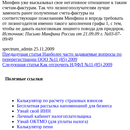
Минфин уже высказывал свое негативное отношение к таким
счетам-фактурам. Так что лизингополучателям лучше
заменить ранее полученные счета-фактуры на
соответствующие пожеланиям Минфина и впредь требовать
от лизингодателя именно такого заполнения графы 1, с тем,
чтобы не давать налоговикам лишнего повода для придирок.
Источник: Письмо Минфина России от 21.09.09 г. №03-07-
09/49
spectrum_admin
25.11.2009
Предыдущая статья
Наиболее часто задаваемые вопросы по
перерегистрации ООО №11 (85) 2009
Следующая статья
Как отсрочить НДФЛ №11 (85) 2009
Полезные ссылки
Калькулятор по расчету страховых взносов
Бесплатная рассылка напоминаний для бизнеса
Узнай свой ИНН
Личный кабинет налогоплательщика
Узнай ОКТМО (для уплаты налога)
Калькулятор пени