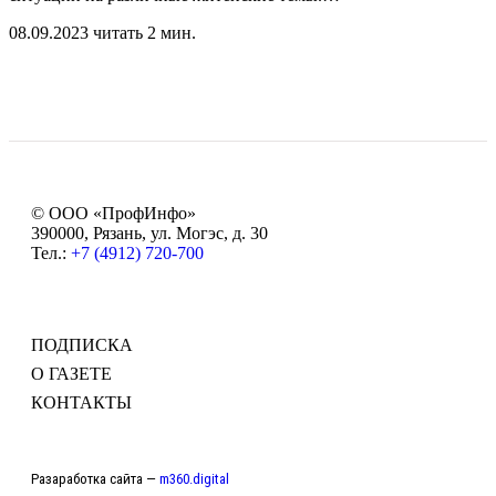
08.09.2023
читать 2 мин.
© ООО «ПрофИнфо»
390000, Рязань, ул. Могэс, д. 30
Тел.:
+7 (4912) 720-700
ПОДПИСКА
О ГАЗЕТЕ
КОНТАКТЫ
Разаработка сайта —
m360.digital