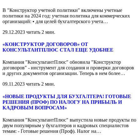
В "Конструктор учетной политики" включены учетные
политики на 2024 год: учетная политика для коммерческих
организаций: • для целей бухгалтерского учета
…
29.12.2023
читать 2 мин.
«КОНСТРУКТОР ДОГОВОРОВ» ОТ
КОНСУЛЬТАНТПЛЮС СТАЛ ЕЩЕ УДОБНЕЕ
Компания "КонсультантПлюс" обновила "Конструктор
договоров" - инструмент для создания и проверки договоров
и других документов организации. Теперь в нем более
…
09.11.2023
читать 2 мин.
«НОВЫЕ ПРОДУКТЫ ДЛЯ БУХГАЛТЕРА! ГОТОВЫЕ
РЕШЕНИЯ (ПРОФ) ПО НАЛОГУ НА ПРИБЫЛЬ И
КАДРОВЫМ ВОПРОСАМ»
Компания "КонсультантПлюс" выпустила новые продукты по
двум популярным у бухгалтеров и кадровых специалистов
темам: - Готовые решения (Проф). Налог на
…