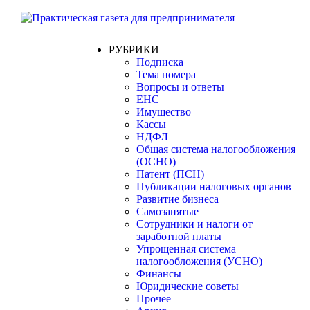
РУБРИКИ
Подписка
Тема номера
Вопросы и ответы
ЕНС
Имущество
Кассы
НДФЛ
Общая система налогообложения
(ОСНО)
Патент (ПСН)
Публикации налоговых органов
Развитие бизнеса
Самозанятые
Сотрудники и налоги от
заработной платы
Упрощенная система
налогообложения (УСНО)
Финансы
Юридические советы
Прочее