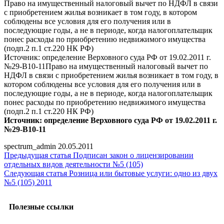
Право на имущественный налоговый вычет по НДФЛ в связи
с приобретением жилья возникает в том году, в котором
соблюдены все условия для его получения или в
последующие годы, а не в периоде, когда налогоплательщик
понес расходы по приобретению недвижимого имущества
(подп.2 п.1 ст.220 НК РФ)
Источник: определение Верховного суда РФ от 19.02.2011 г.
№29-В10-11Право на имущественный налоговый вычет по
НДФЛ в связи с приобретением жилья возникает в том году, в
котором соблюдены все условия для его получения или в
последующие годы, а не в периоде, когда налогоплательщик
понес расходы по приобретению недвижимого имущества
(подп.2 п.1 ст.220 НК РФ)
Источник: определение Верховного суда РФ от 19.02.2011 г.
№29-В10-11
spectrum_admin
20.05.2011
Предыдущая статья
Подписан закон о лицензировании
отдельных видов деятельности №5 (105)
Следующая статья
Розница или бытовые услуги: одно из двух
№5 (105) 2011
Полезные ссылки