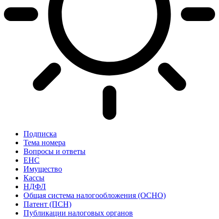
Подписка
Тема номера
Вопросы и ответы
ЕНС
Имущество
Кассы
НДФЛ
Общая система налогообложения (ОСНО)
Патент (ПСН)
Публикации налоговых органов