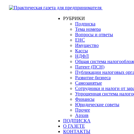
РУБРИКИ
Подписка
Тема номера
Вопросы и ответы
ЕНС
Имущество
Кассы
НДФЛ
Общая система налогообло
Патент (ПСН)
Публикации налоговых орг
Развитие бизнеса
Самозанятые
Сотрудники и налоги от зар
Упрощенная система налог
Финансы
Юридические советы
Прочее
Архив
ПОДПИСКА
О ГАЗЕТЕ
КОНТАКТЫ