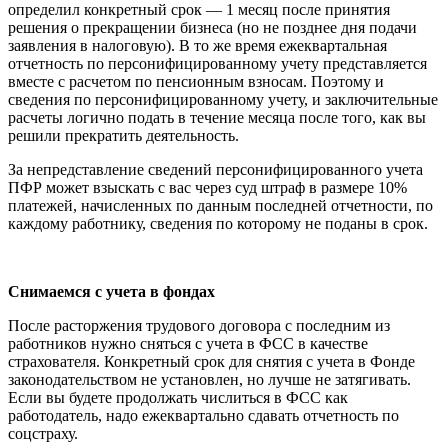
определил конкретный срок — 1 месяц после принятия
решения о пре
кращении бизнеса (но не позднее дня подачи
заявления в налоговую). В то же время ежеквартальная
отчетность по персонифицированному учету представляется
вместе с расчетом по пенсионным взносам. Поэтому и
сведения по персонифицированному учету, и заключительные
расчеты логично подать в течение месяца после того, как вы
решили прекратить деятельность.
За непредставление сведений персонифицированного учета
ПФР может взыскать с вас через суд штраф в размере 10%
платежей, начисленных по данным последней отчетности, по
каждому работнику, сведения по которому не поданы в срок.
Снимаемся с учета в фондах
После расторжения трудового договора с последним из
работников нужно сняться с учета в ФСС в качестве
страхователя. Конкретный срок для снятия с учета в Фонде
законодательством не установлен, но лучше не затягивать.
Если вы будете продолжать числиться в ФСС как
работодатель, надо ежеквартально сдавать отчетность по
соцстраху.