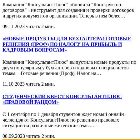
Компания "КонсультантПлюс" обновила "Конструктор
договоров" - инструмент для создания и проверки договоров
и других документов организации. Теперь в нем более
…
09.11.2023
читать 2 мин.
«НОВЫЕ ПРОДУКТЫ ДЛЯ БУХГАЛТЕРА! ГОТОВЫЕ
РЕШЕНИЯ (ПРОФ) ПО НАЛОГУ НА ПРИБЫЛЬ И
КАДРОВЫМ ВОПРОСАМ»
Компания "КонсультантПлюс" выпустила новые продукты по
двум популярным у бухгалтеров и кадровых специалистов
темам: - Готовые решения (Проф). Налог на
…
11.10.2023
читать 2 мин.
СТУДЕНЧЕСКИЙ КВЕСТ КОНСУЛЬТАНТПЛЮС
«ПРАВОВОЙ РАНДОМ»
С 1 сентября по 1 декабря студентов ждет новый онлайн-
челлендж от КонсультантПлюс по решению правовых
ситуаций на различные житейские темы.
…
08.09.2023
читать 2 мин.