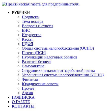
РУБРИКИ
Подписка
Тема номера
Вопросы и ответы
ЕНС
Имущество
Кассы
НДФЛ
Общая система налогообложения (ОСНО)
Патент (ПСН)
Публикации налоговых органов
Развитие бизнеса
Самозанятые
Сотрудники и налоги от заработной платы
Упрощенная система налогообложения (УСНО)
Финансы
Юридические советы
Прочее
Архив
ПОДПИСКА
О ГАЗЕТЕ
КОНТАКТЫ