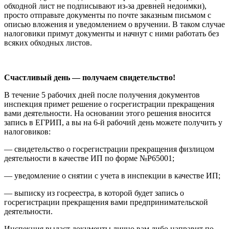
обходной лист не подписывают из-за древней недоимки),
просто отправьте документы по почте заказным письмом с
описью вложения и уведомлением о вручении. В таком случае
налоговики примут документы и начнут с ними работать без
всяких обходных листов.
Счастливый день —
получаем свидетельство!
В течение 5 рабочих дней после получения документов
инспекция примет решение о госрегистрации прекращения
вами деятельности. На основании этого решения вносится
запись в ЕГРИП, а вы на 6-й рабочий день можете получить у
налоговиков:
— свидетельство о госрегистрации прекращения физлицом
деятельности в качестве ИП по форме №Р65001;
— уведомление о снятии с учета в инспекции в качестве ИП;
— выписку из госреестра, в которой будет запись о
госрегистрации прекращения вами предпринимательской
деятельности.
Инспекция выдаст документы лично вам либо направит по