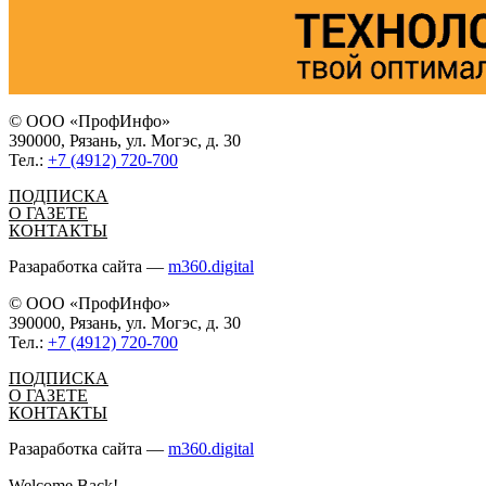
© ООО «ПрофИнфо»
390000, Рязань, ул. Могэс, д. 30
Тел.:
+7 (4912) 720-700
ПОДПИСКА
О ГАЗЕТЕ
КОНТАКТЫ
Разаработка сайта —
m360.digital
© ООО «ПрофИнфо»
390000, Рязань, ул. Могэс, д. 30
Тел.:
+7 (4912) 720-700
ПОДПИСКА
О ГАЗЕТЕ
КОНТАКТЫ
Разаработка сайта —
m360.digital
Welcome Back!