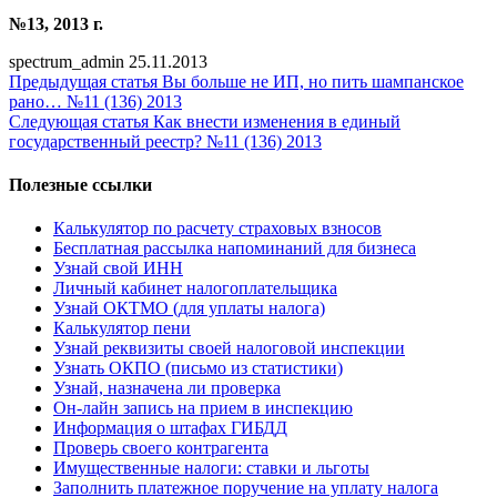
№13, 2013 г.
spectrum_admin
25.11.2013
Предыдущая статья
Вы больше не ИП, но пить шампанское
рано… №11 (136) 2013
Следующая статья
Как внести изменения в единый
государственный реестр? №11 (136) 2013
Полезные ссылки
Калькулятор по расчету страховых взносов
Бесплатная рассылка напоминаний для бизнеса
Узнай свой ИНН
Личный кабинет налогоплательщика
Узнай ОКТМО (для уплаты налога)
Калькулятор пени
Узнай реквизиты своей налоговой инспекции
Узнать ОКПО (письмо из статистики)
Узнай, назначена ли проверка
Он-лайн запись на прием в инспекцию
Информация о штафах ГИБДД
Проверь своего контрагента
Имущественные налоги: ставки и льготы
Заполнить платежное поручение на уплату налога