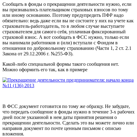
Сообщать в фонды о прекращении деятельности нужно, если
вы признавались плательщиком страховых взносов по тому
или иному основанию. Поэтому предупредить ПФР надо
обязательно: ведь даже если вы не состоите у них на учете как
страхователь-работодатель, то в любом случае выступаете
страхователем для самого себя, уплачивая фиксированный
страховой взнос. А вот сообщать в ФСС нужно, только если
вы нанимали работников и (или) вступали с Фондом в
отношения по добровольному страхованию (Части 1, 2 ст. 2.1
Закона от 29.12.2006 г. №255-ФЗ).
Какой-либо специальной формы такого сообщения нет.
Можно оформить его так, как в примере
В ФСС документ готовится по тому же образцу. Не забудьте,
что передать сообщение в фонды нужно в течение 3-х рабочих
дней после указанной в нем даты принятия решения о
прекращении деятельности. Сделать это вы можете лично или
направив документ по почте ценным письмом с описью
вложения.