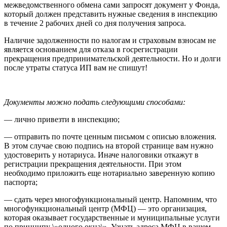
межведомственного обмена сами запросят документ у Фонда,
который должен представить нужные сведения в инспекцию
в течение 2 рабочих дней со дня получения запроса.
Наличие задолженности по налогам и страховым взносам не
является основанием для отказа в госрегистрации
прекращения предпринимательской деятельности. Но и долги
после утраты статуса ИП вам не спишут!
Документы можно подать следующими способами:
— лично привезти в инспекцию;
— отправить по почте ценным письмом с описью вложения.
В этом случае свою подпись на второй странице вам нужно
удостоверить у нотариуса. Иначе налоговики откажут в
регистрации прекращения деятельности. При этом
необходимо приложить еще нотариально заверенную копию
паспорта;
— сдать через многофункциональный центр. Напомним, что
многофункциональный центр (МФЦ) — это организация,
которая оказывает государственные и муниципальные услуги
по принципу \»одного окна\». Узнать адреса МФЦ в вашем