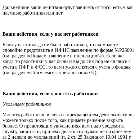
Дальнейшие ваши действия будут зависеть от того, есть у вас
наемные работники или нет.
Ваши действия, если у вас
нет работников
Если у вас никогда не было работников, то вы можете
спокойно представить в ИФНС заявление по форме №Р26001
(см. раздел \»Подаем заявление в инспекцию\»). Если же
когда-то работники у вас были и вы до сих пор не снялись с
учета в ПФР и ФСС, то вам нужно сняться с учета в фондах
(см. раздел \»Снимаемся с учета в фондах\»).
Ваши действия, если у вас есть
работники
Увольняем работников
Уволить работников в связи с прекращением деятельности вы
можете только после того, как примете решение закрыть
бизнес. О предстоящих увольнени
ях вам надо уведомить
службу занятости, причем сделать это нужно не позднее чем
за 2 недели до увольнений (п. 2 ст. 25 Закона от 19.04.1991 г.