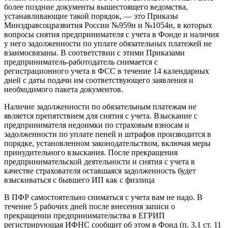
более поздние документы вышестоящего ведомства,
устанавливающие такой порядок, — это Приказы
Минздравсоцразвития России №959н и №1054н, в которых
вопросы снятия предпринимателя с учета в Фонде и наличия
у него задолженности по уплате обязательных платежей не
взаимосвязаны. В соответствии с этими Приказами
предприниматель-работодатель снимается с
регистрационного учета в ФСС в течение 14 календарных
дней с даты подачи им соответствующего заявления и
необходимого пакета документов.
Наличие задолженности по обязательным платежам не
является препятствием для снятия с учета. Взыскание с
предпринимателя недоимки по страховым взносам и
задолженности по уплате пеней и штрафов производится в
порядке, установленном законодательством, включая меры
принудительного взыскания. После прекращения
предпринимательской деятельности и снятия с учета в
качестве страхователя оставшаяся задолженность будет
взыскиваться с бывшего ИП как с физлица
В ПФР самостоятельно сниматься с учета вам не надо. В
течение 5 рабочих дней после внесения записи о
прекращении предпринимательства в ЕГРИП
регистрирующая ИФНС сообщит об этом в Фонд (п. 3.1 ст. 11