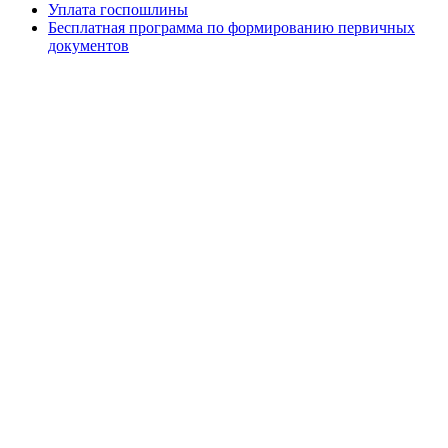
Уплата госпошлины
Бесплатная программа по формированию первичных
документов