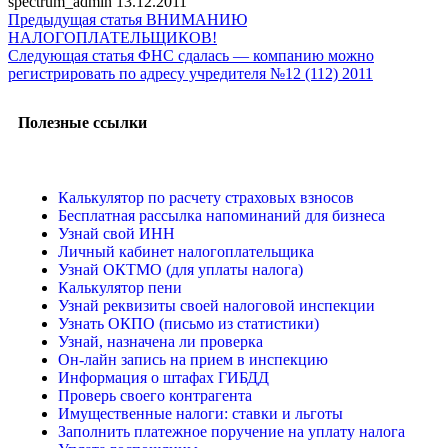
spectrum_admin
13.12.2011
Предыдущая статья
ВНИМАНИЮ
НАЛОГОПЛАТЕЛЬЩИКОВ!
Следующая статья
ФНС сдалась — компанию можно
регистрировать по адресу учредителя №12 (112) 2011
Полезные ссылки
Калькулятор по расчету страховых взносов
Бесплатная рассылка напоминаний для бизнеса
Узнай свой ИНН
Личный кабинет налогоплательщика
Узнай ОКТМО (для уплаты налога)
Калькулятор пени
Узнай реквизиты своей налоговой инспекции
Узнать ОКПО (письмо из статистики)
Узнай, назначена ли проверка
Он-лайн запись на прием в инспекцию
Информация о штафах ГИБДД
Проверь своего контрагента
Имущественные налоги: ставки и льготы
Заполнить платежное поручение на уплату налога