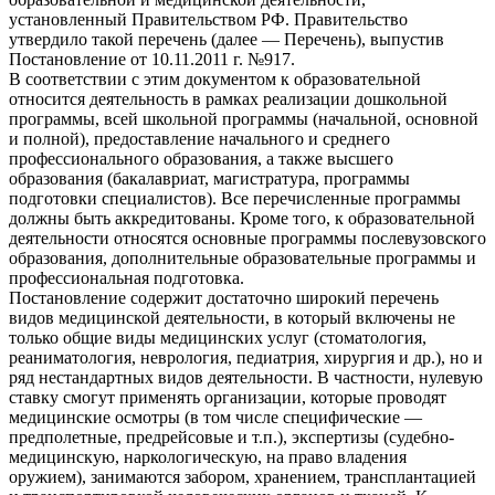
установленный Правительством РФ. Правительство
утвердило такой перечень (далее — Перечень), выпустив
Постановление от 10.11.2011 г. №917.
В соответствии с этим документом к образовательной
относится деятельность в рамках реализации дошкольной
программы, всей школьной программы (начальной, основной
и полной), предоставление начального и среднего
профессионального образования, а также высшего
образования (бакалавриат, магистратура, программы
подготовки специалистов). Все перечисленные программы
должны быть аккредитованы. Кроме того, к образовательной
деятельности относятся основные программы послевузовского
образования, дополнительные образовательные программы и
профессиональная подготовка.
Постановление содержит достаточно широкий перечень
видов медицинской деятельности, в который включены не
только общие виды медицинских услуг (стоматология,
реаниматология, неврология, педиатрия, хирургия и др.), но и
ряд нестандартных видов деятельности. В частности, нулевую
ставку смогут применять организации, которые проводят
медицинские осмотры (в том числе специфические —
предполетные, предрейсовые и т.п.), экспертизы (судебно-
медицинскую, наркологическую, на право владения
оружием), занимаются забором, хранением, трансплантацией