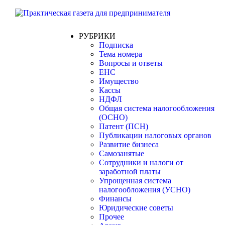
РУБРИКИ
Подписка
Тема номера
Вопросы и ответы
ЕНС
Имущество
Кассы
НДФЛ
Общая система налогообложения
(ОСНО)
Патент (ПСН)
Публикации налоговых органов
Развитие бизнеса
Самозанятые
Сотрудники и налоги от
заработной платы
Упрощенная система
налогообложения (УСНО)
Финансы
Юридические советы
Прочее