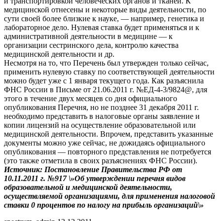
и транспортировкой человеческих органов и тканей. К
медицинской отнесены и некоторые виды деятельности, по
сути своей более близкие к науке, — например, генетика и
лабораторное дело. Нулевая ставка будет применяться и к
административной деятельности в медицине — к
организации сестринского дела, контролю качества
медицинской деятельности и др.
Несмотря на то, что Перечень был утвержден только сейчас,
применить нулевую ставку по соответствующей деятельности
можно будет уже с 1 января текущего года. Как разъяснила
ФНС России в Письме от 21.06.2011 г. №ЕД-4-3/9824@, для
этого в течение двух месяцев со дня официального
опубликования Перечня, но не позднее 31 декабря 2011 г.
необходимо представить в налоговые органы заявление и
копии лицензий на осуществление образовательной или
медицинской деятельности. Впрочем, представить указанные
документы можно уже сейчас, не дожидаясь официального
опубликования — повторного представления не потребуется
(это также отметила в своих разъяснениях ФНС России).
Источник: Постановление Правительства РФ от
10.11.2011 г. №917 \»Об утверждении перечня видов
образовательной и медицинской деятельности,
осуществляемой организациями, для применения налоговой
ставки 0 процентов по налогу на прибыль организаций\»