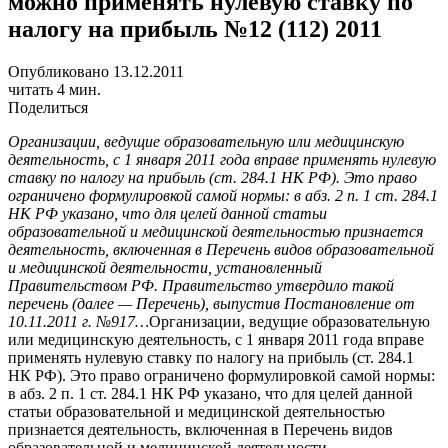
можно применять нулевую ставку по
налогу на прибыль №12 (112) 2011
Опубликовано 13.12.2011
читать 4 мин.
Поделиться
Организации, ведущие образовательную или медицинскую
деятельность, с 1 января 2011 года вправе применять нулевую
ставку по налогу на прибыль (ст. 284.1 НК РФ). Это право
ограничено формулировкой самой нормы: в абз. 2 п. 1 ст. 284.1
НК РФ указано, что для целей данной статьи
образовательной и медицинской деятельностью признается
деятельность, включенная в Перечень видов образовательной
и медицинской деятельности, установленный
Правительством РФ. Правительство утвердило такой
перечень (далее — Перечень), выпустив Постановление от
10.11.2011 г. №917…
Организации, ведущие образовательную
или медицинскую деятельность, с 1 января 2011 года вправе
применять нулевую ставку по налогу на прибыль (ст. 284.1
НК РФ). Это право ограничено формулировкой самой нормы:
в абз. 2 п. 1 ст. 284.1 НК РФ указано, что для целей данной
статьи образовательной и медицинской деятельностью
признается деятельность, включенная в Перечень видов
образовательной и медицинской деятельности,