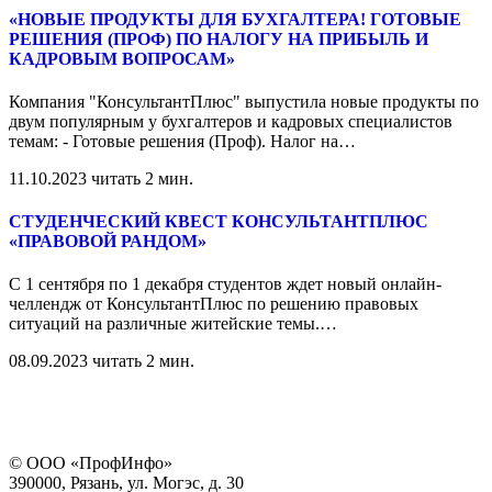
«НОВЫЕ ПРОДУКТЫ ДЛЯ БУХГАЛТЕРА! ГОТОВЫЕ
РЕШЕНИЯ (ПРОФ) ПО НАЛОГУ НА ПРИБЫЛЬ И
КАДРОВЫМ ВОПРОСАМ»
Компания "КонсультантПлюс" выпустила новые продукты по
двум популярным у бухгалтеров и кадровых специалистов
темам: - Готовые решения (Проф). Налог на
…
11.10.2023
читать 2 мин.
СТУДЕНЧЕСКИЙ КВЕСТ КОНСУЛЬТАНТПЛЮС
«ПРАВОВОЙ РАНДОМ»
С 1 сентября по 1 декабря студентов ждет новый онлайн-
челлендж от КонсультантПлюс по решению правовых
ситуаций на различные житейские темы.
…
08.09.2023
читать 2 мин.
© ООО «ПрофИнфо»
390000, Рязань, ул. Могэс, д. 30