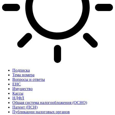
Подписка
Тема номера
Вопросы и ответы
ЕНС
Имущество
Кассы
НДФЛ
Общая система налогообложения (ОСНО)
Патент (ПСН)
Публикации налоговых органов