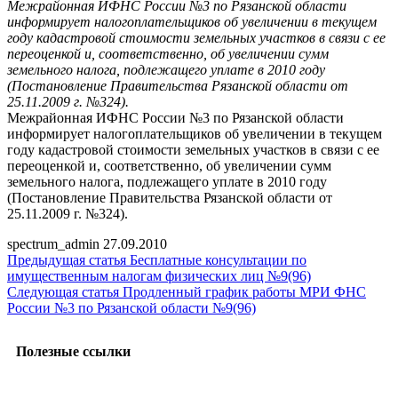
Межрайонная ИФНС России №3 по Рязанской области
информирует налогоплательщиков об увеличении в текущем
году кадастровой стоимости земельных участков в связи с ее
переоценкой и, соответственно, об увеличении сумм
земельного налога, подлежащего уплате в 2010 году
(Постановление Правительства Рязанской области от
25.11.2009 г. №324).
Межрайонная ИФНС России №3 по Рязанской области
информирует налогоплательщиков об увеличении в текущем
году кадастровой стоимости земельных участков в связи с ее
переоценкой и, соответственно, об увеличении сумм
земельного налога, подлежащего уплате в 2010 году
(Постановление Правительства Рязанской области от
25.11.2009 г. №324).
spectrum_admin
27.09.2010
Предыдущая статья
Бесплатные консультации по
имущественным налогам физических лиц №9(96)
Следующая статья
Продленный график работы МРИ ФНС
России №3 по Рязанской области №9(96)
Полезные ссылки