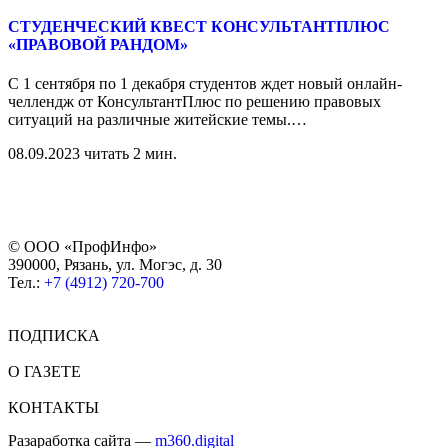
СТУДЕНЧЕСКИЙ КВЕСТ КОНСУЛЬТАНТПЛЮС
«ПРАВОВОЙ РАНДОМ»
С 1 сентября по 1 декабря студентов ждет новый онлайн-
челлендж от КонсультантПлюс по решению правовых
ситуаций на различные житейские темы.
…
08.09.2023
читать 2 мин.
© ООО «ПрофИнфо»
390000, Рязань, ул. Могэс, д. 30
Тел.:
+7 (4912) 720-700
ПОДПИСКА
О ГАЗЕТЕ
КОНТАКТЫ
Разаработка сайта —
m360.digital