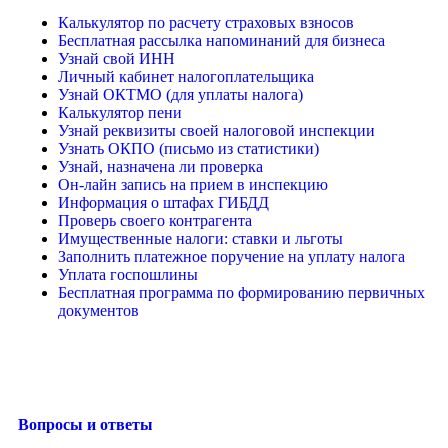
Калькулятор по расчету страховых взносов
Бесплатная рассылка напоминаний для бизнеса
Узнай свой ИНН
Личный кабинет налогоплательщика
Узнай ОКТМО (для уплаты налога)
Калькулятор пени
Узнай реквизиты своей налоговой инспекции
Узнать ОКПО (письмо из статистики)
Узнай, назначена ли проверка
Он-лайн запись на прием в инспекцию
Информация о штафах ГИБДД
Проверь своего контрагента
Имущественные налоги: ставки и льготы
Заполнить платежное поручение на уплату налога
Уплата госпошлины
Бесплатная программа по формированию первичных
документов
Вопросы и ответы