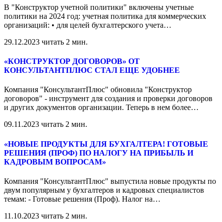
В "Конструктор учетной политики" включены учетные
политики на 2024 год: учетная политика для коммерческих
организаций: • для целей бухгалтерского учета
…
29.12.2023
читать 2 мин.
«КОНСТРУКТОР ДОГОВОРОВ» ОТ
КОНСУЛЬТАНТПЛЮС СТАЛ ЕЩЕ УДОБНЕЕ
Компания "КонсультантПлюс" обновила "Конструктор
договоров" - инструмент для создания и проверки договоров
и других документов организации. Теперь в нем более
…
09.11.2023
читать 2 мин.
«НОВЫЕ ПРОДУКТЫ ДЛЯ БУХГАЛТЕРА! ГОТОВЫЕ
РЕШЕНИЯ (ПРОФ) ПО НАЛОГУ НА ПРИБЫЛЬ И
КАДРОВЫМ ВОПРОСАМ»
Компания "КонсультантПлюс" выпустила новые продукты по
двум популярным у бухгалтеров и кадровых специалистов
темам: - Готовые решения (Проф). Налог на
…
11.10.2023
читать 2 мин.