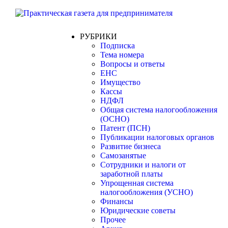
РУБРИКИ
Подписка
Тема номера
Вопросы и ответы
ЕНС
Имущество
Кассы
НДФЛ
Общая система налогообложения
(ОСНО)
Патент (ПСН)
Публикации налоговых органов
Развитие бизнеса
Самозанятые
Сотрудники и налоги от
заработной платы
Упрощенная система
налогообложения (УСНО)
Финансы
Юридические советы
Прочее