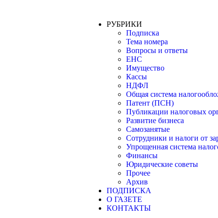
РУБРИКИ
Подписка
Тема номера
Вопросы и ответы
ЕНС
Имущество
Кассы
НДФЛ
Общая система налогообл
Патент (ПСН)
Публикации налоговых ор
Развитие бизнеса
Самозанятые
Сотрудники и налоги от з
Упрощенная система нало
Финансы
Юридические советы
Прочее
Архив
ПОДПИСКА
О ГАЗЕТЕ
КОНТАКТЫ