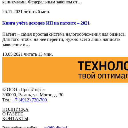
каникулами. Федеральным законом от
…
25.11.2021
читать 6 мин.
Книга учёта доходов ИП на патенте – 2021
Патент – самая простая система налогообложения для бизнеса.
Для того чтобы на нее перейти, нужно всего лишь написать
заявление и
…
13.05.2021
читать 13 мин.
© ООО «ПрофИнфо»
390000, Рязань, ул. Могэс, д. 30
Тел.:
+7 (4912) 720-700
ПОДПИСКА
О ГАЗЕТЕ
КОНТАКТЫ
Разаработка сайта —
m360.digital