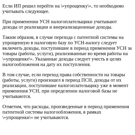
Если ИП решил перейти на \»упрощенку\», то необходимо
учитывать следующее.
При применении УСН налогоплательщики учитывают
доходы от реализации и внереализационные доходы.
Таким образом, в случае перехода с патентной системы на
упрощенную в налоговую базу по УСН-налогу следует
включить доходы, поступившие в период применения УСН за
товары (работы, услуги), реализованные во время работы на
\»упрощенке\». Указанные доходы следует учесть в целях
налогообложения на дату их поступления.
В том случае, если переход права собственности на товары
(работы, услуги) произошел в период ПСН, доходы от их
реализации, поступившие налогоплательщику уже в момент
применения УСН, при определении налоговой базы не
учитываются.
Отметим, что расходы, произведенные в период применения
патентной системы налогообложения, в рамках
\»упрощенки\» не учитываются.