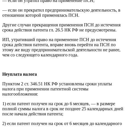
— если он утратил право на применение ПСН;
— если он прекратил предпринимательскую деятельность, в
отношении которой применялась ПСН.
Другие случаи прекращения применения ПСН до истечения
срока действия патента гл. 26.5 НК РФ не предусмотрены.
ИП, утративший право на применение ПСН до истечения
срока действия патента, вправе вновь перейти на ПСН по
этому же виду предпринимательской деятельности не ранее,
чем со следующего календарного года.
Неуплата налога
Пунктом 2 ст. 346.51 НК РФ установлены сроки уплаты
налога при применении патентной системы
налогообложения:
1) если патент получен на срок до 6 месяцев, — в размере
полной суммы налога в срок не позднее 25 календарных дней
после начала действия патента;
2) если патент получен на срок от 6 месяцев до календарного