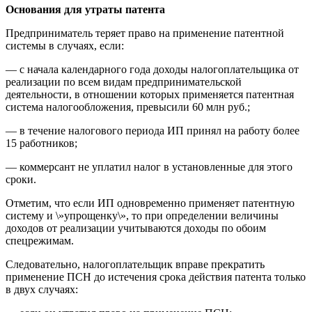
Основания для утраты патента
Предприниматель теряет право на применение патентной
системы в случаях, если:
— с начала календарного года доходы налогоплательщика от
реализации по всем видам предпринимательской
деятельности, в отношении которых применяется патентная
система налогообложения, превысили 60 млн руб.;
— в течение налогового периода ИП принял на работу более
15 работников;
— коммерсант не уплатил налог в установленные для этого
сроки.
Отметим, что если ИП одновременно применяет патентную
систему и \»упрощенку\», то при определении величины
доходов от реализации учитываются доходы по обоим
спецрежимам.
Следовательно, налогоплательщик вправе прекратить
применение ПСН до истечения срока действия патента только
в двух случаях: