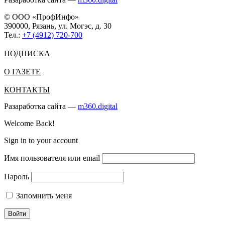
© ООО «ПрофИнфо»
390000, Рязань, ул. Могэс, д. 30
Тел.:
+7 (4912) 720-700
ПОДПИСКА
О ГАЗЕТЕ
КОНТАКТЫ
Разаработка сайта —
m360.digital
Welcome Back!
Sign in to your account
Имя пользователя или email
Пароль
Запомнить меня