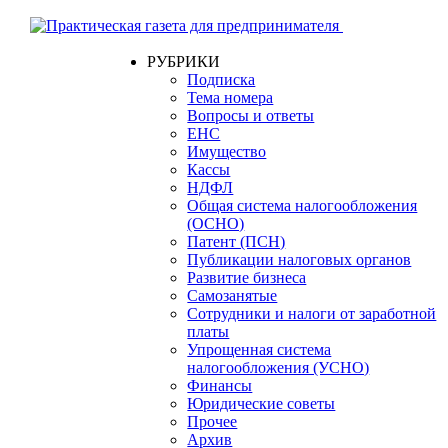
РУБРИКИ
Подписка
Тема номера
Вопросы и ответы
ЕНС
Имущество
Кассы
НДФЛ
Общая система налогообложения
(ОСНО)
Патент (ПСН)
Публикации налоговых органов
Развитие бизнеса
Самозанятые
Сотрудники и налоги от заработной
платы
Упрощенная система
налогообложения (УСНО)
Финансы
Юридические советы
Прочее
Архив