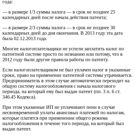
года:
— в размере 1/3 суммы налога — в срок не позднее 25
календарных дней после начала действия патента;
— в размере 2/3 суммы налога — в срок не позднее 30
календарных дней до дня окончания. В 2013 году эта дата
была 02.12.2013 года.
Многие налогоплательщики не успели заплатить налог по
патентной системе просто по незнанию или потому, что в
2012 году были другие правила работы по патенту.
Если налогоплательщиком не был уплачен налог в указанные
сроки, право на применение патентной системы утрачивается.
Предприниматель в этом случае автоматически переходит на
общую систему налогообложения с начала налогового
периода, на который ему был выдан патент (пп. 3 п. 6 ст.
346.45 Кодекса).
При этом указанные ИП не уплачивают пени в случае
несвоевременной уплаты авансовых платежей по налогам,
которые платятся при применении общего режима
налогообложения в течение того периода, на который был
выдан патент.