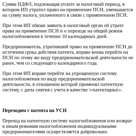
Сумма НДФЛ, подлежащая уплате за налоговый период, в
котором ИП утратил право на применение ПСН, уменьшается
на сумму налога, уплаченного в связи с применением ПСН.
При этом ИП обязан заявить в налоговый орган об утрате
права на применение ПСН и о переходе на общий режим
налогообложения в течение 10 календарных дней.
Предприниматель, утративший право на применение ПСН до
истечения срока действия патента, вправе вновь перейти на
ПСН по этому же виду предпринимательской деятельности не
ранее, чем со следующего календарного года.
При этом ИП вправе перейти на упрощенную систему
налогообложения по виду предпринимательской
деятельности, в отношении которой применял патентную
систему, с даты снятия с учета в качестве \»патентщика\».
Переходим с патента на УСН
Переход на патентную систему налогообложения или возврат
к иным режимам налогообложения индивидуальными
предпринимателями осуществляется добровольно.