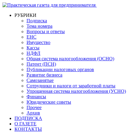
РУБРИКИ
Подписка
Тема номера
Вопросы и ответы
ЕНС
Имущество
Кассы
НДФЛ
Общая система налогообложения (ОСНО)
Патент (ПСН)
Публикации налоговых органов
Развитие бизнеса
Самозанятые
Сотрудники и налоги от заработной платы
Упрощенная система налогообложения (УСНО)
Финансы
Юридические советы
Прочее
Архив
ПОДПИСКА
О ГАЗЕТЕ
КОНТАКТЫ