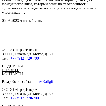
юридическое лицо, который описывает особенности
существования юридического лица и взаимодействия его
участников.
…
06.07.2023
читать 4 мин.
© ООО «ПрофИнфо»
390000, Рязань, ул. Могэс, д. 30
Тел.:
+7 (4912) 720-700
ПОДПИСКА
О ГАЗЕТЕ
КОНТАКТЫ
Разаработка сайта —
m360.digital
© ООО «ПрофИнфо»
390000, Рязань, ул. Могэс, д. 30
Тел.:
+7 (4912) 720-700
ПОДПИСКА