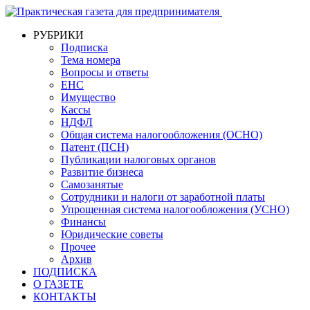
РУБРИКИ
Подписка
Тема номера
Вопросы и ответы
ЕНС
Имущество
Кассы
НДФЛ
Общая система налогообложения (ОСНО)
Патент (ПСН)
Публикации налоговых органов
Развитие бизнеса
Самозанятые
Сотрудники и налоги от заработной платы
Упрощенная система налогообложения (УСНО)
Финансы
Юридические советы
Прочее
Архив
ПОДПИСКА
О ГАЗЕТЕ
КОНТАКТЫ