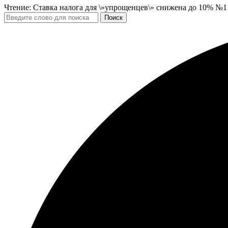
Чтение:
Ставка налога для \»упрощенцев\» снижена до 10% №1 