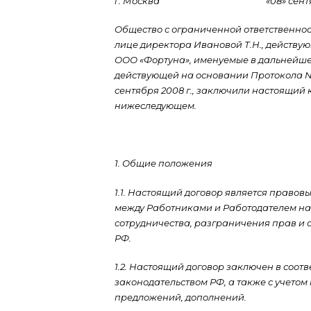
г. Москва «08» сентября 
Общество с ограниченной ответственнос
лице директора Ивановой Т.Н., действую
ООО «Фортуна», именуемые в дальнейшем
действующей на основании Протокола №
сентября 2008 г., заключили настоящий к
нижеследующем.
1. Общие положения
1.1. Настоящий договор является право
между Работниками и Работодателем на
сотрудничества, разграничения прав и о
РФ.
1.2. Настоящий договор заключен в соо
законодательством РФ, а также с учетом
предложений, дополнений.