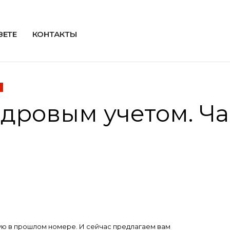
ЗЕТЕ
КОНТАКТЫ
ровым учетом. Част
ую в прошлом номере. И сейчас предлагаем вам