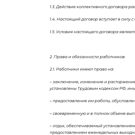
1.3. Действие коллективного договора р
1.4. Настоящий договор вступает в силу с 
1.5. Условия настоящего договора являю
2. Права и обязанности работников
2.1. Работники имеют право на:
– заключение, изменение и расторжение 
установлены Трудовым кодексом РФ, и
– предоставление им работы, обусловле
– своевременную и в полном объеме вып
– отдых, обеспечиваемый установление
предоставлением еженедельных выходны