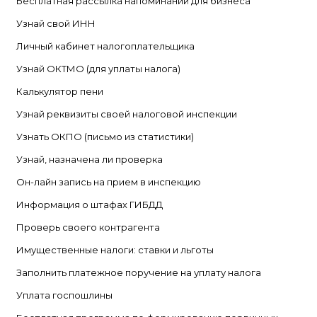
Бесплатная рассылка напоминаний для бизнеса
Узнай свой ИНН
Личный кабинет налогоплательщика
Узнай ОКТМО (для уплаты налога)
Калькулятор пени
Узнай реквизиты своей налоговой инспекции
Узнать ОКПО (письмо из статистики)
Узнай, назначена ли проверка
Он-лайн запись на прием в инспекцию
Информация о штафах ГИБДД
Проверь своего контрагента
Имущественные налоги: ставки и льготы
Заполнить платежное поручение на уплату налога
Уплата госпошлины