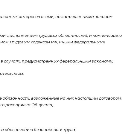
и законных интересов всеми, не запрещенными законом
язи с исполнением трудовых обязанностей, и компенсацию
енном Трудовым кодексом РФ, иными федеральными
 в случаях, предусмотренных федеральными законами;
ательством.
ые обязанности, возложенные на них настоящим договором,
ого распорядка Общества;
а и обеспечению безопасности труда;