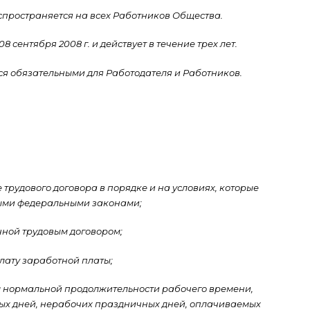
аспространяется на всех Работников Общества.
08 сентября 2008 г. и действует в течение трех лет.
тся обязательными для Работодателя и Работников.
трудового договора в порядке и на условиях, которые
ными федеральными законами;
нной трудовым договором;
лату заработной платы;
м нормальной продолжительности рабочего времени,
х дней, нерабочих праздничных дней, оплачиваемых