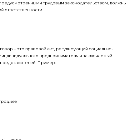
 предусмотренными трудовым законодательством, должны
ой ответственности.
говор – это правовой акт, регулирующий социально-
у индивидуального предпринимателя и заключаемый
 представителей. Пример:
страцией