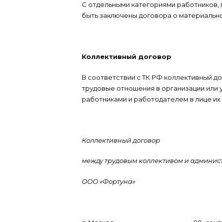
С отдельными категориями работников,
быть заключены договора о материальн
Коллективный договор
В соответствии с ТК РФ коллективный до
трудовые отношения в организации или 
работниками и работодателем в лице их
Коллективный договор
между трудовым коллективом и админи
ООО «Фортуна»