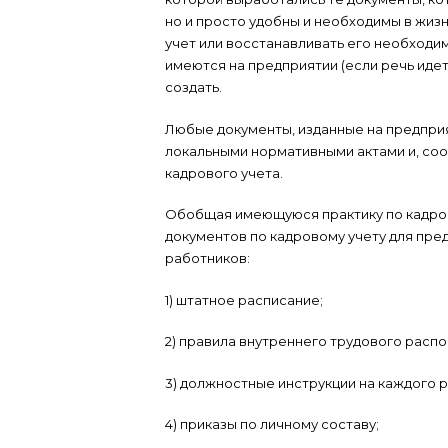
но и просто удобны и необходимы в жиз
учет или восстанавливать его необходи
имеются на предприятии (если речь иде
создать.
Любые документы, изданные на предпри
локальными нормативными актами и, соо
кадрового учета.
Обобщая имеющуюся практику по кадро
документов по кадровому учету для пре
работников:
1) штатное расписание;
2) правила внутреннего трудового распо
3) должностные инструкции на каждого р
4) приказы по личному составу;