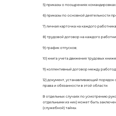
5) приказы о поощрениях командировках,
6) приказы по основной деятельности пр
7) личная карточка на каждого работника
8) трудовой договор на каждого работни
9) график отпусков;
10) книга учета движения трудовых книже
11) коллективный договор между работо
12) документ, устанавливающий порядок 
права и обязанности в этой области.
В отдельных случаях по усмотрению рук
отдельными из них) может быть заключ
(служебной) тайны.