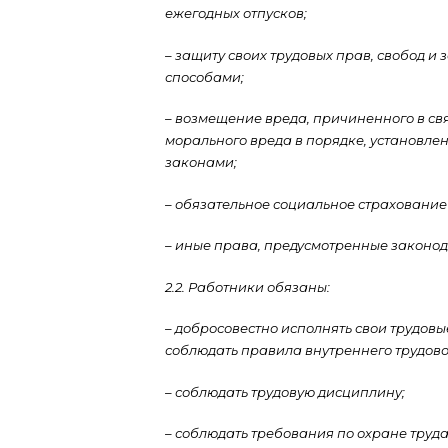
ежегодных отпусков;
– защиту своих трудовых прав, свобод 
способами;
– возмещение вреда, причиненного в св
морального вреда в порядке, установл
законами;
– обязательное социальное страхование
– иные права, предусмотренные законод
2.2. Работники обязаны:
– добросовестно исполнять свои трудов
соблюдать правила внутреннего трудов
– соблюдать трудовую дисциплину;
– соблюдать требования по охране труд