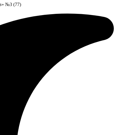
в» №3 (77)