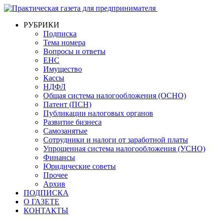
РУБРИКИ
Подписка
Тема номера
Вопросы и ответы
ЕНС
Имущество
Кассы
НДФЛ
Общая система налогообложения (ОСНО)
Патент (ПСН)
Публикации налоговых органов
Развитие бизнеса
Самозанятые
Сотрудники и налоги от заработной платы
Упрощенная система налогообложения (УСНО)
Финансы
Юридические советы
Прочее
Архив
ПОДПИСКА
О ГАЗЕТЕ
КОНТАКТЫ