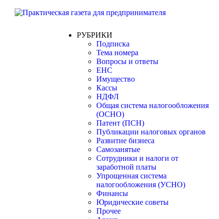
РУБРИКИ
Подписка
Тема номера
Вопросы и ответы
ЕНС
Имущество
Кассы
НДФЛ
Общая система налогообложения
(ОСНО)
Патент (ПСН)
Публикации налоговых органов
Развитие бизнеса
Самозанятые
Сотрудники и налоги от
заработной платы
Упрощенная система
налогообложения (УСНО)
Финансы
Юридические советы
Прочее