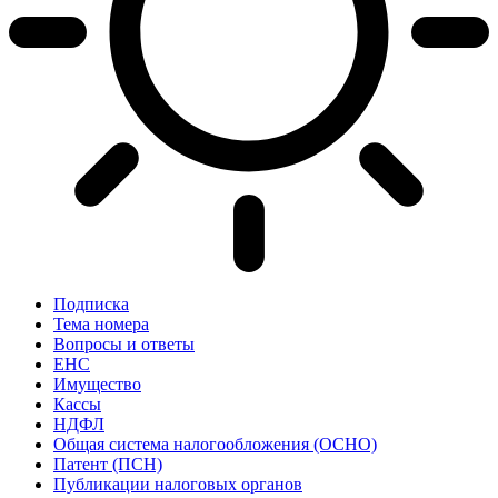
Подписка
Тема номера
Вопросы и ответы
ЕНС
Имущество
Кассы
НДФЛ
Общая система налогообложения (ОСНО)
Патент (ПСН)
Публикации налоговых органов