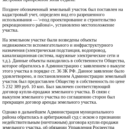
Позднее обозначенный земельный участок был поставлен на
кадастровый учет, определен вид его разрешенного
использования — \»под проектирование и строительство
рекреационного района\», установлено местоположение
участка.
На земельном участке были возведены объекты
недвижимости вспомогательного и инфраструктурного
назначения (электрическая подстанция, водопровод,
канализационная система, наружные электрические сети и
т.д.). Данные объекты находились в собственности Общества,
которое обратилось в Администрацию с заявлением о выкупе
этого участка в порядке ст. 36 ЗК РФ. Данное заявление было
удовлетворено, и постановлением Администрации земельный
участок был предоставлен Обществу в собственность по цене
5 232 389 руб. 10 коп. Был заключен соответствующий
договор купли-продажи земельного участка. В связи с
выкупом земельного участка по соглашению сторон был
прекращен договор аренды земельного участка.
Однако в дальнейшем Администрация муниципального
района обратилась в арбитражный суд с иском о признании
недействительным (ничтожным) договора купли-продажи
земельного участка, об обязании Управления Росреестра