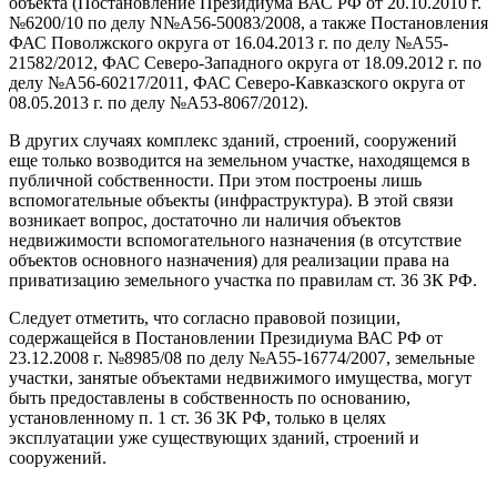
объекта (Постановление Президиума ВАС РФ от 20.10.2010 г.
№6200/10 по делу N№А56-50083/2008, а также Постановления
ФАС Поволжского округа от 16.04.2013 г. по делу №А55-
21582/2012, ФАС Северо-Западного округа от 18.09.2012 г. по
делу №А56-60217/2011, ФАС Северо-Кавказского округа от
08.05.2013 г. по делу №А53-8067/2012).
В других случаях комплекс зданий, строений, сооружений
еще только возводится на земельном участке, находящемся в
публичной собственности. При этом построены лишь
вспомогательные объекты (инфраструктура). В этой связи
возникает вопрос, достаточно ли наличия объектов
недвижимости вспомогательного назначения (в отсутствие
объектов основного назначения) для реализации права на
приватизацию земельного участка по правилам ст. 36 ЗК РФ.
Следует отметить, что согласно правовой позиции,
содержащейся в Постановлении Президиума ВАС РФ от
23.12.2008 г. №8985/08 по делу №А55-16774/2007, земельные
участки, занятые объектами недвижимого имущества, могут
быть предоставлены в собственность по основанию,
установленному п. 1 ст. 36 ЗК РФ, только в целях
эксплуатации уже существующих зданий, строений и
сооружений.