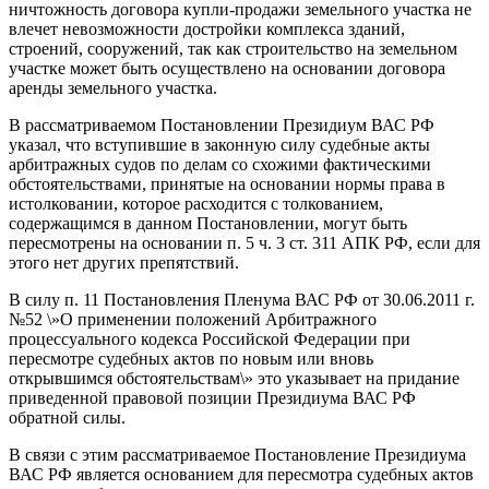
ничтожность договора купли-продажи земельного участка не
влечет невозможности достройки комплекса зданий,
строений, сооружений, так как строительство на земельном
участке может быть осуществлено на основании договора
аренды земельного участка.
В рассматриваемом Постановлении Президиум ВАС РФ
указал, что вступившие в законную силу судебные акты
арбитражных судов по делам со схожими фактическими
обстоятельствами, принятые на основании нормы права в
истолковании, которое расходится с толкованием,
содержащимся в данном Постановлении, могут быть
пересмотрены на основании п. 5 ч. 3 ст. 311 АПК РФ, если для
этого нет других препятствий.
В силу п. 11 Постановления Пленума ВАС РФ от 30.06.2011 г.
№52 \»О применении положений Арбитражного
процессуального кодекса Российской Федерации при
пересмотре судебных актов по новым или вновь
открывшимся обстоятельствам\» это указывает на придание
приведенной правовой позиции Президиума ВАС РФ
обратной силы.
В связи с этим рассматриваемое Постановление Президиума
ВАС РФ является основанием для пересмотра судебных актов