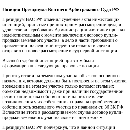
Позиция Президиума
Высшего Арбитражного Суда РФ
Президиум ВАС РФ отменил судебные акты нижестоящих
инстанций, принятые при повторном рассмотрении дела, и
удовлетворил требования Администрации частично: признал
недействительным с момента заключения договор купли-
продажи земельного участка, а дело в части требований о
применении последствий недействительности сделки
отправил на новое рассмотрение в суд первой инстанции.
Высшей судебной инстанцией при этом были
сформулированы следующие правовые позиции.
При отсутствии на земельном участке объектов основного
назначения, которые должны быть построены на этом участке,
возведение на этом же участке только вспомогательных
объектов недвижимости даже при наличии государственной
регистрации права собственности на них не влечет
возникновения у их собственника права на приобретение в
собственность земельного участка по правилам ст. 36 ЗК РФ.
Вследствие этого в рассматриваемом случае договор купли-
продажи земельного участка является ничтожным.
Президиум ВАС РФ подчеркнул, что в данной ситуации