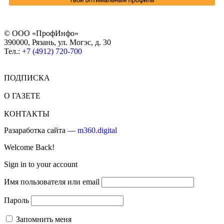
© ООО «ПрофИнфо»
390000, Рязань, ул. Могэс, д. 30
Тел.:
+7 (4912) 720-700
ПОДПИСКА
О ГАЗЕТЕ
КОНТАКТЫ
Разаработка сайта —
m360.digital
Welcome Back!
Sign in to your account
Имя пользователя или email
Пароль
Запомнить меня