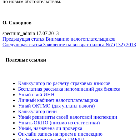
по новым обстоятельствам.
О. Скворцов
spectrum_admin
17.07.2013
Предыдущая статья
Вниманию налогоплательщиков
Следующая статья
Заявление на возврат налога №7 (132) 2013
Полезные ссылки
Калькулятор по расчету страховых взносов
Бесплатная рассылка напоминаний для бизнеса
Узнай свой ИНН
Личный кабинет налогоплательщика
Узнай ОКТМО (для уплаты налога)
Калькулятор пени
Узнай реквизиты своей налоговой инспекции
Узнать ОКПО (письмо из статистики)
Узнай, назначена ли проверка
Он-лайн запись на прием в инспекцию
Информация о штафах ГИБДД