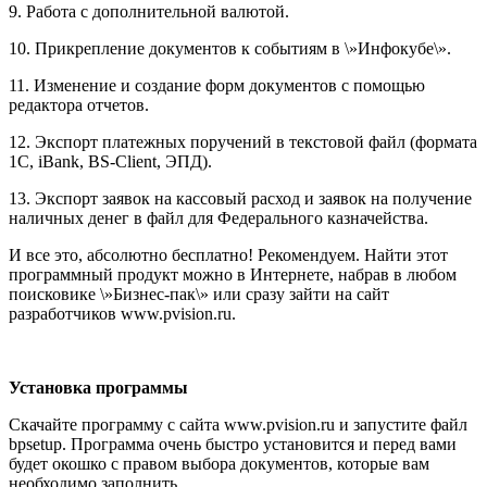
9. Работа с дополнительной валютой.
10. Прикрепление документов к событиям в \»Инфокубe\».
11. Изменение и создание форм документов с помощью
редактора отчетов.
12. Экспорт платежных поручений в текстовой файл (формата
1С, iBank, BS-Client, ЭПД).
13. Экспорт заявок на кассовый расход и заявок на получение
наличных денег в файл для Федерального казначейства.
И все это, абсолютно бесплатно! Рекомендуем.
Найти этот
программный продукт можно в Интернете, набрав в любом
поисковике \»Бизнес-пак\» или сразу зайти на сайт
разработчиков www.pvision.ru.
Установка программы
Скачайте программу с сайта www.pvision.ru и запустите файл
bpsetup. Программа очень быстро установится и перед вами
будет окошко с правом выбора документов, которые вам
необходимо заполнить