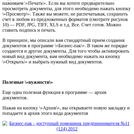
нажимаем \»Печать\». Если вы хотите предварительно
просмотреть документы, для этого необходимо нажать кнопку
\»Просмотр\». Также вы можете, не распечатывая, сохранить
счет в любом из предложенных форматов (смотрите рисунок
10) — PDF, JPG, TIFF, XLS и т.д. Все. Счет готов. Можно
ставить подпись и печать.
В принципе, мы описали вам стандартный прием создания
документов в программе \»Бизнес-пак\». В таком же порядке
создаются и другие документы. Для того чтобы активировать
новый вид документа, вам необходимо нажать на кнопку
\»Открыть\» и выбрать нужный вид документов.
Полезные
\»нужности\»
Еще одна полезная функция в программе — архив
документов.
Нажав на кнопку \»Архив\», вы открываете новую закладку и
попадаете в архив этого вида документов