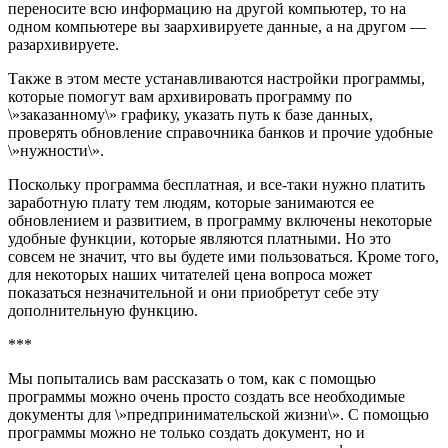
переносите всю информацию на другой компьютер, то на
одном компьютере вы заархивируете данные, а на другом —
разархивируете.
Также в этом месте устанавливаются настройки программы,
которые помогут вам архивировать программу по
\»заказанно
му\» графику, указать путь к базе данных,
проверять обновление справочника банков и прочие удобные
\»нужности\».
Поскольку программа бесплатная, и все-таки нужно платить
заработную плату тем людям, которые занимаются ее
обновлением и развитием, в программу включены некоторые
удобные функции, которые являются платными. Но это
совсем не значит, что вы будете ими пользоваться. Кроме того,
для некоторых наших читателей цена вопроса может
показаться незначительной и они приобретут себе эту
дополнительную функцию.
***
Мы попытались вам рассказать о том, как с помощью
программы можно очень просто создать все необходимые
документы для \»предпринимательской жизни\». С помощью
программы можно не только создать документ, но и