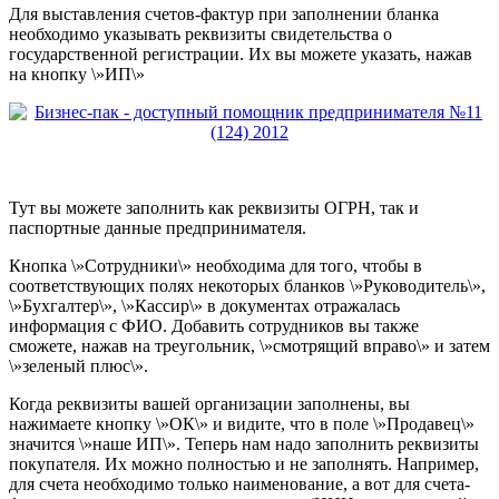
Для выставления счетов-фактур при заполнении бланка
необходимо указывать реквизиты свидетельства о
государственной регистрации. Их вы можете указать, нажав
на кнопку \»ИП\»
Тут вы можете заполнить как реквизиты ОГРН, так и
паспортные данные предпринимателя.
Кнопка \»Сотрудники\» необходима для того, чтобы в
соответствующих полях некоторых бланков \»Руководитель\»,
\»Бухгалтер\», \»Кассир\» в документах отражалась
информация с ФИО. Добавить сотрудников вы также
сможете, нажав на треугольник, \»смотрящий вправо\» и затем
\»зеленый плюс\».
Когда реквизиты вашей организации заполнены, вы
нажимаете кнопку \»ОК\» и видите, что в поле \»Продавец\»
значится \»наше ИП\». Теперь нам надо заполнить реквизиты
покупателя. Их можно полностью и не заполнять. Например,
для счета необходимо только наименование, а вот для счета-