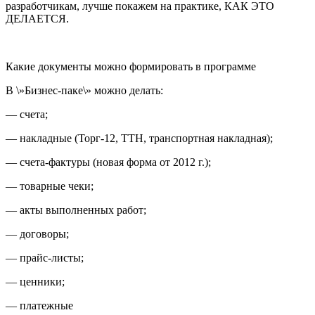
разработчикам, лучше покажем на практике, КАК ЭТО
ДЕЛАЕТСЯ.
Какие документы
можно формировать в программе
В \»Бизнес-паке\» можно делать:
— счета;
— накладные (Торг-12, ТТН, транспортная накладная);
— счета-фактуры (новая форма от 2012 г.);
— товарные чеки;
— акты выполненных работ;
— договоры;
— прайс-листы;
— ценники;
— платежные