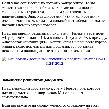
Если у вас есть не
сколько похожих контрагентов, то вы
можете полностью не забивать их реквизиты, а просто
скопировать контрагента, а в новом уже изменить
наименование. Знак \»дублирования\» (или копирования)
очень поможет вам, когда вам понадобится забивать похожие
названия номенклатуры товаров.
Итак, вы занесли реквизиты покупателя. Теперь у вас в поле
\»Продавец\» — наше ИП, а в поле \»Покупатель\», к примеру,
\»налоговая консультация\». Кстати, если вы поднесете курсор
мыши к полю покупателя или продавца, то программа
по
кажет вам полные данные о реквизитах компании
Заполнение реквизитов документа
Итак, переходим собственно к счету.
Первое поле, которое
нам встречается —
номер счета.
Мы его ставим
самостоятельно.
Если вы нажмете на кнопку \»плюс со стрелкой\» на этом