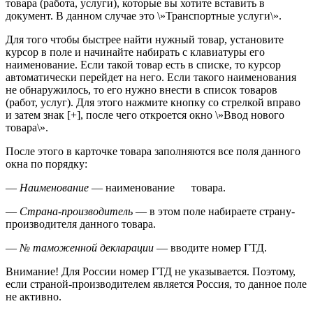
товара (работа, услуги), которые вы хотите вставить в
документ. В данном случае это \»Транспортные услуги\».
Для того чтобы быстрее найти нужный товар, установите
курсор в поле и начинайте набирать с клавиатуры его
наименование. Если такой товар есть в списке, то курсор
автоматически перейдет на него. Если такого наименования
не обнаружилось, то его нужно внести в список товаров
(работ, услуг). Для этого нажмите кнопку со стрелкой вправо
и затем знак [+], после чего откроется окно \»Ввод нового
товара\».
После этого в карточке товара заполняются все поля данного
окна по порядку:
—
Наименование
— наименование товара.
—
Страна-производитель
— в этом поле набираете страну-
производителя данного товара.
—
№ таможенной декларации
— вводите номер ГТД.
Внимание! Для России номер ГТД не указывается. Поэтому,
если страной-производителем является Россия, то данное поле
не активно.