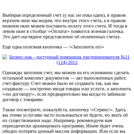
Выбирая определенный счет (у нас он пока один), в правом
верхнем окне мы видим, что внутри этого счета, а в правом
нижнем окне можем поставить оплату этого счета. И тогда в
левом окне в столбце \»Оплата\» появится зеленая галочка.
Это дает наглядное представление об оплаченных счетах.
Еще одна полезная кнопочка — \»Заполнить по\»
Однажды заполнив счет, мы можем на его основании сделать
остальной комплект документов — акт выполненных работ,
счет-фактуру. Счет можно было не создавать так, как мы
создавали — построчно вводя товары или услуги, а заполнить
\»по договору\», если предварительно мы когда-то забивали
договор с товарами.
Также посмотрите, пожалуйста, кнопочку \»Сервис\». Здесь
вы этими услугами часто пользоваться не будете, но знать об
их существовании надо. Например, рекомендуем вам
периодически архивировать программу. Иначе будет очень
обидно потерять ценный массив информации. Или если вы