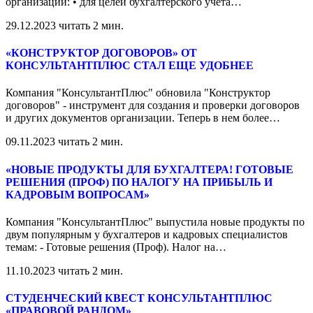
организаций: • для целей бухгалтерского учета
…
29.12.2023
читать 2 мин.
«КОНСТРУКТОР ДОГОВОРОВ» ОТ
КОНСУЛЬТАНТПЛЮС СТАЛ ЕЩЕ УДОБНЕЕ
Компания "КонсультантПлюс" обновила "Конструктор
договоров" - инструмент для создания и проверки договоров
и других документов организации. Теперь в нем более
…
09.11.2023
читать 2 мин.
«НОВЫЕ ПРОДУКТЫ ДЛЯ БУХГАЛТЕРА! ГОТОВЫЕ
РЕШЕНИЯ (ПРОФ) ПО НАЛОГУ НА ПРИБЫЛЬ И
КАДРОВЫМ ВОПРОСАМ»
Компания "КонсультантПлюс" выпустила новые продукты по
двум популярным у бухгалтеров и кадровых специалистов
темам: - Готовые решения (Проф). Налог на
…
11.10.2023
читать 2 мин.
СТУДЕНЧЕСКИЙ КВЕСТ КОНСУЛЬТАНТПЛЮС
«ПРАВОВОЙ РАНДОМ»