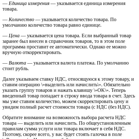
—
Единица измерения
— указывается единица измерения
товара.
—
Количество
— указывается количество товара. По
умолчанию количество товара равно единице.
—
Цена
— указывается цена товара. Если выбранный товар
заранее был внесен в справочник товаров, то в этом поле
программа проставит ее автоматически. Однако ее можно
вручную откорректировать.
—
Валюта
— указывается валюта платежа. По умолчанию
стоит рубль.
Далее указываем ставку НДС, относящуюся к этому товару, и
ставим операцию \»выделить или начислить\». Обязательно
указать группу товаров и нажать клавишу \»OK\». Теперь
введенный товар попадает в строку ввода товара в счет. Здесь
мы уже ставим количество, можем скорректировать цену и
увидим полный расчет стоимости товара (с НДС (без НДС).
Обратите внимание на возможность выбора расчета НДС
товара — выделить или начислить. По общеустановленным
правилам сумма услуги или товара включает в себя НДС.
Поэтому, скорее всего, у вас будет стоять галочка в поле