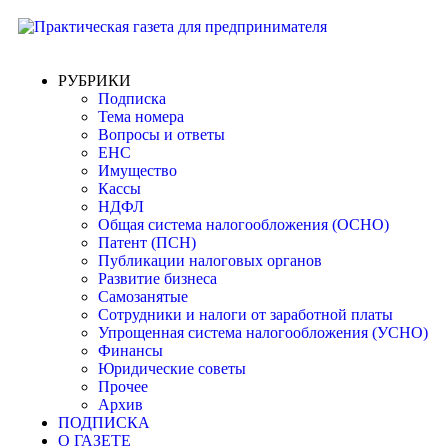
РУБРИКИ
Подписка
Тема номера
Вопросы и ответы
ЕНС
Имущество
Кассы
НДФЛ
Общая система налогообложения (ОСНО)
Патент (ПСН)
Публикации налоговых органов
Развитие бизнеса
Самозанятые
Сотрудники и налоги от заработной платы
Упрощенная система налогообложения (УСНО)
Финансы
Юридические советы
Прочее
Архив
ПОДПИСКА
О ГАЗЕТЕ