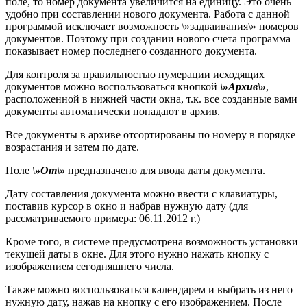
поле, то номер документа увеличится на единицу. Это очень
удобно при составлении нового документа. Работа с данной
программой исключает возможность \»задваивания\» номеров
документов. Поэтому при создании нового счета программа
показывает номер последнего созданного документа.
Для контроля за правильностью нумерации исходящих
документов можно воспользоваться кнопкой
\»Архив\»
,
расположенной в нижней части окна, т.к. все созданные вами
документы автоматически попадают в архив.
Все документы в архиве отсортированы по номеру в порядке
возрастания и затем по дате.
Поле
\»От\»
предназначено для ввода даты документа.
Дату составления документа можно ввести с клавиатуры,
поставив курсор в окно и набрав нужную дату (для
рассматриваемого примера: 06.11.2012 г.)
Кроме того, в системе предусмотрена возможность установки
текущей даты в окне. Для этого нужно нажать кнопку с
изображением сегодняшнего числа.
Также можно воспользоваться календарем и выбрать из него
нужную дату, нажав на кнопку с его изображением. После