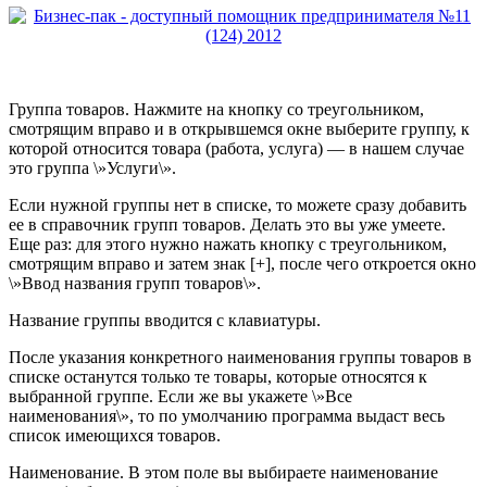
Группа товаров. Нажмите на кнопку со треугольником,
смотрящим вправо и в
открывшемся окне выберите группу, к
которой относится товара (работа, услуга) — в нашем случае
это группа \»Услуги\».
Если нужной группы нет в списке, то можете сразу добавить
ее в справочник групп товаров. Делать это вы уже умеете.
Еще раз: для этого нужно нажать кнопку с треугольником,
смотрящим вправо и затем знак [+], после чего откроется окно
\»Ввод названия групп товаров\».
Название группы вводится с клавиатуры.
После указания конкретного наименования группы товаров в
списке останутся только те товары, которые относятся к
выбранной группе. Если же вы укажете \»Все
наименования\», то по умолчанию программа выдаст весь
список имеющихся товаров.
Наименование. В этом поле вы выбираете наименование