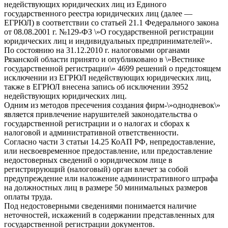
недействующих юридических лиц из Единого
государственного реестра юридических лиц (далее —
ЕГРЮЛ) в соответствии со статьей 21.1 Федерального закона
от 08.08.2001 г. №129-ФЗ \»О государственной регистрации
юридических лиц и индивидуальных предпринимателей\».
По состоянию на 31.12.2010 г. налоговыми органами
Рязанской области принято и опубликовано в \»Вестнике
государственной регистрации\» 4699 решений о предстоящем
исключении из ЕГРЮЛ недействующих юридических лиц,
также в ЕГРЮЛ внесена запись об исключении 3952
недействующих юридических лиц.
Одним из методов пресечения создания фирм-\»однодневок\»
является привлечение нарушителей законодательства о
государственной регистрации и о налогах и сборах к
налоговой и административной ответственности.
Согласно части 3 статьи 14.25 КоАП РФ, непредоставление,
или несвоевременное предоставление, или предоставление
недостоверных сведений о юридическом лице в
регистрирующий (налоговый) орган влечет за собой
предупреждение или наложение административного штрафа
на должностных лиц в размере 50 минимальных размеров
оплаты труда.
Под недостоверными сведениями понимается наличие
неточностей, искажений в содержании представленных для
государственной регистрации документов.