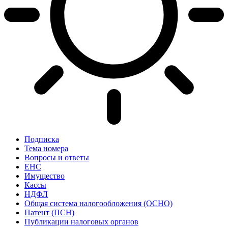
Подписка
Тема номера
Вопросы и ответы
ЕНС
Имущество
Кассы
НДФЛ
Общая система налогообложения (ОСНО)
Патент (ПСН)
Публикации налоговых органов