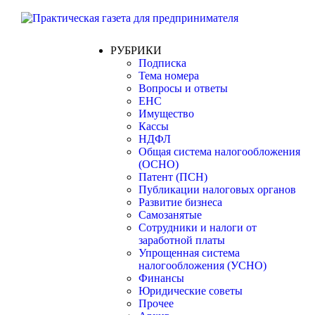
РУБРИКИ
Подписка
Тема номера
Вопросы и ответы
ЕНС
Имущество
Кассы
НДФЛ
Общая система налогообложения
(ОСНО)
Патент (ПСН)
Публикации налоговых органов
Развитие бизнеса
Самозанятые
Сотрудники и налоги от
заработной платы
Упрощенная система
налогообложения (УСНО)
Финансы
Юридические советы
Прочее