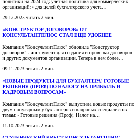
политики на 2024 год: учетная политика для коммерческих
организаций: • для целей бухгалтерского учета
…
29.12.2023
читать 2 мин.
«КОНСТРУКТОР ДОГОВОРОВ» ОТ
КОНСУЛЬТАНТПЛЮС СТАЛ ЕЩЕ УДОБНЕЕ
Компания "КонсультантПлюс" обновила "Конструктор
договоров" - инструмент для создания и проверки договоров
и других документов организации. Теперь в нем более
…
09.11.2023
читать 2 мин.
«НОВЫЕ ПРОДУКТЫ ДЛЯ БУХГАЛТЕРА! ГОТОВЫЕ
РЕШЕНИЯ (ПРОФ) ПО НАЛОГУ НА ПРИБЫЛЬ И
КАДРОВЫМ ВОПРОСАМ»
Компания "КонсультантПлюс" выпустила новые продукты по
двум популярным у бухгалтеров и кадровых специалистов
темам: - Готовые решения (Проф). Налог на
…
11.10.2023
читать 2 мин.
СТУДЕНЧЕСКИЙ КВЕСТ КОНСУЛЬТАНТПЛЮС