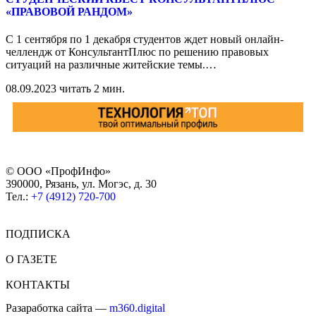
«ПРАВОВОЙ РАНДОМ»
С 1 сентября по 1 декабря студентов ждет новый онлайн-
челлендж от КонсультантПлюс по решению правовых
ситуаций на различные житейские темы.
…
08.09.2023
читать 2 мин.
© ООО «ПрофИнфо»
390000, Рязань, ул. Могэс, д. 30
Тел.:
+7 (4912) 720-700
ПОДПИСКА
О ГАЗЕТЕ
КОНТАКТЫ
Разаработка сайта —
m360.digital