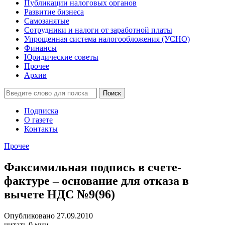
Публикации налоговых органов
Развитие бизнеса
Самозанятые
Сотрудники и налоги от заработной платы
Упрощенная система налогообложения (УСНО)
Финансы
Юридические советы
Прочее
Архив
Подписка
О газете
Контакты
Прочее
Факсимильная подпись в счете-
фактуре – основание для отказа в
вычете НДС №9(96)
Опубликовано 27.09.2010
читать 0 мин.