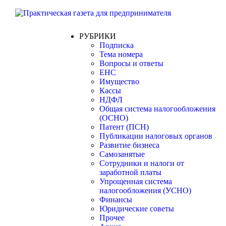
РУБРИКИ
Подписка
Тема номера
Вопросы и ответы
ЕНС
Имущество
Кассы
НДФЛ
Общая система налогообложения
(ОСНО)
Патент (ПСН)
Публикации налоговых органов
Развитие бизнеса
Самозанятые
Сотрудники и налоги от
заработной платы
Упрощенная система
налогообложения (УСНО)
Финансы
Юридические советы
Прочее