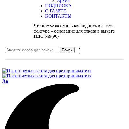
Архив
ПОДПИСКА
О ГАЗЕТЕ
КОНТАКТЫ
Чтение:
Факсимильная подпись в счете-
фактуре – основание для отказа в вычете
НДС №9(96)
Aa