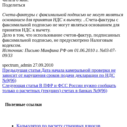
Поделиться
Счета-фактуры с факсимильной подписью не могут являться
основанием для принятия НДС к вычету. ..
Счета-фактуры с
факсимильной подписью не могут являться основанием для
принятия НДС к вычету.
Дело в том, что использование счетов-фактур, подписанных
факсимильной подписью, не предусмотрено Налоговым
кодексом.
Источник: Письмо Минфина РФ от 01.06.2010 г. №03-07-
09/33
spectrum_admin
27.09.2010
Предыдущая статья
Дата начала камеральной проверки не
зависит от нарушения сроков подачи декларации по НДС
№9(96)
Следующая статья
В ПФР и ФСС России нужно сообщать
только о расчетных (текущих) счетах в банках №9(96)
Полезные ссылки
Калькулятор по расчету страховых взносов