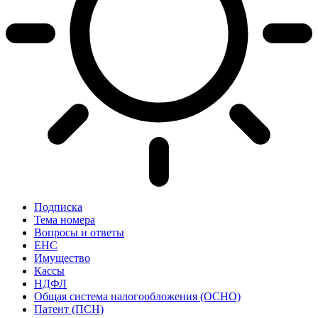
Подписка
Тема номера
Вопросы и ответы
ЕНС
Имущество
Кассы
НДФЛ
Общая система налогообложения (ОСНО)
Патент (ПСН)