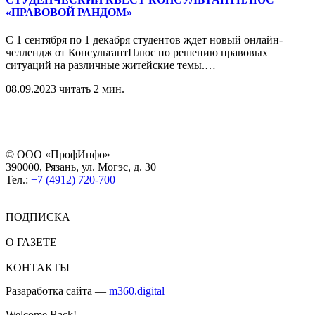
«ПРАВОВОЙ РАНДОМ»
С 1 сентября по 1 декабря студентов ждет новый онлайн-
челлендж от КонсультантПлюс по решению правовых
ситуаций на различные житейские темы.
…
08.09.2023
читать 2 мин.
© ООО «ПрофИнфо»
390000, Рязань, ул. Могэс, д. 30
Тел.:
+7 (4912) 720-700
ПОДПИСКА
О ГАЗЕТЕ
КОНТАКТЫ
Разаработка сайта —
m360.digital
Welcome Back!