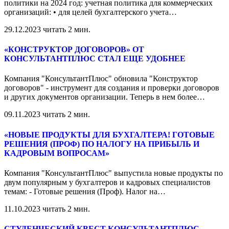
политики на 2024 год: учетная политика для коммерческих
организаций: • для целей бухгалтерского учета
…
29.12.2023
читать 2 мин.
«КОНСТРУКТОР ДОГОВОРОВ» ОТ
КОНСУЛЬТАНТПЛЮС СТАЛ ЕЩЕ УДОБНЕЕ
Компания "КонсультантПлюс" обновила "Конструктор
договоров" - инструмент для создания и проверки договоров
и других документов организации. Теперь в нем более
…
09.11.2023
читать 2 мин.
«НОВЫЕ ПРОДУКТЫ ДЛЯ БУХГАЛТЕРА! ГОТОВЫЕ
РЕШЕНИЯ (ПРОФ) ПО НАЛОГУ НА ПРИБЫЛЬ И
КАДРОВЫМ ВОПРОСАМ»
Компания "КонсультантПлюс" выпустила новые продукты по
двум популярным у бухгалтеров и кадровых специалистов
темам: - Готовые решения (Проф). Налог на
…
11.10.2023
читать 2 мин.
СТУДЕНЧЕСКИЙ КВЕСТ КОНСУЛЬТАНТПЛЮС