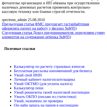
фотоателье организации и ИП обязаны при осуществлении
наличных денежных расчетов применять контрольно-
кассовую технику или бланки строгой отчетности.
spectrum_admin
25.08.2010
Предыдущая статья
ФМС предлагает гастарбайтерам
оформлять патент на работу у физлиц №8(95)
Следующая статья
Доход предпринимателя: определяем сумму
алиментов на содержание ребенка №8(95)
Полезные ссылки
Калькулятор по расчету страховых взносов
Бесплатная рассылка напоминаний для бизнеса
Узнай свой ИНН
Личный кабинет налогоплательщика
Узнай ОКТМО (для уплаты налога)
Калькулятор пени
Узнай реквизиты своей налоговой инспекции
Узнать ОКПО (письмо из статистики)
Узнай, назначена ли проверка
Он-лайн запись на прием в инспекцию