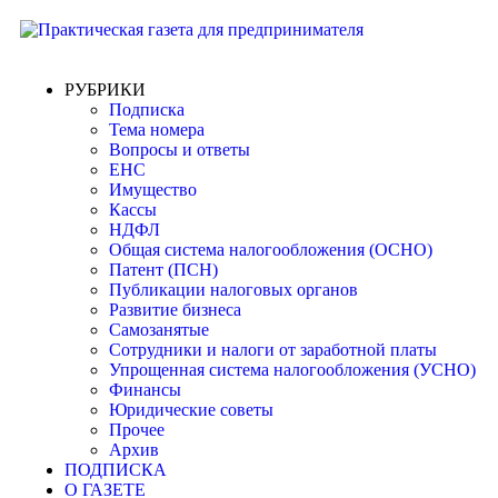
РУБРИКИ
Подписка
Тема номера
Вопросы и ответы
ЕНС
Имущество
Кассы
НДФЛ
Общая система налогообложения (ОСНО)
Патент (ПСН)
Публикации налоговых органов
Развитие бизнеса
Самозанятые
Сотрудники и налоги от заработной платы
Упрощенная система налогообложения (УСНО)
Финансы
Юридические советы
Прочее
Архив
ПОДПИСКА
О ГАЗЕТЕ