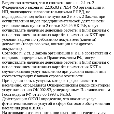
Ведомство отмечает, что в соответствии с п. 2.1 ст. 2
Федерального закона от 22.05.03 г. №54-ФЗ организации и
ИП, являющиеся налогоплательщиками ЕНВД, не
подпадающие под действие пунктов 2 и 3 ст. 2 Закона, при
осуществлении видов предпринимательской деятельности,
установленных пунктом 2 статьи 346.26 НК РФ, могут
осуществлять наличные денежные расчеты и (или) расчеты с
использованием платежных карт без применения ККТ при
условии выдачи по требованию покупателя (клиента)
документа (товарного чека, квитанции или другого
документа).
Согласно п. 2 ст. 2 Закона организации и ИП в соответствии с
порядком, определяемым Правительством РФ, могут
осуществлять наличные денежные расчеты и (или) расчеты с
использованием платежных карт без применения ККТ в
случае оказания услуг населению при условии выдачи ими
соответствующих бланков строгой отчетности.
Принадлежность к услугам, которые предоставляются
населению, определяется Общероссийским классификатором
услуг населению ОК 002-93, утвержденным Постановлением
Госстандарта РФ от 28.06.1993 г. №163.
Действующим ОКУН определено, что оказание услуг
фотоателье является услугой в сфере бытового обслуживания
населения (код 018100).
На основании изложенного, при оказании населению услуг