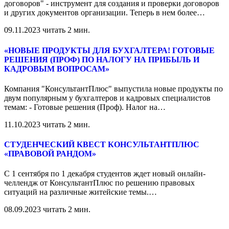
договоров" - инструмент для создания и проверки договоров
и других документов организации. Теперь в нем более
…
09.11.2023
читать 2 мин.
«НОВЫЕ ПРОДУКТЫ ДЛЯ БУХГАЛТЕРА! ГОТОВЫЕ
РЕШЕНИЯ (ПРОФ) ПО НАЛОГУ НА ПРИБЫЛЬ И
КАДРОВЫМ ВОПРОСАМ»
Компания "КонсультантПлюс" выпустила новые продукты по
двум популярным у бухгалтеров и кадровых специалистов
темам: - Готовые решения (Проф). Налог на
…
11.10.2023
читать 2 мин.
СТУДЕНЧЕСКИЙ КВЕСТ КОНСУЛЬТАНТПЛЮС
«ПРАВОВОЙ РАНДОМ»
С 1 сентября по 1 декабря студентов ждет новый онлайн-
челлендж от КонсультантПлюс по решению правовых
ситуаций на различные житейские темы.
…
08.09.2023
читать 2 мин.