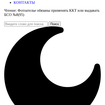
КОНТАКТЫ
Чтение:
Фотоателье обязаны применять ККТ или выдавать
БСО №8(95)