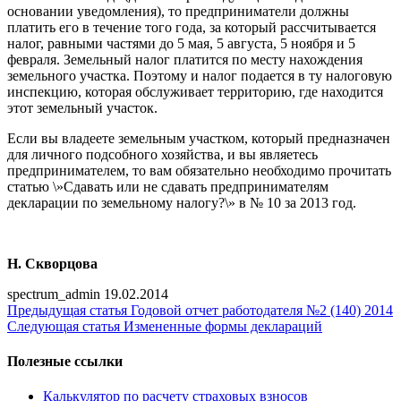
основании уведомления), то предприниматели должны
платить его в течение того года, за который рассчитывается
налог, равными частями до 5 мая, 5 августа, 5 ноября и 5
февраля. Земельный налог платится по месту нахождения
земельного участка. Поэтому и налог подается в ту налоговую
инспекцию, которая обслуживает территорию, где находится
этот земельный участок.
Если вы владеете земельным участком, который предназначен
для личного подсобного хозяйства, и вы являетесь
предпринимателем, то вам обязательно необходимо прочитать
статью \»Сдавать или не сдавать предпринимателям
декларации по земельному налогу?\» в № 10 за 2013 год.
Н. Скворцова
spectrum_admin
19.02.2014
Предыдущая статья
Годовой отчет работодателя №2 (140) 2014
Следующая статья
Измененные формы деклараций
Полезные ссылки
Калькулятор по расчету страховых взносов