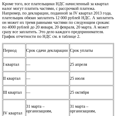
Кроме того, все плательщики НДС начисленный за квартал
налог могут платить частями, с рассрочкой платежа.
Например, по декларации, поданной за IV квартал 2013 года,
плательщик обязан заплатить 12 000 рублей НДС. А заплатить
он может их тремя равными
частями по следующим срокам:
по 4000 рублей до 20 января, 20 февраля, 20 марта. А может
сразу все заплатить. Это дело каждого предпринимателя.
График отчетности по НДС см. в таблице 2.
Период
Срок сдачи декларации
Срок уплаты
I квартал
—
25 апреля
II квартал
—
25 июля
III квартал
—
25 октября
31 марта –
31 марта –
организациям,
организациям,
IV квартал