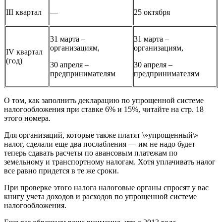
III квартал
—
25 октября
31 марта –
31 марта –
организациям,
организациям,
IV квартал
(год)
30 апреля –
30 апреля –
предпринимателям
предпринимателям
О том, как заполнить декларацию по упрощенной системе
налогообложения при ставке 6% и 15%, читайте на стр. 18
этого номера.
Для организаций, которые также платят \»упрощенный\»
налог, сделали еще два послабления — им не надо будет
теперь сдавать расчеты по авансовым платежам по
земельному и транспортному налогам. Хотя уплачивать налог
все равно придется в те же сроки.
При проверке этого налога налоговые органы спросят у вас
книгу учета доходов и расходов по упрощенной системе
налогообложения.