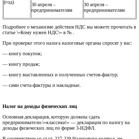
(год)
30 апреля –
30 апреля –
предпринимателям
предпринимателям
Подробнее о механизме действия НДС вы можете прочитать в
статье \»Кому нужен НДС\» в № .
При проверке этого налога налоговые органы спросят у вас:
— книгу покупок;
— книгу продаж;
— книгу выставленных и полученных счетов-фактур;
— сами счета-фактуры и накладные.
Налог на доходы физических лиц
Основная декларация, которую должны сдать
предприниматели-\»классики\» — декларация по налогу на
доходы физических лиц по форме 3-НДФЛ.
В соответствии со ст.ст. 227-229 Налогового кодекса, не