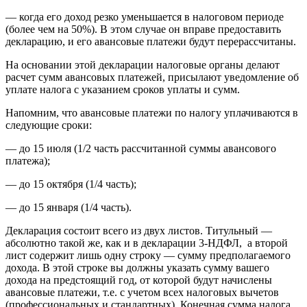
— когда его доход резко уменьшается в налоговом периоде
(более чем на 50%). В этом случае он вправе предоставить
декларацию, и его авансовые платежи будут перерассчитаны.
На основании этой декларации налоговые органы делают
расчет сумм авансовых платежей, присылают уведомление об
уплате налога с указанием сроков уплаты и сумм.
Напомним, что авансовые платежи по налогу уплачиваются в
следующие сроки:
— до 15 июля (1/2 часть рассчитанной суммы авансового
платежа);
— до 15 октября (1/4 часть);
— до 15 января (1/4 часть).
Декларация состоит всего из двух листов. Титульный —
абсолютно такой же, как и в декларации 3-НДФЛ, а второй
лист содержит лишь одну строку — сумму предполагаемого
дохода. В этой строке вы должны указать сумму вашего
дохода на предстоящий год, от которой будут начислены
авансовые платежи, т.е. с учетом всех налоговых вычетов
(профессиональных и стандартных). Конечная сумма налога