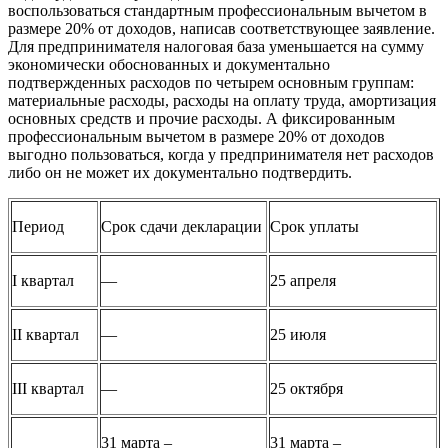
воспользоваться стандартным профессиональным вычетом в
размере 20% от доходов, написав соответствующее заявление.
Для предпринимателя налоговая база уменьшается на сумму
экономически обоснованных и документально
подтвержденных расходов по четырем основным группам:
материальные расходы, расходы на оплату труда, амортизация
основных средств и прочие расходы. А фиксированным
профессиональным вычетом в размере 20% от доходов
выгодно пользоваться, когда у предпринимателя нет расходов
либо он не может их документально подтвердить.
Период
Срок сдачи декларации
Срок уплаты
I квартал
—
25 апреля
II квартал
—
25 июля
III квартал
—
25 октября
31 марта –
31 марта –