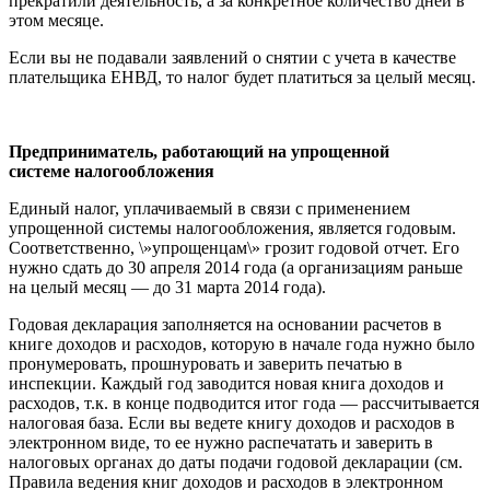
прекратили деятельность, а за конкретное количество дней в
этом месяце.
Если вы не подавали заявлений о снятии с учета в качестве
плательщика ЕНВД, то налог будет платиться за целый месяц.
Предприниматель, работающий
на упрощенной
системе
налогообложения
Единый налог, уплачиваемый в связи с применением
упрощенной системы налогообложения, является годовым.
Соответственно, \»упрощенцам\» грозит годовой отчет. Его
нужно сдать до 30 апреля 2014 года (а организациям раньше
на целый месяц — до 31 марта 2014 года).
Годовая декларация заполняется на основании расчетов в
книге доходов и расходов, которую в начале года нужно было
пронумеровать, прошнуровать и заверить печатью в
инспекции. Каждый год заводится новая книга доходов и
расходов, т.к. в конце подводится итог года — рассчитывается
налоговая база. Если вы ведете книгу доходов и расходов в
электронном виде, то ее нужно распечатать и заверить в
налоговых органах до даты подачи годовой декларации (см.
Правила ведения книг доходов и расходов в электронном