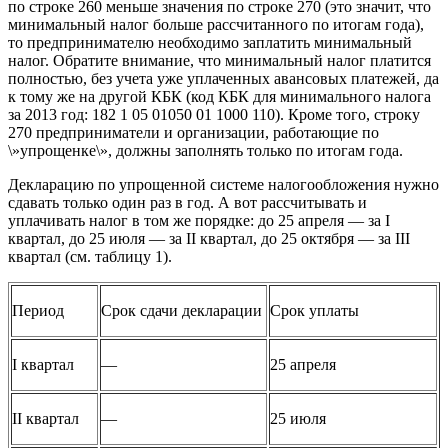
по строке 260 меньше значения по строке 270 (это значит, что
минимальный налог больше рассчитанного по итогам года),
то предпринимателю необходимо заплатить минимальный
налог. Обратите внимание, что минимальный налог платится
полностью, без учета уже уплаченных авансовых платежей, да
к тому же на другой КБК (код КБК для минимального налога
за 2013 год: 182 1 05 01050 01 1000 110). Кроме того, строку
270 предприниматели и организации, работающие по
\»упрощенке\», должны заполнять только по итогам года.
Декларацию по упрощенной системе налогообложения нужно
сдавать только один раз в год. А вот рассчитывать и
уплачивать налог в том же порядке: до 25 апреля — за I
квартал, до 25 июля — за II квартал, до 25 октября — за III
квартал (см. таблицу 1).
Период
Срок сдачи декларации
Срок уплаты
I квартал
—
25 апреля
II квартал
—
25 июля