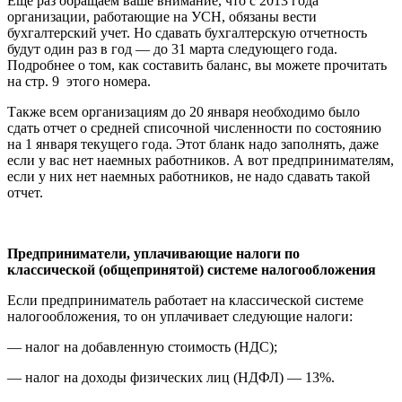
Еще раз обращаем ваше внимание, что с 2013 года
организации, работающие на УСН, обязаны вести
бухгалтерский учет. Но сдавать бухгалтерскую отчетность
будут один раз в год — до 31 марта следующего года.
Подробнее о том, как составить баланс, вы можете прочитать
на стр. 9 этого номера.
Также всем организациям до 20 января необходимо было
сдать отчет о средней списочной численности по состоянию
на 1 января текущего года. Этот бланк надо заполнять, даже
если у вас нет наемных работников. А вот предпринимателям,
если у них нет наемных работников, не надо сдавать такой
отчет.
Предприниматели, уплачивающие
налоги по
классической
(общепринятой) системе
налогообложения
Если предприниматель работает на классической системе
налогообложения, то он уплачивает следующие налоги:
— налог на добавленную стоимость (НДС);
— налог на доходы физических лиц (НДФЛ) — 13%.