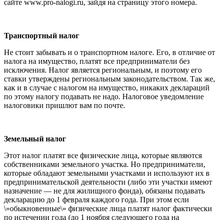
сайте www.pro-nalogi.ru, зайдя на страницу этого номера.
Транспортный налог
Не стоит забывать и о транспортном налоге. Его, в отличие от
налога на имущество, платят все предприниматели без
исключения. Налог является региональным, и поэтому его
ставки утверждены региональным законодательством. Так же,
как и в случае с налогом на имущество, никаких деклараций
по этому налогу подавать не надо. Налоговое уведомление
налоговики пришлют вам по почте.
Земельный налог
Этот налог платят все физические лица, которые являются
собственниками земельного участка. Но предприниматели,
которые обладают земельными участками и используют их в
предпринимательской деятельности (либо эти участки имеют
назначение — не для жилищного фонда), обязаны подавать
декларацию до 1 февраля каждого года. При этом если
\»обыкновенные\» физические лица платят налог фактически
по истечении года (до 1 ноября следующего года на