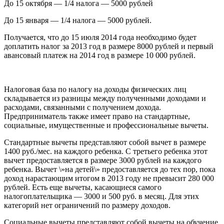
До 15 октября — 1/4 налога — 5000 рублей
До 15 января — 1/4 налога — 5000 рублей.
Получается, что до 15 июля 2014 года необходимо будет
доплатить налог за 2013 год в размере 8000 рублей и первый
авансовый платеж на 2014 год в размере 10 000 рублей.
Налоговая база по налогу на доходы физических лиц
складывается из разницы между полученными доходами и
расходами, связанными с получением дохода.
Предприниматель также имеет право на стандартные,
социальные, имущественные и профессиональные вычеты.
Стандартные вычеты представляют собой вычет в размере
1400 руб./мес. на каждого ребенка. С третьего ребенка этот
вычет предоставляется в размере 3000 рублей на каждого
ребенка. Вычет \»на детей\» предоставляется до тех пор, пока
доход нарастающим итогом в 2013 году не превысит 280 000
рублей. Есть еще вычеты, касающиеся самого
налогоплательщика — 3000 и 500 руб. в месяц. Для этих
категорий нет ограничений по размеру доходов.
Социальные вычеты представляют собой вычеты на обучение