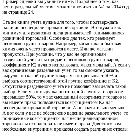
Пример справки вы увидите ниже. Подробнее о том, как
вести раздельный учет вы можете прочитать в №1 за 2014 год
на странице 24.
Эта же книга учета нужна для того, чтобы подтверждать
наличие неспециализированной торговли. Это нужно как
минимум для рязанских предпринимателей, занимающихся
розничной торговлей! Особенно для тех, кто реализует
несколько групп товаров. Например, косметика и бытовая
химия очень часто продаются вместе. Или же магазин
продуктов. При условии, что у вас не организован
раздельный учет и вы продаете несколько групп товаров,
коэффициент К2 нужно использовать максимальный. А если у
вас организован раздельный учет, то вы сможете указать,
выручка по какой группе товара у вас превышает 50% и
выбрать соответствующий этой группе коэффициент К2.
Отсутствие раздельного учета не позволяет вам делать такой
выбор. Если у вас выручка ни от одной группы товаров не
превышает 50%, то у вас смешанный ассортимент товаров и
вы имеете право пользоваться коэффициентом К2 для
неспециализированной торговли. А он значительно меньше!
А вот если у вас не обеспечено ведение раздельного учета, то
пониженные коэффициенты для неспециализированной
торговли вы использовать не имеете права. Для этого вам
необходимо внутренним приказом создать различные отделы