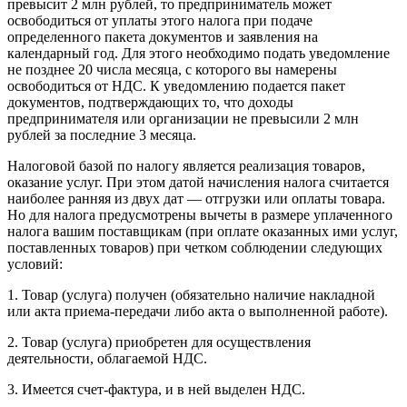
превысит 2 млн рублей, то предприниматель может
освободиться от уплаты этого налога при подаче
определенного пакета документов и заявления на
календарный год. Для этого необходимо подать уведомление
не позднее 20 числа месяца, с которого вы намерены
освободиться от НДС. К уведомлению подается пакет
документов, подтверждающих то, что доходы
предпринимателя или организации не превысили 2 млн
рублей за последние 3 месяца.
Налоговой базой по налогу является реализация товаров,
оказание услуг. При этом датой начисления налога считается
наиболее ранняя из двух дат — отгрузки или оплаты товара.
Но для налога предусмотрены вычеты в размере уплаченного
налога вашим поставщикам (при оплате оказанных ими услуг,
поставленных товаров) при четком соблюдении следующих
условий:
1. Товар (услуга) получен (обязательно наличие накладной
или акта приема-передачи либо акта о выполненной работе).
2. Товар (услуга) приобретен для осуществления
деятельности, облагаемой НДС.
3. Имеется счет-фактура, и в ней выделен НДС.