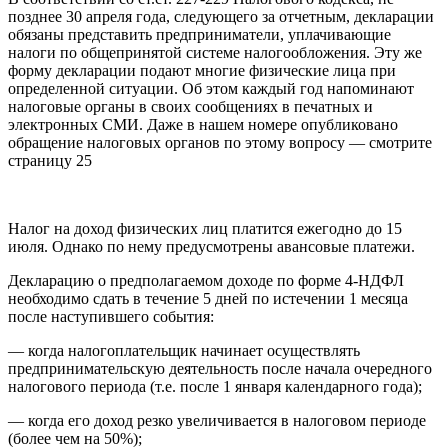
позднее 30 апреля года, следующего за отчетным, декларации
обязаны представить предприниматели, уплачивающие
налоги по общепринятой системе налогообложения. Эту же
форму декларации подают многие физические лица при
определенной ситуации. Об этом каждый год напоминают
налоговые органы в своих сообщениях в печатных и
электронных СМИ. Даже в нашем номере опубликовано
обращение налоговых органов по этому вопросу — смотрите
страницу 25
Налог на доход физических лиц платится ежегодно до 15
июля. Однако по нему предусмотрены авансовые платежи.
Декларацию о предполагаемом доходе по форме 4-НДФЛ
необходимо сдать в течение 5 дней по истечении 1 месяца
после наступившего события:
— когда налогоплательщик начинает осуществлять
предпринимательскую деятельность после начала очередного
налогового периода (т.е. после 1 января календарного года);
— когда его доход резко увеличивается в налоговом периоде
(более чем на 50%);