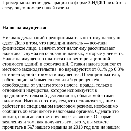
Пример заполнения декларации по форме 3-НДФЛ читайте в
следующем номере нашей газеты.
Налог на имущество
Никаких деклараций предприниматель по этому налогу не
сдает. Дело в том, что предприниматель — все-таки
физическое лицо, а значит, этот налог ему рассчитывает
налоговая служба на основании данных, которые у нее есть.
Налог на имущество платится с инвентаризационной
стоимости зданий и сооружений. Ставки налога зависят от
местного законодательства, но варьируются от 0,1% до 0,3%
от инвентарной стоимости имущества. Предприниматели,
работающие на \»вмененке\» или \»упрощенке\»,
освобождены от уплаты этого налога, правда, только в
отношении имущества, которое используется в
предпринимательской деятельности, облагаемой этими
налогами. Именно поэтому тем, кто использует здание и
работает на специальном налоговом режиме, необходимо
сообщить об этой льготе налоговым органам. Сделать это
можно, написав соответствующее заявление. О форме
заявления и том, как получить эту льготу, вы можете
прочитать в №7 нашего издания за 2013 год или на нашем