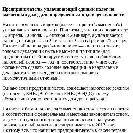
Предприниматель, уплачивающий
единый налог на
вмененный доход
для определенных видов
деятельности
Налог на вмененный доход (далее — просто \»вмененка\»)
уплачивается раз в квартал. При этом декларация подается до
20 апреля, 20 июля, 20 октября и 20 января, а уплачивается
налог до 25 апреля, до 25 июля, до 25 октября и до 25 января.
Налоговый период для \»вмененки\» — квартал, а значит,
годовой декларации быть не может в принципе (для
предпринимателей по другим системам налогообложения
налоговый период — год, и, соответственно, у них есть
обязанность сдавать годовые декларации, а квартальные
декларации являются для налогоплательщиков
промежуточными отчетами).
Однако если предприниматель совмещает налоговые режимы
(например, ЕНВД + УСН или ЕНВД + НДС), то ему
обязательно нужно вести книгу доходов и расходов.
Налоговая база и налог для \»вмененщиков\» рассчитываются
в соответствии с федеральным и местным законодательством,
и сумма полученного дохода никак не влияет на сумму
налога, который уплатил предприниматель в 2013 году.
Поэтому все, что напишет предприниматель в своей тетради