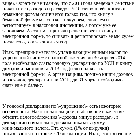
виде). Обратите внимание, что с 2013 года введена в действие
новая книга доходов и расходов. \»Электронная\» книга от
бумажной формы отличается только тем, что книгу в
бумажной форме мы сначала покупаем, сшиваем и
регистрируем в налоговой инспекции, а потом уже ее
заполняем. А если мы приняли решение вести книгу в
электронной форме, то сшивать и регистрировать ее мы будем
после того, как закончился год.
Итак, предпринимателям, уплачивающим единый налог по
упрощенной системе налогообложения, до 30 апреля
2014
года необходимо сдать: годовую декларацию по УСН и книгу
доходов и расходов за 2013 год (если она велась в
электронной форме). А организациям, помимо книги доходов
и расходов, декларации по УСН, до 31 марта необходимо
сдать еще и баланс.
У годовой декларации по \»упрощенке\» есть некоторые
особенности. Налогоплательщики, выбравшие в качестве
объекта налогообложения \»доходы минус расходы\», в
декларации обязательно должны показать сумму
минимального налога. Эта сумма (1% от выручки)
показывается по строке 270 декларации. Итак, если значение