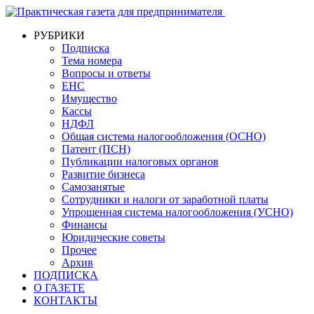
РУБРИКИ
Подписка
Тема номера
Вопросы и ответы
ЕНС
Имущество
Кассы
НДФЛ
Общая система налогообложения (ОСНО)
Патент (ПСН)
Публикации налоговых органов
Развитие бизнеса
Самозанятые
Сотрудники и налоги от заработной платы
Упрощенная система налогообложения (УСНО)
Финансы
Юридические советы
Прочее
Архив
ПОДПИСКА
О ГАЗЕТЕ
КОНТАКТЫ