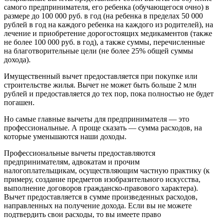
самого предпринимателя, его ребенка (обучающегося очно) в
размере до 100 000 руб. в год (на ребенка в пределах 50 000
рублей в год на каждого ребенка на каждого из родителей), на
лечение и приобретение дорогостоящих медикаментов (также
не более 100 000 руб. в год), а также суммы, перечисленные
на благотворительные цели (не более 25% общей суммы
дохода).
Имущественный вычет предоставляется при покупке или
строительстве жилья. Вычет не может быть больше 2 млн
рублей и предоставляется до тех пор, пока полностью не будет
погашен.
Но самые главные вычеты для предпринимателя — это
профессиональные. А проще сказать — сумма расходов, на
которые уменьшаются наши доходы.
Профессиональные вычеты предоставляются
предпринимателям, адвокатам и прочим
налогоплательщикам, осуществляющим частную практику (к
примеру, создание предметов изобразительного искусства,
выполнение договоров гражданско-правового характера).
Вычет предоставляется в сумме произведенных расходов,
направленных на получение дохода. Если вы не можете
подтвердить свои расходы, то вы имеете право