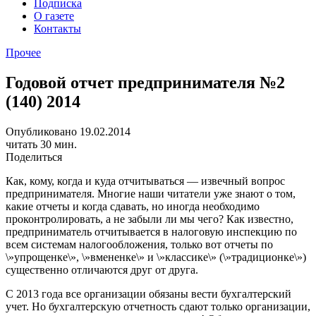
Подписка
О газете
Контакты
Прочее
Годовой отчет предпринимателя №2
(140) 2014
Опубликовано 19.02.2014
читать 30 мин.
Поделиться
Как, кому, когда и куда отчитываться — извечный вопрос
предпринимателя. Многие наши читатели уже знают о том,
какие отчеты и когда сдавать, но иногда необходимо
проконтролировать, а не забыли ли мы чего?
Как известно,
предприниматель отчитывается
в налоговую инспекцию по
всем системам налогообложения, только вот отчеты по
\»упрощенке\», \»вмененке\» и \»классике\» (\»традиционке\»)
существенно отличаются друг от друга.
С 2013 года все организации обязаны вести бухгалтерский
учет. Но бухгалтерскую отчетность сдают только организации,