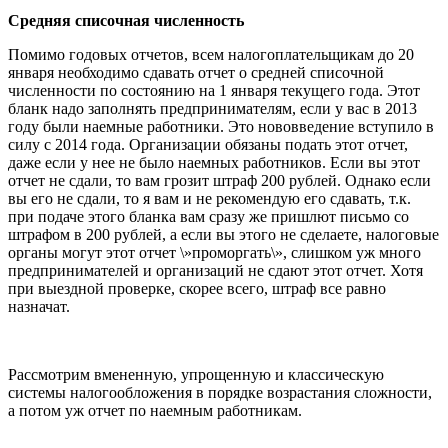
Средняя списочная численность
Помимо годовых отчетов, всем налогоплательщикам до 20
января необходимо сдавать отчет о средней списочной
численности по состоянию на 1 января текущего года. Этот
бланк надо заполнять предпринимателям, если у вас в 2013
году были наемные работники. Это нововведение вступило в
силу с 2014 года. Организации обязаны подать этот отчет,
даже если у нее не было наемных работников. Если вы этот
отчет не сдали, то вам грозит штраф 200 рублей. Однако если
вы его не сдали, то я вам и не рекомендую его сдавать, т.к.
при подаче этого бланка вам сразу же пришлют письмо со
штрафом в 200 рублей, а если вы этого не сделаете, налоговые
органы могут этот отчет \»проморгать\», слишком уж много
предпринимателей и организаций не сдают этот отчет. Хотя
при выездной проверке, скорее всего, штраф все равно
назначат.
Рассмотрим вмененную, упрощенную и классическую
системы налогообложения в порядке возрастания сложности,
а потом уж отчет по наемным работникам.