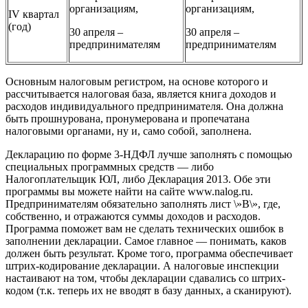
организациям,
организациям,
IV квартал
(год)
30 апреля –
30 апреля –
предпринимателям
предпринимателям
Основным налоговым регистром, на основе которого и
рассчитывается налоговая база, является книга доходов и
расходов индивидуального предпринимателя. Она должна
быть прошнурована, пронумерована и пропечатана
налоговыми органами, ну и, само собой, заполнена.
Декларацию по форме 3-НДФЛ лучше заполнять с помощью
специальных программных средств — либо
Налогоплательщик ЮЛ, либо Декларация 2013. Обе эти
программы вы можете найти на сайте www.nalog.ru.
Предпринимателям обязательно заполнять лист \»В\», где,
собственно, и отражаются суммы доходов и расходов.
Программа поможет вам не сделать технических ошибок в
заполнении декларации. Самое главное — понимать, каков
должен быть результат. Кроме того, программа обеспечивает
штрих-кодирование декларации. А налоговые инспекции
настаивают на том, чтобы декларации сдавались со штрих-
кодом (т.к. теперь их не вводят в базу данных, а сканируют).