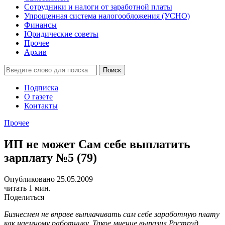
Сотрудники и налоги от заработной платы
Упрощенная система налогообложения (УСНО)
Финансы
Юридические советы
Прочее
Архив
Подписка
О газете
Контакты
Прочее
ИП не может Сам себе выплатить
зарплату №5 (79)
Опубликовано 25.05.2009
читать 1 мин.
Поделиться
Бизнесмен не вправе выплачивать сам себе заработную плату
как наемному работнику. Такое мнение выразил Роструд.