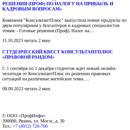
РЕШЕНИЯ (ПРОФ) ПО НАЛОГУ НА ПРИБЫЛЬ И
КАДРОВЫМ ВОПРОСАМ»
Компания "КонсультантПлюс" выпустила новые продукты по
двум популярным у бухгалтеров и кадровых специалистов
темам: - Готовые решения (Проф). Налог на
…
11.10.2023
читать 2 мин.
СТУДЕНЧЕСКИЙ КВЕСТ КОНСУЛЬТАНТПЛЮС
«ПРАВОВОЙ РАНДОМ»
С 1 сентября по 1 декабря студентов ждет новый онлайн-
челлендж от КонсультантПлюс по решению правовых
ситуаций на различные житейские темы.
…
08.09.2023
читать 2 мин.
© ООО «ПрофИнфо»
390000, Рязань, ул. Могэс, д. 30
Тел.:
+7 (4912) 720-700