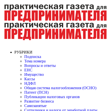
РУБРИКИ
Подписка
Тема номера
Вопросы и ответы
ЕНС
Имущество
Кассы
НДФЛ
Общая система налогообложения (ОСНО)
Патент (ПСН)
Публикации налоговых органов
Развитие бизнеса
Самозанятые
Сотрудники и налоги от заработной платы