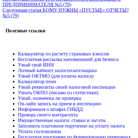
ПРЕДПРИНИМАТЕЛЯ №5 (79)
Следующая статья
КОМУ НУЖНЫ «ПУСТЫЕ» ОТЧЕТЫ?
№5 (79)
Полезные ссылки
Калькулятор по расчету страховых взносов
Бесплатная рассылка напоминаний для бизнеса
Узнай свой ИНН
Личный кабинет налогоплательщика
Узнай ОКТМО (для уплаты налога)
Калькулятор пени
Узнай реквизиты своей налоговой инспекции
Узнать ОКПО (письмо из статистики)
Узнай, назначена ли проверка
Он-лайн запись на прием в инспекцию
Информация о штафах ГИБДД
Проверь своего контрагента
Имущественные налоги: ставки и льготы
Заполнить платежное поручение на уплату налога
Уплата госпошлины
Бесплатная программа по формированию первичных