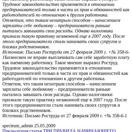
Трудовое законодательство применяется в отношении
предпринимателей только в части их прав и обязанностей как
работодателей по отношению к другим работника.
Отметим, что таким нехитрым способом – начислением
зарплаты себе любимому – предприниматели раньше
пытались завышать свои расходы. Однако налоговики
признали такую практику незаконной еще в 2007 году. После
этого предприниматели стали нанимать своих супругов и
близких родственников.
Источник: Письмо Роструда от 27 февраля 2009 г. +№ 358-6-
1
Бизнесмен не вправе выплачивать сам себе заработную плату
как наемному работнику. Такое мнение выразил Роструд.
Трудовое законодательство применяется в отношении
предпринимателей только в части их прав и обязанностей как
работодателей по отношению к другим работника.
Отметим, что таким нехитрым способом – начислением
зарплаты себе любимому – предприниматели раньше
пытались завышать свои расходы. Однако налоговики
признали такую практику незаконной еще в 2007 году. После
этого предприниматели стали нанимать своих супругов и
близких родственников.
Источник: Письмо Роструда от 27 февраля 2009 г. +№ 358-6-1
spectrum_admin
25.05.2009
Предыдущая статья
ТРИ ПРАВИЛА НАЧИНАЮЩЕГО