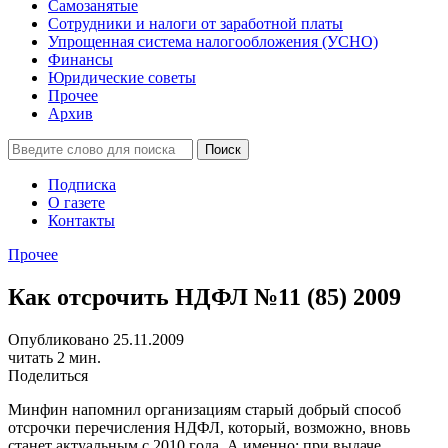
Самозанятые
Сотрудники и налоги от заработной платы
Упрощенная система налогообложения (УСНО)
Финансы
Юридические советы
Прочее
Архив
Подписка
О газете
Контакты
Прочее
Как отсрочить НДФЛ №11 (85) 2009
Опубликовано 25.11.2009
читать 2 мин.
Поделиться
Минфин напомнил организациям старый добрый способ
отсрочки перечисления НДФЛ, который, возможно, вновь
станет актуальным с 2010 года. А именно: при выдаче