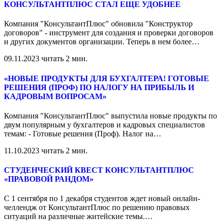
КОНСУЛЬТАНТПЛЮС СТАЛ ЕЩЕ УДОБНЕЕ
Компания "КонсультантПлюс" обновила "Конструктор
договоров" - инструмент для создания и проверки договоров
и других документов организации. Теперь в нем более
…
09.11.2023
читать 2 мин.
«НОВЫЕ ПРОДУКТЫ ДЛЯ БУХГАЛТЕРА! ГОТОВЫЕ
РЕШЕНИЯ (ПРОФ) ПО НАЛОГУ НА ПРИБЫЛЬ И
КАДРОВЫМ ВОПРОСАМ»
Компания "КонсультантПлюс" выпустила новые продукты по
двум популярным у бухгалтеров и кадровых специалистов
темам: - Готовые решения (Проф). Налог на
…
11.10.2023
читать 2 мин.
СТУДЕНЧЕСКИЙ КВЕСТ КОНСУЛЬТАНТПЛЮС
«ПРАВОВОЙ РАНДОМ»
С 1 сентября по 1 декабря студентов ждет новый онлайн-
челлендж от КонсультантПлюс по решению правовых
ситуаций на различные житейские темы.
…