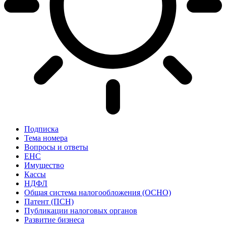
Подписка
Тема номера
Вопросы и ответы
ЕНС
Имущество
Кассы
НДФЛ
Общая система налогообложения (ОСНО)
Патент (ПСН)
Публикации налоговых органов
Развитие бизнеса