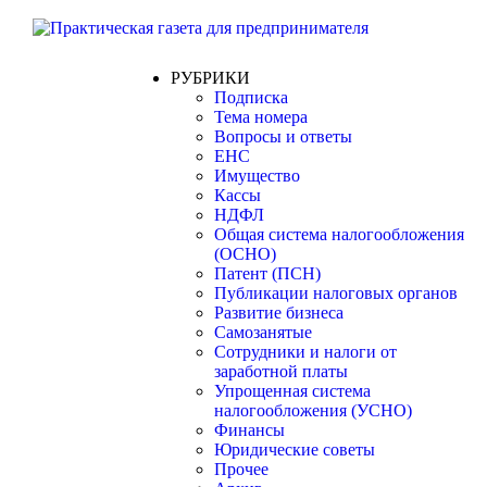
РУБРИКИ
Подписка
Тема номера
Вопросы и ответы
ЕНС
Имущество
Кассы
НДФЛ
Общая система налогообложения
(ОСНО)
Патент (ПСН)
Публикации налоговых органов
Развитие бизнеса
Самозанятые
Сотрудники и налоги от
заработной платы
Упрощенная система
налогообложения (УСНО)
Финансы
Юридические советы
Прочее