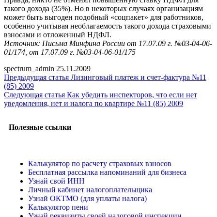
такого дохода (35%). Но в некоторых случаях организациям
может быть выгоден подобный «соцпакет» для работников,
особенно учитывая необлагаемость такого дохода страховыми
взносами и отложенный НДФЛ.
Источник: Письма Минфина России от 17.07.09 г. №03-04-06-
01/174, от 17.07.09 г. №03-04-06-01/175
spectrum_admin
25.11.2009
Предыдущая статья
Лизинговый платеж и счет-фактура №11
(85) 2009
Следующая статья
Как убедить инспекторов, что если нет
уведомления, нет и налога по квартире №11 (85) 2009
Полезные ссылки
Калькулятор по расчету страховых взносов
Бесплатная рассылка напоминаний для бизнеса
Узнай свой ИНН
Личный кабинет налогоплательщика
Узнай ОКТМО (для уплаты налога)
Калькулятор пени
Узнай реквизиты своей налоговой инспекции