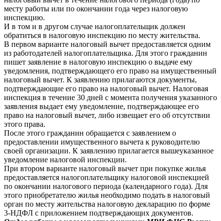
месту работы или по окончании года через налоговую
инспекцию.
И в том и в другом случае налогоплательщик должен
обратиться в налоговую инспекцию по месту жительства.
В первом варианте налоговый вычет предоставляется одним
из работодателей налогоплательщика. Для этого гражданин
пишет заявление в налоговую инспекцию о выдаче ему
уведомления, подтверждающего его право на имущественный
налоговый вычет. К заявлению прилагаются документы,
подтверждающие его право на налоговый вычет. Налоговая
инспекция в течение 30 дней с момента получения указанного
заявления выдает ему уведомление, подтверждающее его
право на налоговый вычет, либо извещает его об отсутствии
этого права.
После этого гражданин обращается с заявлением о
предоставлении имущественного вычета к руководителю
своей организации. К заявлению прилагается вышеуказанное
уведомление налоговой инспекции.
При втором варианте налоговый вычет при покупке жилья
предоставляется налогоплательщику налоговой инспекцией
по окончании налогового периода (календарного года). Для
этого приобретателю жилья необходимо подать в налоговый
орган по месту жительства налоговую декларацию по форме
3-НДФЛ с приложением подтверждающих документов.