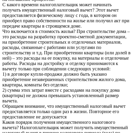
С какого времени налогоплательщик может начинать
получать имущественный налоговый вычет? Этот вычет
предоставляется физическому лицу с года, в котором он
приобрел право собственности на жилье или получил акт при
передаче квартиры в строящемся доме.
Что включается в стоимость жилья? При строительстве дома –
это расходы на разработку проектно-сметной документации,
на приобретение строительных и отделочных материалов,
расходы, связанные с работами или услугами по
строительству и т.д. При приобретении квартиры (или долей в
ней) – это расходы на ее покупку, на материалы и отделочные
работы. Расходы на достройку и отделку принимаются к
вычету только при соблюдении следующих условий:
1) в договоре купли-продажи должно быть указано
приобретение незавершенных строительством жилого дома,
квартиры, комнаты без отделки;
2) сумма этих затрат вместе с расходами на покупку дома
(квартиры) не должна превышать установленный размер
вычета.
Обращаем внимание, что имущественный налоговый вычет
предоставляется только один раз в жизни. Повторное его
предоставление не допускается
Каков порядок получения имущественного налогового
вычета? Налогоплательщик может получить имущественный
налоговый вычет в течение налогового периода (года) по