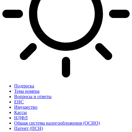
Подписка
Тема номера
Вопросы и ответы
ЕНС
Имущество
Кассы
НДФЛ
Общая система налогообложения (ОСНО)
Патент (ПСН)