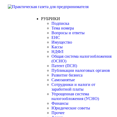
РУБРИКИ
Подписка
Тема номера
Вопросы и ответы
ЕНС
Имущество
Кассы
НДФЛ
Общая система налогообложения
(ОСНО)
Патент (ПСН)
Публикации налоговых органов
Развитие бизнеса
Самозанятые
Сотрудники и налоги от
заработной платы
Упрощенная система
налогообложения (УСНО)
Финансы
Юридические советы
Прочее