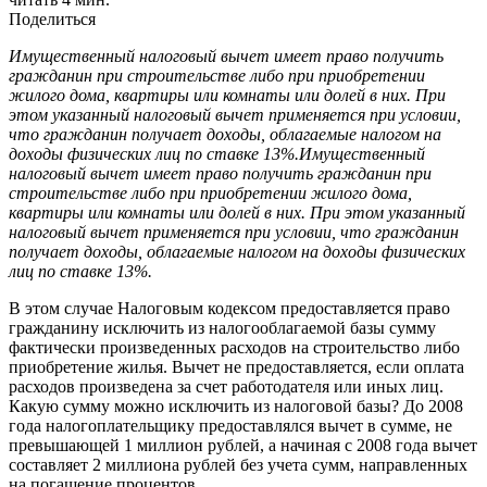
Поделиться
Имущественный налоговый вычет имеет право получить
гражданин при строительстве либо при приобретении
жилого дома, квартиры или комнаты или долей в них. При
этом указанный налоговый вычет применяется при условии,
что гражданин получает доходы, облагаемые налогом на
доходы физических лиц по ставке 13%.
Имущественный
налоговый вычет имеет право получить гражданин при
строительстве либо при приобретении жилого дома,
квартиры или комнаты или долей в них. При этом указанный
налоговый вычет применяется при условии, что гражданин
получает доходы, облагаемые налогом на доходы физических
лиц по ставке 13%.
В этом случае Налоговым кодексом предоставляется право
гражданину исключить из налогооблагаемой базы сумму
фактически произведенных расходов на строительство либо
приобретение жилья. Вычет не предоставляется, если оплата
расходов произведена за счет работодателя или иных лиц.
Какую сумму можно исключить из налоговой базы? До 2008
года налогоплательщику предоставлялся вычет в сумме, не
превышающей 1 миллион рублей, а начиная с 2008 года вычет
составляет 2 миллиона рублей без учета сумм, направленных
на погашение процентов.