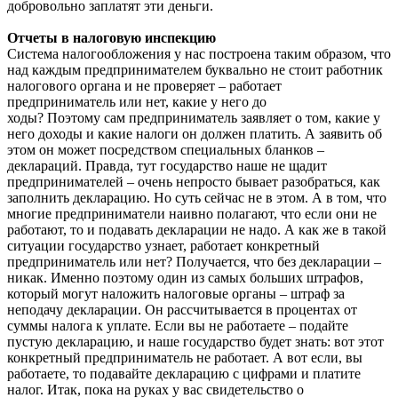
добровольно заплатят эти деньги.
Отчеты в налоговую инспекцию
Система налогообложения у нас построена таким образом, что
над каждым предпринимателем буквально не стоит работник
налогового органа и не проверяет – работает
предприниматель или нет, какие у него до
ходы? Поэтому сам предприниматель заявляет о том, какие у
него доходы и какие налоги он должен платить. А заявить об
этом он может посредством специальных бланков –
деклараций. Правда, тут государство наше не щадит
предпринимателей – очень непросто бывает разобраться, как
заполнить декларацию. Но суть сейчас не в этом. А в том, что
многие предприниматели наивно полагают, что если они не
работают, то и подавать декларации не надо. А как же в такой
ситуации государство узнает, работает конкретный
предприниматель или нет? Получается, что без декларации –
никак. Именно поэтому один из самых больших штрафов,
который могут наложить налоговые органы – штраф за
неподачу декларации. Он рассчитывается в процентах от
суммы налога к уплате. Если вы не работаете – подайте
пустую декларацию, и наше государство будет знать: вот этот
конкретный предприниматель не работает. А вот если, вы
работаете, то подавайте декларацию с цифрами и платите
налог. Итак, пока на руках у вас свидетельство о