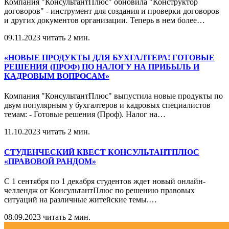
Компания "КонсультантПлюс" обновила "Конструктор
договоров" - инструмент для создания и проверки договоров
и других документов организации. Теперь в нем более
…
09.11.2023
читать 2 мин.
«НОВЫЕ ПРОДУКТЫ ДЛЯ БУХГАЛТЕРА! ГОТОВЫЕ
РЕШЕНИЯ (ПРОФ) ПО НАЛОГУ НА ПРИБЫЛЬ И
КАДРОВЫМ ВОПРОСАМ»
Компания "КонсультантПлюс" выпустила новые продукты по
двум популярным у бухгалтеров и кадровых специалистов
темам: - Готовые решения (Проф). Налог на
…
11.10.2023
читать 2 мин.
СТУДЕНЧЕСКИЙ КВЕСТ КОНСУЛЬТАНТПЛЮС
«ПРАВОВОЙ РАНДОМ»
С 1 сентября по 1 декабря студентов ждет новый онлайн-
челлендж от КонсультантПлюс по решению правовых
ситуаций на различные житейские темы.
…
08.09.2023
читать 2 мин.