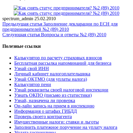
spectrum_admin
25.02.2010
Предыдущая статья
Заполнение декларации по ЕСН для
предпринимателей №2 (89) 2010
Следующая статья
Вопросы и ответы №2 (89) 2010
Полезные ссылки
Калькулятор по расчету страховых взносов
Бесплатная рассылка напоминаний для бизнеса
Узнай свой ИНН
Личный кабинет налогоплательщика
Узнай ОКТМО (для уплаты налога)
Калькулятор пени
Узнай реквизиты своей налоговой инспекции
Узнать ОКПО (письмо из статистики)
Узнай, назначена ли проверка
Он-лайн запись на прием в инспекцию
Информация о штафах ГИБДД
Проверь своего контрагента
Имущественные налоги: ставки и льготы
Заполнить платежное поручение на уплату налога
Уплата госпошлины