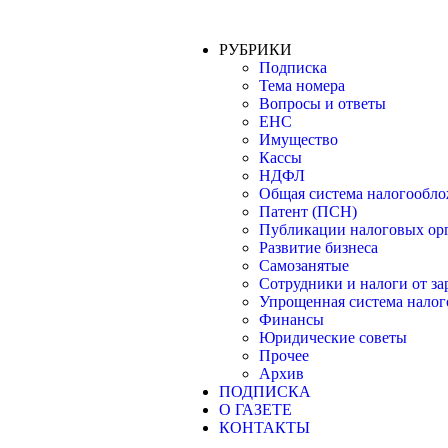
РУБРИКИ
Подписка
Тема номера
Вопросы и ответы
ЕНС
Имущество
Кассы
НДФЛ
Общая система налогообл
Патент (ПСН)
Публикации налоговых ор
Развитие бизнеса
Самозанятые
Сотрудники и налоги от з
Упрощенная система нало
Финансы
Юридические советы
Прочее
Архив
ПОДПИСКА
О ГАЗЕТЕ
КОНТАКТЫ