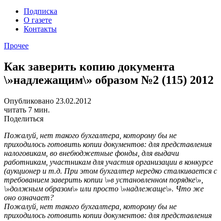
Подписка
О газете
Контакты
Прочее
Как заверить копию документа
\»надлежащим\» образом №2 (115) 2012
Опубликовано 23.02.2012
читать 7 мин.
Поделиться
Пожалуй, нет такого бухгалтера, которому бы не
приходилось готовить копии документов: для представления
налоговикам, во внебюджетные фонды, для выдачи
работникам, участникам для участия организации в конкурсе
(аукционер и т.д. При этом бухгалтер нередко сталкивается с
требованием заверить копии \»в установленном порядке\»,
\»должным образом\» или просто \»надлежаще\». Что же
оно означает?
Пожалуй, нет такого бухгалтера, которому бы не
приходилось готовить копии документов: для представления