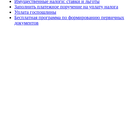
Имущественные налоги: ставки и льготы
Заполнить платежное поручение на уплату налога
Уплата госпошлины
Бесплатная программа по формированию первичных
документов