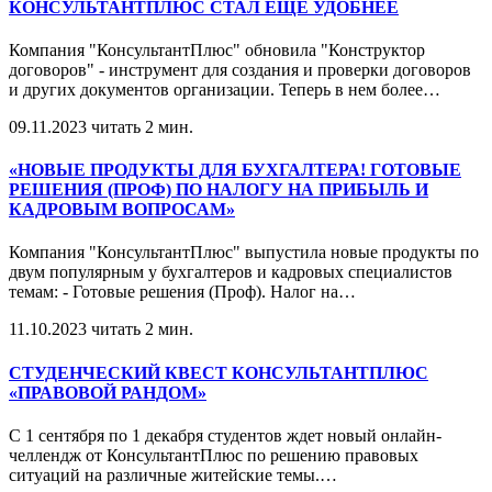
КОНСУЛЬТАНТПЛЮС СТАЛ ЕЩЕ УДОБНЕЕ
Компания "КонсультантПлюс" обновила "Конструктор
договоров" - инструмент для создания и проверки договоров
и других документов организации. Теперь в нем более
…
09.11.2023
читать 2 мин.
«НОВЫЕ ПРОДУКТЫ ДЛЯ БУХГАЛТЕРА! ГОТОВЫЕ
РЕШЕНИЯ (ПРОФ) ПО НАЛОГУ НА ПРИБЫЛЬ И
КАДРОВЫМ ВОПРОСАМ»
Компания "КонсультантПлюс" выпустила новые продукты по
двум популярным у бухгалтеров и кадровых специалистов
темам: - Готовые решения (Проф). Налог на
…
11.10.2023
читать 2 мин.
СТУДЕНЧЕСКИЙ КВЕСТ КОНСУЛЬТАНТПЛЮС
«ПРАВОВОЙ РАНДОМ»
С 1 сентября по 1 декабря студентов ждет новый онлайн-
челлендж от КонсультантПлюс по решению правовых
ситуаций на различные житейские темы.
…