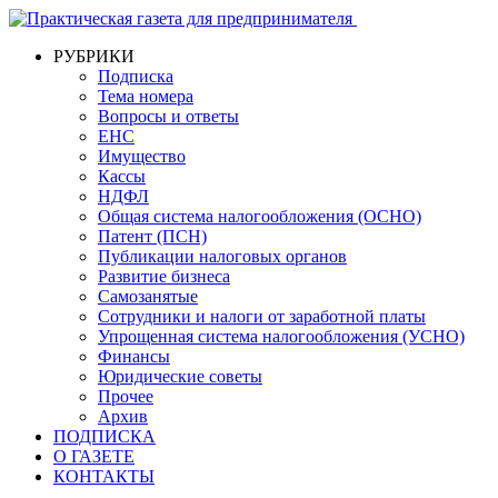
РУБРИКИ
Подписка
Тема номера
Вопросы и ответы
ЕНС
Имущество
Кассы
НДФЛ
Общая система налогообложения (ОСНО)
Патент (ПСН)
Публикации налоговых органов
Развитие бизнеса
Самозанятые
Сотрудники и налоги от заработной платы
Упрощенная система налогообложения (УСНО)
Финансы
Юридические советы
Прочее
Архив
ПОДПИСКА
О ГАЗЕТЕ
КОНТАКТЫ