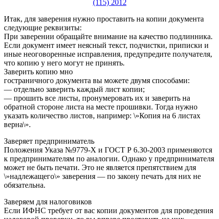
Итак, для заверения нужно проставить на копии документа
следующие реквизиты:
При заверении обращайте внимание на качество подлинника.
Если документ имеет неясный текст, подчистки, приписки и
иные неоговоренные исправления, предупредите получателя,
что копию у него могут не принять.
Заверить копию мно
гостраничного документа вы можете двумя способами:
— отдельно заверить каждый лист копии;
— прошить все листы, пронумеровать их и заверить на
обратной стороне листа на месте прошивки. Тогда нужно
указать количество листов, например: \»Копия на 6 листах
верна\».
Заверяет предприниматель
Положения Указа №9779-Х и ГОСТ Р 6.30-2003 применяются
к предпринимателям по аналогии. Однако у предпринимателя
может не быть печати. Это не является препятствием для
\»надлежащего\» заверения — по закону печать для них не
обязательна.
Заверяем для налоговиков
Если ИФНС требует от вас копии документов для проведения