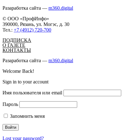
Разаработка сайта —
m360.digital
© ООО «ПрофИнфо»
390000, Рязань, ул. Могэс, д. 30
Тел.:
+7 (4912) 720-700
ПОДПИСКА
О ГАЗЕТЕ
КОНТАКТЫ
Разаработка сайта —
m360.digital
Welcome Back!
Sign in to your account
Имя пользователя или email
Пароль
Запомнить меня
Lost your password?