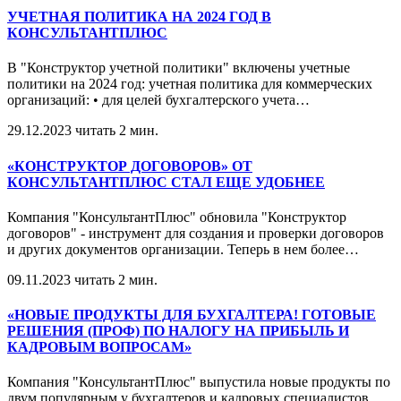
УЧЕТНАЯ ПОЛИТИКА НА 2024 ГОД В
КОНСУЛЬТАНТПЛЮС
В "Конструктор учетной политики" включены учетные
политики на 2024 год: учетная политика для коммерческих
организаций: • для целей бухгалтерского учета
…
29.12.2023
читать 2 мин.
«КОНСТРУКТОР ДОГОВОРОВ» ОТ
КОНСУЛЬТАНТПЛЮС СТАЛ ЕЩЕ УДОБНЕЕ
Компания "КонсультантПлюс" обновила "Конструктор
договоров" - инструмент для создания и проверки договоров
и других документов организации. Теперь в нем более
…
09.11.2023
читать 2 мин.
«НОВЫЕ ПРОДУКТЫ ДЛЯ БУХГАЛТЕРА! ГОТОВЫЕ
РЕШЕНИЯ (ПРОФ) ПО НАЛОГУ НА ПРИБЫЛЬ И
КАДРОВЫМ ВОПРОСАМ»
Компания "КонсультантПлюс" выпустила новые продукты по
двум популярным у бухгалтеров и кадровых специалистов