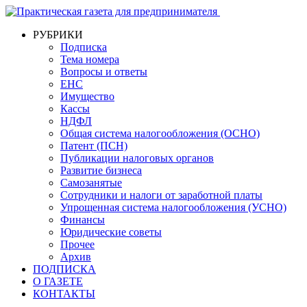
РУБРИКИ
Подписка
Тема номера
Вопросы и ответы
ЕНС
Имущество
Кассы
НДФЛ
Общая система налогообложения (ОСНО)
Патент (ПСН)
Публикации налоговых органов
Развитие бизнеса
Самозанятые
Сотрудники и налоги от заработной платы
Упрощенная система налогообложения (УСНО)
Финансы
Юридические советы
Прочее
Архив
ПОДПИСКА
О ГАЗЕТЕ
КОНТАКТЫ