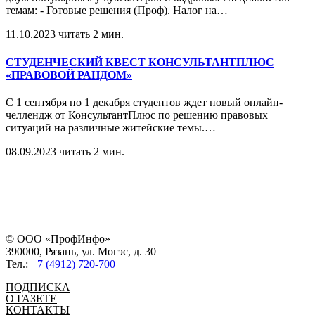
темам: - Готовые решения (Проф). Налог на
…
11.10.2023
читать 2 мин.
СТУДЕНЧЕСКИЙ КВЕСТ КОНСУЛЬТАНТПЛЮС
«ПРАВОВОЙ РАНДОМ»
С 1 сентября по 1 декабря студентов ждет новый онлайн-
челлендж от КонсультантПлюс по решению правовых
ситуаций на различные житейские темы.
…
08.09.2023
читать 2 мин.
© ООО «ПрофИнфо»
390000, Рязань, ул. Могэс, д. 30
Тел.:
+7 (4912) 720-700
ПОДПИСКА
О ГАЗЕТЕ
КОНТАКТЫ