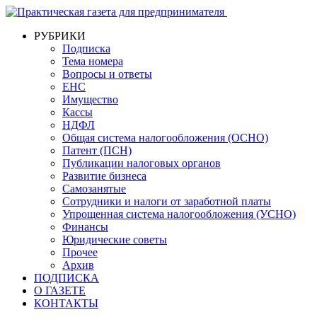
РУБРИКИ
Подписка
Тема номера
Вопросы и ответы
ЕНС
Имущество
Кассы
НДФЛ
Общая система налогообложения (ОСНО)
Патент (ПСН)
Публикации налоговых органов
Развитие бизнеса
Самозанятые
Сотрудники и налоги от заработной платы
Упрощенная система налогообложения (УСНО)
Финансы
Юридические советы
Прочее
Архив
ПОДПИСКА
О ГАЗЕТЕ
КОНТАКТЫ