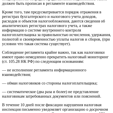
должен быть прописан в регламенте взаимодействия.
Кроме того, там предусматривается порядок отражения в
регистрах бухгалтерского и налогового учета доходов,
расходов и объектов налогообложения, даются сведения об
аналитических регистрах налогового учета, а также
информация о системе внутреннего контроля
налогоплательщика за правильностью исчисления, удержания,
полнотой и своевременностью уплаты налогов и сборов, (при
условии что такая система существует).
Соблюдение регламента крайне важно, так как налоговики
имеют право немедленно прекратить налоговый мониторинг
(ст. 105.28 НК РФ) по следующим основаниям:
— не исполнение регламента информационного
взаимодействия;
— обман налоговиков со стороны налогоплательщика;
— систематическое (два раза и более) не представление
налоговикам затребованных документов или пояснений.
В течение 10 дней после фиксации нарушения налоговая
инспекция письменно уведомляет организацию о досрочном