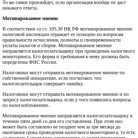
То же самое произойдет, если организация вообще не даст
никакого ответа.
Мотивированное мнение
В соответствии со ст. 105.30 НК РФ мотивированное мнение
налоговой инспекции отражает ее позицию по вопросам
правильности исчисления, полноты и своевременности
уплаты налогов и сборов. Мотивированное мнение
направляется налогоплательщику при проведении налогового
мониторинга. Его форма и требования к нему должны быть
определены ФНС России.
Налоговики могут отправить мотивированное мнение по
собственной инициативе, если посчитают, что
налогоплательщик совершает ошибку.
Налоговики могут отправить мотивированное мнение и по
запросу налогоплательщика, если у того появились вопросы
по налогообложению.
Мотивированное мнение направляется налогоплательщику в
течение пяти дней со дня его составления. При этом оно
может быть составлено не позднее чем за три месяца до
окончания срока проведения налогового мониторинга, то есть
не позднее 1 июля года, следующего за годом проведения