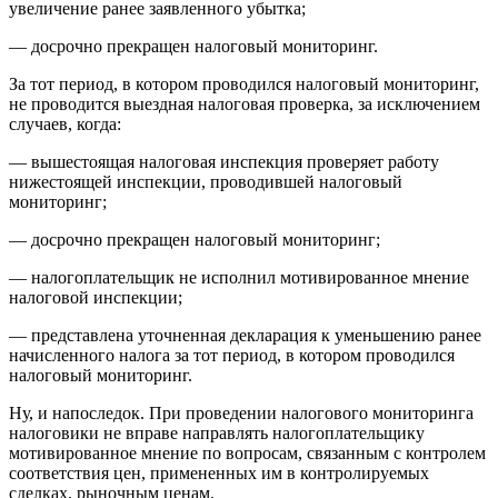
увеличение ранее заявленного убытка;
— досрочно прекращен налоговый мониторинг.
За тот период, в котором проводился налоговый мониторинг,
не проводится выездная налоговая проверка, за исключением
случаев, когда:
— вышестоящая налоговая инспекция проверяет работу
нижестоящей инспекции, проводившей налоговый
мониторинг;
— досрочно прекращен налоговый мониторинг;
— налогоплательщик не исполнил мотивированное мнение
налоговой инспекции;
— представлена уточненная декларация к уменьшению ранее
начисленного налога за тот период, в котором проводился
налоговый мониторинг.
Ну, и напоследок. При проведении налогового мониторинга
налоговики не вправе направлять налогоплательщику
мотивированное мнение по вопросам, связанным с контролем
соответствия цен, примененных им в контролируемых
сделках, рыночным ценам.