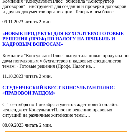
Компания "КонсультантПлюс" обновила "Конструктор
договоров" - инструмент для создания и проверки договоров
и других документов организации. Теперь в нем более
…
09.11.2023
читать 2 мин.
«НОВЫЕ ПРОДУКТЫ ДЛЯ БУХГАЛТЕРА! ГОТОВЫЕ
РЕШЕНИЯ (ПРОФ) ПО НАЛОГУ НА ПРИБЫЛЬ И
КАДРОВЫМ ВОПРОСАМ»
Компания "КонсультантПлюс" выпустила новые продукты по
двум популярным у бухгалтеров и кадровых специалистов
темам: - Готовые решения (Проф). Налог на
…
11.10.2023
читать 2 мин.
СТУДЕНЧЕСКИЙ КВЕСТ КОНСУЛЬТАНТПЛЮС
«ПРАВОВОЙ РАНДОМ»
С 1 сентября по 1 декабря студентов ждет новый онлайн-
челлендж от КонсультантПлюс по решению правовых
ситуаций на различные житейские темы.
…
08.09.2023
читать 2 мин.