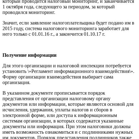
который проводится налоговый мониторинг, и заканчивается
1 октября года, следующего за периодом, за который
проводился мониторинг.
Значит, если заявление налогоплательщика будет подано им в
2015 году, система налогового мониторинга заработает для
него только с 01.01.16 г., а закончится 01.10.17 г.
Получение информации
Для этого организации и налоговой инспекции потребуется
установить \»Регламент информационного взаимодействия\».
Форму организации взаимодействия выбирает сама
организация.
В указанном документе прописывается порядок
представления от организации налоговому органу
документов или информации, которые являются основой для
исчисления, удержания, уплаты налогов и сборов в
электронной форме, или доступа к информационным
системам организации, в которых содержатся указанные
документы или информация. При этом налоговики должны
иметь возможность ознакомиться и с подлинниками нужных
им документов. Порядок представления подлинников также