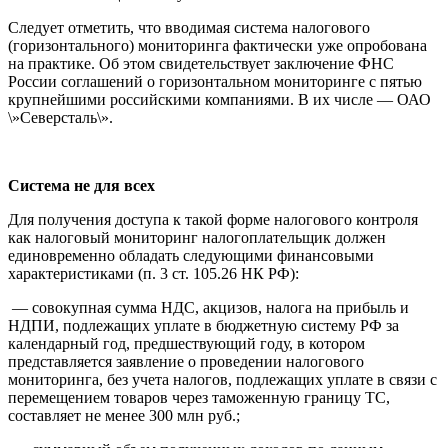
Следует отметить, что вводимая система налогового
(горизонтального) мониторинга фактически уже опробована
на практике. Об этом свидетельствует заключение ФНС
России соглашений о горизонтальном мониторинге с пятью
крупнейшими российскими компаниями. В их числе — ОАО
\»Северсталь\».
Система не для всех
Для получения доступа к такой форме налогового контроля
как налоговый мониторинг налогоплательщик должен
единовременно обладать следующими финансовыми
характеристиками (п. 3 ст. 105.26 НК РФ):
— совокупная сумма НДС, акцизов, налога на прибыль и
НДПИ, подлежащих уплате в бюджетную систему РФ за
календарный год, предшествующий году, в котором
представляется заявление о проведении налогового
мониторинга, без учета налогов, подлежащих уплате в связи с
перемещением товаров через таможенную границу ТС,
составляет не менее 300 млн руб.;