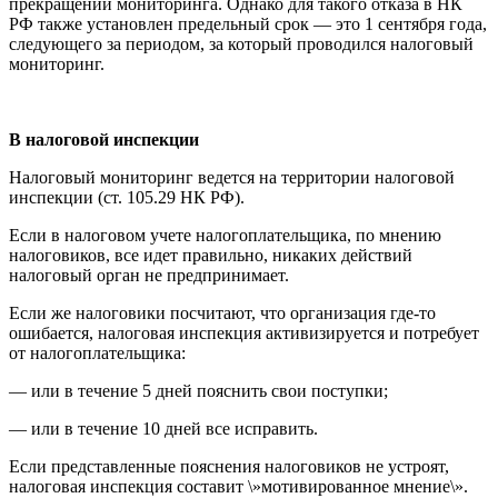
прекращении мониторинга. Однако для такого отказа в НК
РФ также установлен предельный срок — это 1 сентября года,
следующего за периодом, за который проводился налоговый
мониторинг.
В налоговой инспекции
Налоговый мониторинг ведется на территории налоговой
инспекции (ст. 105.29 НК РФ).
Если в налоговом учете налогоплательщика, по мнению
налоговиков, все идет правильно, никаких действий
налоговый орган не предпринимает.
Если же налоговики посчитают, что организация где-то
ошибается, налоговая инспекция активизируется и потребует
от налогоплательщика:
— или в течение 5 дней пояснить свои поступки;
— или в течение 10 дней все исправить.
Если представленные пояснения налоговиков не устроят,
налоговая инспекция составит \»мотивированное мнение\».