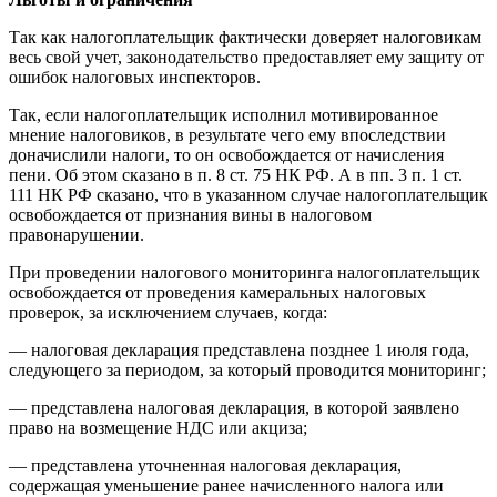
Так как налогоплательщик фактически доверяет налоговикам
весь свой учет, законодательство предоставляет ему защиту от
ошибок налоговых инспекторов.
Так, если налогоплательщик исполнил мотивированное
мнение налоговиков, в результате чего ему впоследствии
доначислили налоги, то он освобождается от начисления
пени. Об этом сказано в п. 8 ст. 75 НК РФ. А в пп. 3 п. 1 ст.
111 НК РФ сказано, что в указанном случае налогоплательщик
освобождается от признания вины в налоговом
правонарушении.
При проведении налогового мониторинга налогоплательщик
освобождается от проведения камеральных налоговых
проверок, за исключением случаев, когда:
— налоговая декларация представлена позднее 1 июля года,
следующего за периодом, за который проводится мониторинг;
— представлена налоговая декларация, в которой заявлено
право на возмещение НДС или акциза;
— представлена уточненная налоговая декларация,
содержащая уменьшение ранее начисленного налога или