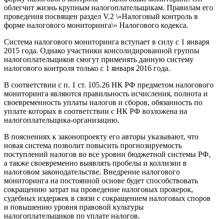
облегчит жизнь крупным налогоплательщикам. Правилам его
проведения посвящен раздел V.2 \»Налоговый контроль в
форме налогового мониторинга\» Налогового кодекса.
Система налогового мониторинга вступает в силу с 1 января
2015 года. Однако участники консолидированной группы
налогоплательщиков смогут применять данную систему
налогового контроля только с 1 января 2016 года.
В соответствии с п. 1 ст. 105.26 НК РФ предметом налогового
мониторинга являются правильность исчисления, полнота и
своевременность уплаты налогов и сборов, обязанность по
уплате которых в соответствии с НК РФ возложена на
налогоплательщика-организацию.
В пояснениях к законопроекту его авторы указывают, что
новая система позволит повысить прогнозируемость
поступлений налогов во все уровни бюджетной системы РФ,
а также своевременно выявлять пробелы и коллизии в
налоговом законодательстве. Внедрение налогового
мониторинга на постоянной основе будет способствовать
сокращению затрат на проведение налоговых проверок,
судебных издержек в связи с сокращением налоговых споров
и повышению уровня правовой культуры
налогоплательщиков по уплате налогов.