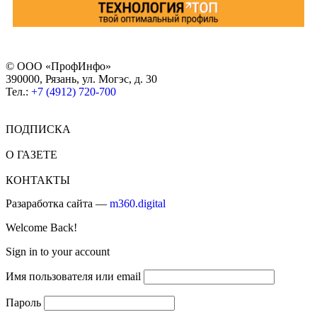
© ООО «ПрофИнфо»
390000, Рязань, ул. Могэс, д. 30
Тел.:
+7 (4912) 720-700
ПОДПИСКА
О ГАЗЕТЕ
КОНТАКТЫ
Разаработка сайта —
m360.digital
Welcome Back!
Sign in to your account
Имя пользователя или email
Пароль