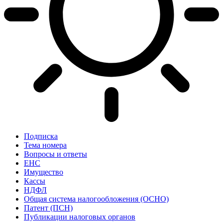
Подписка
Тема номера
Вопросы и ответы
ЕНС
Имущество
Кассы
НДФЛ
Общая система налогообложения (ОСНО)
Патент (ПСН)
Публикации налоговых органов