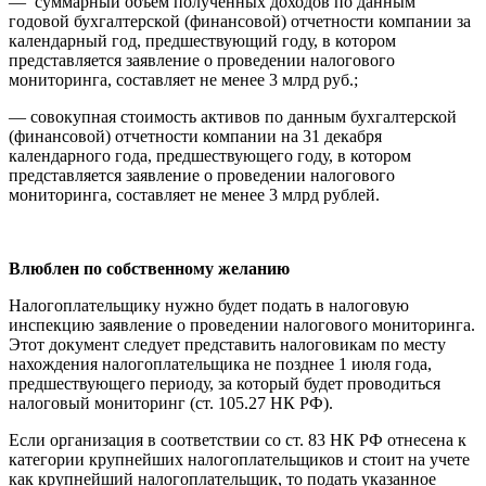
— суммарный объем полученных доходов по данным
годовой бухгалтерской (финансовой) отчетности компании за
календарный год, предшествующий году, в котором
представляется заявление о проведении налогового
мониторинга, составляет не менее 3 млрд руб.;
— совокупная стоимость активов по данным бухгалтерской
(финансовой) отчетности компании на 31 декабря
календарного года, предшествующего году, в котором
представляется заявление о проведении налогового
мониторинга, составляет не менее 3 млрд рублей.
Влюблен по собственному желанию
Налогоплательщику нужно будет подать в налоговую
инспекцию заявление о проведении налогового мониторинга.
Этот документ следует представить налоговикам по месту
нахождения налогоплательщика не позднее 1 июля года,
предшествующего периоду, за который будет проводиться
налоговый мониторинг (ст. 105.27 НК РФ).
Если организация в соответствии со ст. 83 НК РФ отнесена к
категории крупнейших налогоплательщиков и стоит на учете
как крупнейший налогоплательщик, то подать указанное