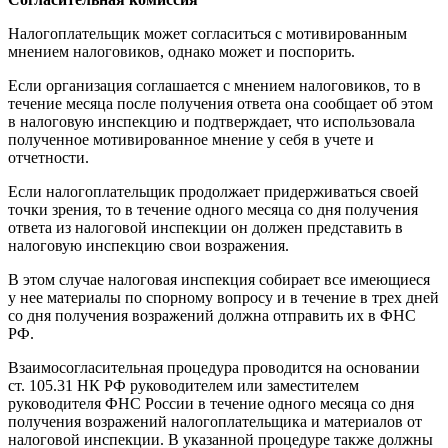
Налогоплательщик может согласиться с мотивированным
мнением налоговиков, однако может и поспорить.
Если организация соглашается с мнением налоговиков, то в
течение месяца после получения ответа она сообщает об этом
в налоговую инспекцию и подтверждает, что использовала
полученное мотивированное мнение у себя в учете и
отчетности.
Если налогоплательщик продолжает придерживаться своей
точки зрения, то в течение одного месяца со дня получения
ответа из налоговой инспекции он должен представить в
налоговую инспекцию свои возражения.
В этом случае налоговая инспекция собирает все имеющиеся
у нее материалы по спорному вопросу и в течение в трех дней
со дня получения возражений должна отправить их в ФНС
РФ.
Взаимосогласительная процедура проводится на основании
ст. 105.31 НК РФ руководителем или заместителем
руководителя ФНС России в течение одного месяца со дня
получения возражений налогоплательщика и материалов от
налоговой инспекции. В указанной процедуре также должны