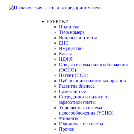
РУБРИКИ
Подписка
Тема номера
Вопросы и ответы
ЕНС
Имущество
Кассы
НДФЛ
Общая система налогообложения
(ОСНО)
Патент (ПСН)
Публикации налоговых органов
Развитие бизнеса
Самозанятые
Сотрудники и налоги от
заработной платы
Упрощенная система
налогообложения (УСНО)
Финансы
Юридические советы
Прочее