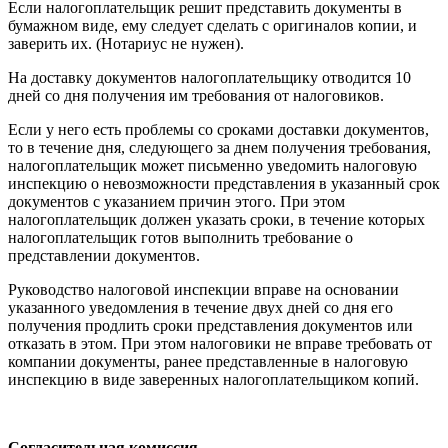
Если налогоплательщик решит представить документы в
бумажном виде, ему следует сделать с оригиналов копии, и
заверить их. (Нотариус не нужен).
На доставку документов налогоплательщику отводится 10
дней со дня получения им требования от налоговиков.
Если у него есть проблемы со сроками доставки документов,
то в течение дня, следующего за днем получения требования,
налогоплательщик может письменно уведомить налоговую
инспекцию о невозможности представления в указанный срок
документов с указанием причин этого. При этом
налогоплательщик должен указать сроки, в течение которых
налогоплательщик готов выполнить требование о
представлении документов.
Руководство налоговой инспекции вправе на основании
указанного уведомления в течение двух дней со дня его
получения продлить сроки представления документов или
отказать в этом. При этом налоговики не вправе требовать от
компании документы, ранее представленные в налоговую
инспекцию в виде заверенных налогоплательщиком копий.
Согласительная комиссия