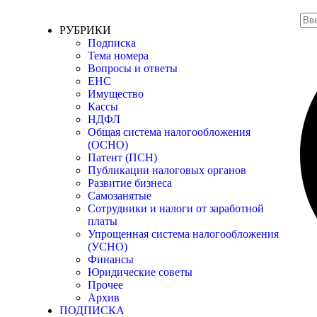
РУБРИКИ
Подписка
Тема номера
Вопросы и ответы
ЕНС
Имущество
Кассы
НДФЛ
Общая система налогообложения
(ОСНО)
Патент (ПСН)
Публикации налоговых органов
Развитие бизнеса
Самозанятые
Сотрудники и налоги от заработной
платы
Упрощенная система налогообложения
(УСНО)
Финансы
Юридические советы
Прочее
Архив
ПОДПИСКА