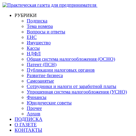
РУБРИКИ
Подписка
Тема номера
Вопросы и ответы
ЕНС
Имущество
Кассы
НДФЛ
Общая система налогообложения (ОСНО)
Патент (ПСН)
Публикации налоговых органов
Развитие бизнеса
Самозанятые
Сотрудники и налоги от заработной платы
Упрощенная система налогообложения (УСНО)
Финансы
Юридические советы
Прочее
Архив
ПОДПИСКА
О ГАЗЕТЕ
КОНТАКТЫ