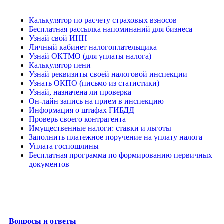
Калькулятор по расчету страховых взносов
Бесплатная рассылка напоминаний для бизнеса
Узнай свой ИНН
Личный кабинет налогоплательщика
Узнай ОКТМО (для уплаты налога)
Калькулятор пени
Узнай реквизиты своей налоговой инспекции
Узнать ОКПО (письмо из статистики)
Узнай, назначена ли проверка
Он-лайн запись на прием в инспекцию
Информация о штафах ГИБДД
Проверь своего контрагента
Имущественные налоги: ставки и льготы
Заполнить платежное поручение на уплату налога
Уплата госпошлины
Бесплатная программа по формированию первичных
документов
Вопросы и ответы