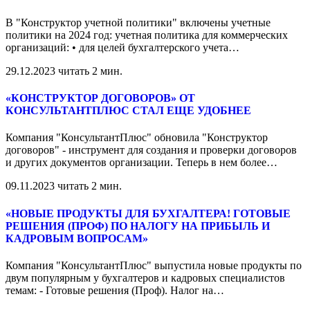
В "Конструктор учетной политики" включены учетные
политики на 2024 год: учетная политика для коммерческих
организаций: • для целей бухгалтерского учета
…
29.12.2023
читать 2 мин.
«КОНСТРУКТОР ДОГОВОРОВ» ОТ
КОНСУЛЬТАНТПЛЮС СТАЛ ЕЩЕ УДОБНЕЕ
Компания "КонсультантПлюс" обновила "Конструктор
договоров" - инструмент для создания и проверки договоров
и других документов организации. Теперь в нем более
…
09.11.2023
читать 2 мин.
«НОВЫЕ ПРОДУКТЫ ДЛЯ БУХГАЛТЕРА! ГОТОВЫЕ
РЕШЕНИЯ (ПРОФ) ПО НАЛОГУ НА ПРИБЫЛЬ И
КАДРОВЫМ ВОПРОСАМ»
Компания "КонсультантПлюс" выпустила новые продукты по
двум популярным у бухгалтеров и кадровых специалистов
темам: - Готовые решения (Проф). Налог на
…