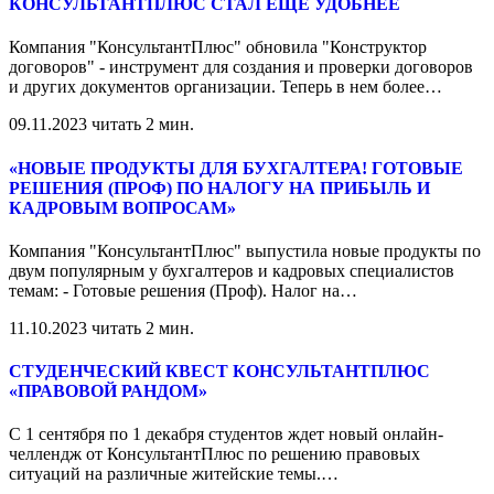
КОНСУЛЬТАНТПЛЮС СТАЛ ЕЩЕ УДОБНЕЕ
Компания "КонсультантПлюс" обновила "Конструктор
договоров" - инструмент для создания и проверки договоров
и других документов организации. Теперь в нем более
…
09.11.2023
читать 2 мин.
«НОВЫЕ ПРОДУКТЫ ДЛЯ БУХГАЛТЕРА! ГОТОВЫЕ
РЕШЕНИЯ (ПРОФ) ПО НАЛОГУ НА ПРИБЫЛЬ И
КАДРОВЫМ ВОПРОСАМ»
Компания "КонсультантПлюс" выпустила новые продукты по
двум популярным у бухгалтеров и кадровых специалистов
темам: - Готовые решения (Проф). Налог на
…
11.10.2023
читать 2 мин.
СТУДЕНЧЕСКИЙ КВЕСТ КОНСУЛЬТАНТПЛЮС
«ПРАВОВОЙ РАНДОМ»
С 1 сентября по 1 декабря студентов ждет новый онлайн-
челлендж от КонсультантПлюс по решению правовых
ситуаций на различные житейские темы.
…