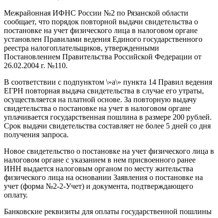
Межрайонная ИФНС России №2 по Рязанской области
сообщает, что порядок повторной выдачи свидетельства о
постановке на учет физического лица в налоговом органе
установлен Правилами ведения Единого государственного
реестра налогоплательщиков, утвержденными
Постановлением Правительства Российской Федерации от
26.02.2004 г. №110.
В соответствии с подпунктом \»а\» пункта 14 Правил ведения
ЕГРН повторная выдача свидетельства в случае его утраты,
осуществляется на платной основе. За повторную выдачу
свидетельства о постановке на учет в налоговом органе
уплачивается государственная пошлина в размере 200 рублей.
Срок выдачи свидетельства составляет не более 5 дней со дня
получения запроса.
Новое свидетельство о постановке на учет физического лица в
налоговом органе с указанием в нем присвоенного ранее
ИНН выдается налоговым органом по месту жительства
физического лица на основании Заявления о постановке на
учет (форма №2-2-Учет) и документа, подтверждающего
оплату.
Банковские реквизиты для оплаты государственной пошлины