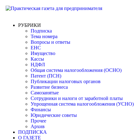
РУБРИКИ
Подписка
Тема номера
Вопросы и ответы
ЕНС
Имущество
Кассы
НДФЛ
Общая система налогообложения (ОСНО)
Патент (ПСН)
Публикации налоговых органов
Развитие бизнеса
Самозанятые
Сотрудники и налоги от заработной платы
Упрощенная система налогообложения (УСНО)
Финансы
Юридические советы
Прочее
Архив
ПОДПИСКА
О ГАЗЕТЕ