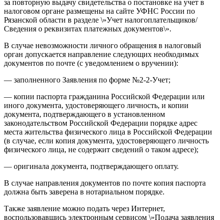
за повторную выдачу свидетельства о постановке на учет в
налоговом органе размещены на сайте УФНС России по
Рязанской области в разделе \»Учет налогоплательщиков/
Сведения о реквизитах платежных документов\».
В случае невозможности личного обращения в налоговый
орган допускается направление следующих необходимых
документов по почте (с уведомлением о вручении):
— заполненного Заявления по форме №2-2-Учет;
— копии паспорта гражданина Российской Федерации или
иного документа, удостоверяющего личность, и копии
документа, подтверждающего в установленном
законодательством Российской Федерации порядке адрес
места жительства физического лица в Российской Федерации
(в случае, если копия документа, удостоверяющего личность
физического лица, не содержит сведений о таком адресе);
— оригинала документа, подтверждающего оплату.
В случае направления документов по почте копия паспорта
должна быть заверена в нотариальном порядке.
Также заявление можно подать через Интернет,
воспользовавшись электронным сервисом \»Подача заявления