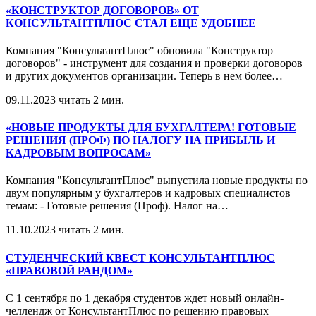
«КОНСТРУКТОР ДОГОВОРОВ» ОТ
КОНСУЛЬТАНТПЛЮС СТАЛ ЕЩЕ УДОБНЕЕ
Компания "КонсультантПлюс" обновила "Конструктор
договоров" - инструмент для создания и проверки договоров
и других документов организации. Теперь в нем более
…
09.11.2023
читать 2 мин.
«НОВЫЕ ПРОДУКТЫ ДЛЯ БУХГАЛТЕРА! ГОТОВЫЕ
РЕШЕНИЯ (ПРОФ) ПО НАЛОГУ НА ПРИБЫЛЬ И
КАДРОВЫМ ВОПРОСАМ»
Компания "КонсультантПлюс" выпустила новые продукты по
двум популярным у бухгалтеров и кадровых специалистов
темам: - Готовые решения (Проф). Налог на
…
11.10.2023
читать 2 мин.
СТУДЕНЧЕСКИЙ КВЕСТ КОНСУЛЬТАНТПЛЮС
«ПРАВОВОЙ РАНДОМ»
С 1 сентября по 1 декабря студентов ждет новый онлайн-
челлендж от КонсультантПлюс по решению правовых