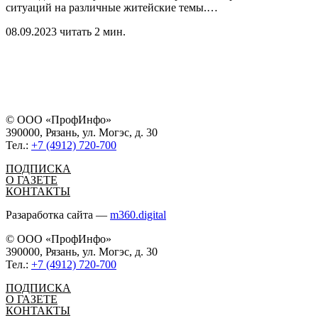
ситуаций на различные житейские темы.
…
08.09.2023
читать 2 мин.
© ООО «ПрофИнфо»
390000, Рязань, ул. Могэс, д. 30
Тел.:
+7 (4912) 720-700
ПОДПИСКА
О ГАЗЕТЕ
КОНТАКТЫ
Разаработка сайта —
m360.digital
© ООО «ПрофИнфо»
390000, Рязань, ул. Могэс, д. 30
Тел.:
+7 (4912) 720-700
ПОДПИСКА
О ГАЗЕТЕ
КОНТАКТЫ