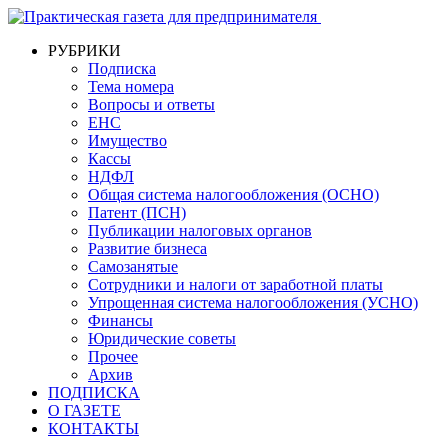
РУБРИКИ
Подписка
Тема номера
Вопросы и ответы
ЕНС
Имущество
Кассы
НДФЛ
Общая система налогообложения (ОСНО)
Патент (ПСН)
Публикации налоговых органов
Развитие бизнеса
Самозанятые
Сотрудники и налоги от заработной платы
Упрощенная система налогообложения (УСНО)
Финансы
Юридические советы
Прочее
Архив
ПОДПИСКА
О ГАЗЕТЕ
КОНТАКТЫ