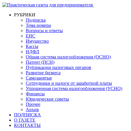
РУБРИКИ
Подписка
Тема номера
Вопросы и ответы
ЕНС
Имущество
Кассы
НДФЛ
Общая система налогообложения (ОСНО)
Патент (ПСН)
Публикации налоговых органов
Развитие бизнеса
Самозанятые
Сотрудники и налоги от заработной платы
Упрощенная система налогообложения (УСНО)
Финансы
Юридические советы
Прочее
Архив
ПОДПИСКА
О ГАЗЕТЕ
КОНТАКТЫ