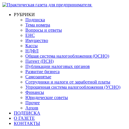
РУБРИКИ
Подписка
Тема номера
Вопросы и ответы
ЕНС
Имущество
Кассы
НДФЛ
Общая система налогообложения (ОСНО)
Патент (ПСН)
Публикации налоговых органов
Развитие бизнеса
Самозанятые
Сотрудники и налоги от заработной платы
Упрощенная система налогообложения (УСНО)
Финансы
Юридические советы
Прочее
Архив
ПОДПИСКА
О ГАЗЕТЕ
КОНТАКТЫ