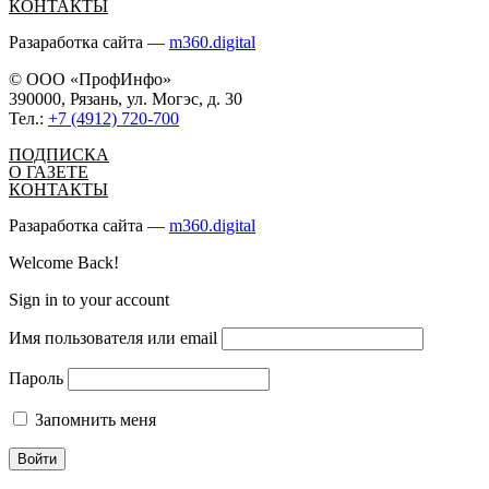
КОНТАКТЫ
Разаработка сайта —
m360.digital
© ООО «ПрофИнфо»
390000, Рязань, ул. Могэс, д. 30
Тел.:
+7 (4912) 720-700
ПОДПИСКА
О ГАЗЕТЕ
КОНТАКТЫ
Разаработка сайта —
m360.digital
Welcome Back!
Sign in to your account
Имя пользователя или email
Пароль
Запомнить меня