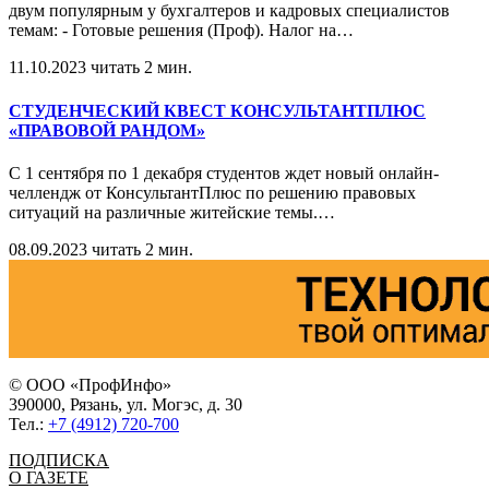
двум популярным у бухгалтеров и кадровых специалистов
темам: - Готовые решения (Проф). Налог на
…
11.10.2023
читать 2 мин.
СТУДЕНЧЕСКИЙ КВЕСТ КОНСУЛЬТАНТПЛЮС
«ПРАВОВОЙ РАНДОМ»
С 1 сентября по 1 декабря студентов ждет новый онлайн-
челлендж от КонсультантПлюс по решению правовых
ситуаций на различные житейские темы.
…
08.09.2023
читать 2 мин.
© ООО «ПрофИнфо»
390000, Рязань, ул. Могэс, д. 30
Тел.:
+7 (4912) 720-700
ПОДПИСКА
О ГАЗЕТЕ