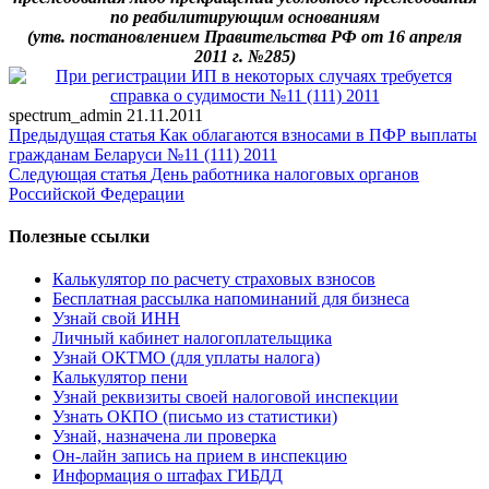
по реабилитирующим основаниям
(утв. постановлением Правительства РФ от 16 апреля
2011 г. №285)
spectrum_admin
21.11.2011
Предыдущая статья
Как облагаются взносами в ПФР выплаты
гражданам Беларуси №11 (111) 2011
Следующая статья
День работника налоговых органов
Российской Федерации
Полезные ссылки
Калькулятор по расчету страховых взносов
Бесплатная рассылка напоминаний для бизнеса
Узнай свой ИНН
Личный кабинет налогоплательщика
Узнай ОКТМО (для уплаты налога)
Калькулятор пени
Узнай реквизиты своей налоговой инспекции
Узнать ОКПО (письмо из статистики)
Узнай, назначена ли проверка
Он-лайн запись на прием в инспекцию
Информация о штафах ГИБДД