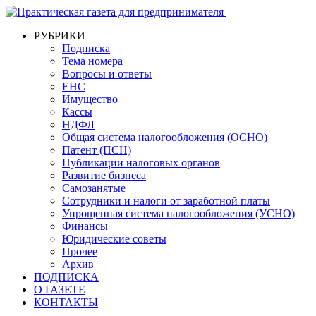
РУБРИКИ
Подписка
Тема номера
Вопросы и ответы
ЕНС
Имущество
Кассы
НДФЛ
Общая система налогообложения (ОСНО)
Патент (ПСН)
Публикации налоговых органов
Развитие бизнеса
Самозанятые
Сотрудники и налоги от заработной платы
Упрощенная система налогообложения (УСНО)
Финансы
Юридические советы
Прочее
Архив
ПОДПИСКА
О ГАЗЕТЕ
КОНТАКТЫ