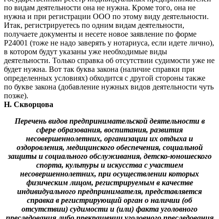
по видам деятельности она не нужна. Кроме того, она не
нужна и при регистрации ООО по этому виду деятельности.
Итак, регистрируетесь по одним видам деятельности,
получаете документы и несете новое заявление по форме
Р24001 (тоже не надо заверять у нотариуса, если идете лично),
в котором будут указаны уже необходимые виды
деятельности. Только справка об отсутствии судимости уже не
будет нужна. Вот так буква закона (наличие справки при
определенных условиях) обходится с другой стороны также
по букве закона (добавление нужных видов деятельности чуть
позже).
Н. Скворцова
Перечень видов предпринимательской деятельности в
сфере образования, воспитания, развития
несовершеннолетних, организации их отдыха и
оздоровления, медицинского обеспечения, социальной
защиты и социального обслуживания, детско-юношеского
спорта, культуры и искусства с участием
несовершеннолетних, при осуществлении которых
физическим лицом, регистрируемым в качестве
индивидуального предпринимателя, представляется
справка в регистрирующий орган о наличии (об
отсутствии) судимости и (или) факта уголовного
преследования либо прекращении уголовного преследования