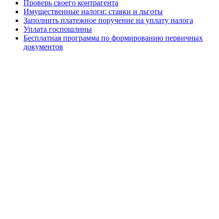
Проверь своего контрагента
Имущественные налоги: ставки и льготы
Заполнить платежное поручение на уплату налога
Уплата госпошлины
Бесплатная программа по формированию первичных
документов