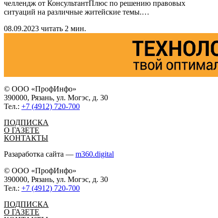
челлендж от КонсультантПлюс по решению правовых
ситуаций на различные житейские темы.
…
08.09.2023
читать 2 мин.
© ООО «ПрофИнфо»
390000, Рязань, ул. Могэс, д. 30
Тел.:
+7 (4912) 720-700
ПОДПИСКА
О ГАЗЕТЕ
КОНТАКТЫ
Разаработка сайта —
m360.digital
© ООО «ПрофИнфо»
390000, Рязань, ул. Могэс, д. 30
Тел.:
+7 (4912) 720-700
ПОДПИСКА
О ГАЗЕТЕ