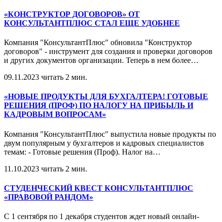
«КОНСТРУКТОР ДОГОВОРОВ» ОТ
КОНСУЛЬТАНТПЛЮС СТАЛ ЕЩЕ УДОБНЕЕ
Компания "КонсультантПлюс" обновила "Конструктор
договоров" - инструмент для создания и проверки договоров
и других документов организации. Теперь в нем более
…
09.11.2023
читать 2 мин.
«НОВЫЕ ПРОДУКТЫ ДЛЯ БУХГАЛТЕРА! ГОТОВЫЕ
РЕШЕНИЯ (ПРОФ) ПО НАЛОГУ НА ПРИБЫЛЬ И
КАДРОВЫМ ВОПРОСАМ»
Компания "КонсультантПлюс" выпустила новые продукты по
двум популярным у бухгалтеров и кадровых специалистов
темам: - Готовые решения (Проф). Налог на
…
11.10.2023
читать 2 мин.
СТУДЕНЧЕСКИЙ КВЕСТ КОНСУЛЬТАНТПЛЮС
«ПРАВОВОЙ РАНДОМ»
С 1 сентября по 1 декабря студентов ждет новый онлайн-