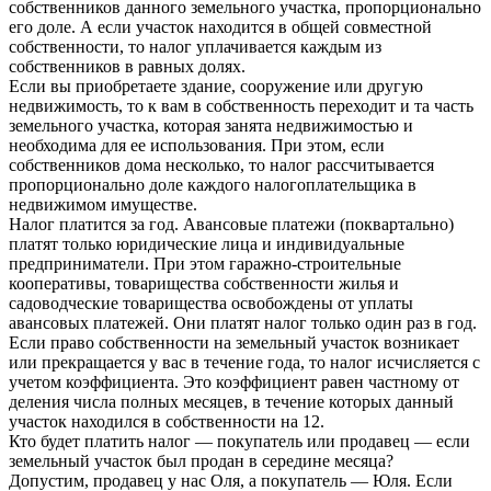
собственников данного земельного участка, пропорционально
его доле. А если участок находится в общей совместной
собственности, то налог уплачивается каждым из
собственников в равных долях.
Если вы приобретаете здание, сооружение или другую
недвижимость, то к вам в собственность переходит и та часть
земельного участка, которая занята недвижимостью и
необходима для ее использования. При этом, если
собственников дома несколько, то налог рассчитывается
пропорционально доле каждого налогоплательщика в
недвижимом имуществе.
Налог платится за год. Авансовые платежи (поквартально)
платят только юридические лица и индивидуальные
предприниматели. При этом гаражно-строительные
кооперативы, товарищества собственности жилья и
садоводческие товарищества освобождены от уплаты
авансовых платежей. Они платят налог только один раз в год.
Если право собственности на земельный участок возникает
или прекращается у вас в течение года, то налог исчисляется с
учетом коэффициента. Это коэффициент равен частному от
деления числа полных месяцев, в течение которых данный
участок находился в собственности на 12.
Кто будет платить налог — покупатель или продавец — если
земельный участок был продан в середине месяца?
Допустим, продавец у нас Оля, а покупатель — Юля. Если