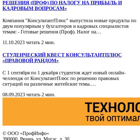
РЕШЕНИЯ (ПРОФ) ПО НАЛОГУ НА ПРИБЫЛЬ И
КАДРОВЫМ ВОПРОСАМ»
Компания "КонсультантПлюс" выпустила новые продукты по
двум популярным у бухгалтеров и кадровых специалистов
темам: - Готовые решения (Проф). Налог на
…
11.10.2023
читать 2 мин.
СТУДЕНЧЕСКИЙ КВЕСТ КОНСУЛЬТАНТПЛЮС
«ПРАВОВОЙ РАНДОМ»
С 1 сентября по 1 декабря студентов ждет новый онлайн-
челлендж от КонсультантПлюс по решению правовых
ситуаций на различные житейские темы.
…
08.09.2023
читать 2 мин.
© ООО «ПрофИнфо»
390000, Рязань, ул. Могэс, д. 30