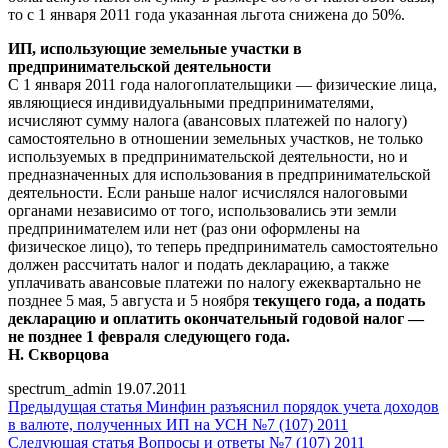
то с 1 января 2011 года указанная льгота снижена до 50%.
ИП, использующие земельные участки в
предпринимательской деятельности
С 1 января 2011 года налогоплательщики — физические лица,
являющиеся индивидуальными предпринимателями,
исчисляют сумму налога (авансовых платежей по налогу)
самостоятельно в отношении земельных участков, не только
используемых в предпринимательской деятельности, но и
предназначенных для использования в предпринимательской
деятельности. Если раньше налог исчислялся налоговыми
органами независимо от того, использовались эти земли
предпринимателем или нет (раз они оформлены на
физическое лицо), то теперь предприниматель самостоятельно
должен рассчитать налог и подать декларацию, а также
уплачивать авансовые платежи по налогу ежеквартально не
позднее 5 мая, 5 августа и 5 ноября
текущего года, а подать
декларацию и оплатить окончательный годовой налог —
не позднее 1 февраля следующего года.
Н. Скворцова
spectrum_admin
19.07.2011
Предыдущая статья
Минфин разъяснил порядок учета доходов
в валюте, полученных ИП на УСН №7 (107) 2011
Следующая статья
Вопросы и ответы №7 (107) 2011