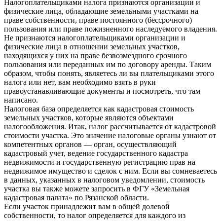
Налогоплательщиками налога признаются организации и
физические лица, обладающие земельными участками на
праве собственности, праве постоянного (бессрочного)
пользования или праве пожизненного наследуемого владения.
Не признаются налогоплательщиками организации и
физические лица в отношении земельных участков,
находящихся у них на праве безвозмездного срочного
пользования или переданных им по договору аренды. Таким
образом, чтобы понять, являетесь ли вы плательщиками этого
налога или нет, вам необходимо взять в руки
правоустанавливающие документы и посмотреть, что там
написано.
Налоговая база определяется как кадастровая стоимость
земельных участков, которые являются объектами
налогообложения. Итак, налог рассчитывается от кадастровой
стоимости участка. Это значение налоговые органы узнают от
компетентных органов — орган, осуществляющий
кадастровый учет, ведение государственного кадастра
недвижимости и государственную регистрацию прав на
недвижимое имущество и сделок с ним. Если вы сомневаетесь
в данных, указанных в налоговом уведомлении, стоимость
участка вы также можете запросить в ФГУ «Земельная
кадастровая палата» по Рязанской области.
Если участок принадлежит вам в общей долевой
собственности, то налог определяется для каждого из