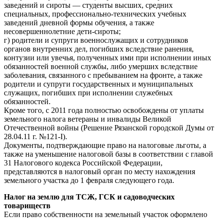
заведений и сироты — студенты высших, средних
специальных, профессионально-технических учебных
заведений дневной формы обучения, а также
несовершеннолетние дети-сироты;
г) родители и супруги военнослужащих и сотрудников
органов внутренних дел, погибших вследствие ранения,
контузии или увечья, полученных ими при исполнении иных
обязанностей военной службы, либо умерших вследствие
заболевания, связанного с пребыванием на фронте, а также
родители и супруги государственных и муниципальных
служащих, погибших при исполнении служебных
обязанностей.
Кроме того, с 2011 года полностью освобождены от уплаты
земельного налога ветераны и инвалиды Великой
Отечественной войны (Решение Рязанской городской Думы от
28.04.11 г. №121-I).
Документы, подтверждающие право на налоговые льготы, а
также на уменьшение налоговой базы в соответствии с главой
31 Налогового кодекса Российской Федерации,
представляются в налоговый орган по месту нахождения
земельного участка до 1 февраля следующего года.
Налог на землю для ТСЖ, ГСК и садоводческих
товариществ
Если право собственности на земельный участок оформлено