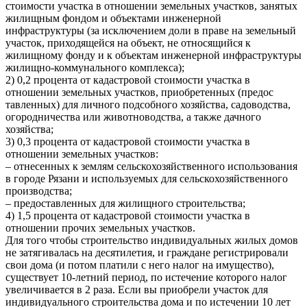
стоимости участка в отношении земельных участков, занятых
жилищным фондом и объектами инженерной
инфраструктуры (за исключением доли в праве на земельный
участок, приходящейся на объект, не относящийся к
жилищному фонду и к объектам инженерной инфраструктуры
жилищно-коммунального комплекса);
2) 0,2 процента от кадастровой стоимости участка в
отношении земельных участков, приобретенных (предос
тавленных) для личного подсобного хозяйства, садоводства,
огородничества или животноводства, а также дачного
хозяйства;
3) 0,3 процента от кадастровой стоимости участка в
отношении земельных участков:
– отнесенных к землям сельскохозяйственного использования
в городе Рязани и используемых для сельскохозяйственного
производства;
– предоставленных для жилищного строительства;
4) 1,5 процента от кадастровой стоимости участка в
отношении прочих земельных участков.
Для того чтобы строительство индивидуальных жилых домов
не затягивалась на десятилетия, и граждане регистрировали
свои дома (и потом платили с него налог на имущество),
существует 10-летний период, по истечение которого налог
увеличивается в 2 раза. Если вы приобрели участок для
индивидуального строительства дома и по истечении 10 лет