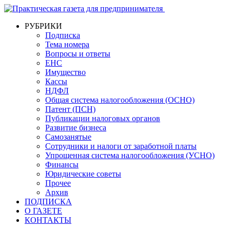
РУБРИКИ
Подписка
Тема номера
Вопросы и ответы
ЕНС
Имущество
Кассы
НДФЛ
Общая система налогообложения (ОСНО)
Патент (ПСН)
Публикации налоговых органов
Развитие бизнеса
Самозанятые
Сотрудники и налоги от заработной платы
Упрощенная система налогообложения (УСНО)
Финансы
Юридические советы
Прочее
Архив
ПОДПИСКА
О ГАЗЕТЕ
КОНТАКТЫ