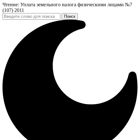
Чтение:
Уплата земельного налога физическими лицами №7
(107) 2011