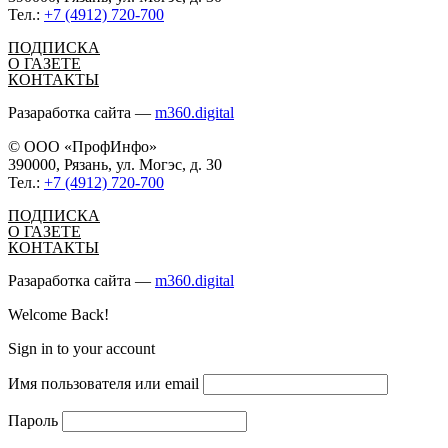
Тел.:
+7 (4912) 720-700
ПОДПИСКА
О ГАЗЕТЕ
КОНТАКТЫ
Разаработка сайта —
m360.digital
© ООО «ПрофИнфо»
390000, Рязань, ул. Могэс, д. 30
Тел.:
+7 (4912) 720-700
ПОДПИСКА
О ГАЗЕТЕ
КОНТАКТЫ
Разаработка сайта —
m360.digital
Welcome Back!
Sign in to your account
Имя пользователя или email
Пароль