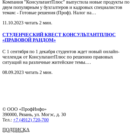
Компания "КонсультантПлюс" выпустила новые продукты по
двум популярным у бухгалтеров и кадровых специалистов
темам: - Готовые решения (Проф). Налог на
…
11.10.2023
читать 2 мин.
СТУДЕНЧЕСКИЙ КВЕСТ КОНСУЛЬТАНТПЛЮС
«ПРАВОВОЙ РАНДОМ»
С 1 сентября по 1 декабря студентов ждет новый онлайн-
челлендж от КонсультантПлюс по решению правовых
ситуаций на различные житейские темы.
…
08.09.2023
читать 2 мин.
© ООО «ПрофИнфо»
390000, Рязань, ул. Могэс, д. 30
Тел.:
+7 (4912) 720-700
ПОДПИСКА