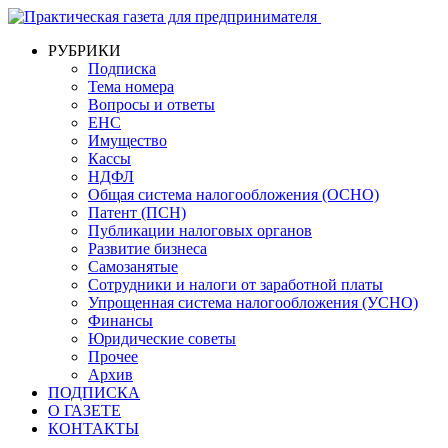
РУБРИКИ
Подписка
Тема номера
Вопросы и ответы
ЕНС
Имущество
Кассы
НДФЛ
Общая система налогообложения (ОСНО)
Патент (ПСН)
Публикации налоговых органов
Развитие бизнеса
Самозанятые
Сотрудники и налоги от заработной платы
Упрощенная система налогообложения (УСНО)
Финансы
Юридические советы
Прочее
Архив
ПОДПИСКА
О ГАЗЕТЕ
КОНТАКТЫ