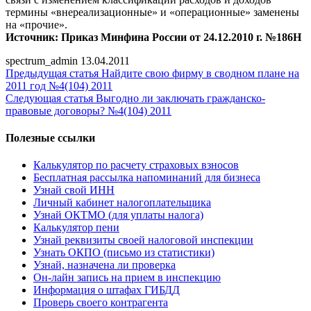
термины «внереализационные» и «операционные» заменены
на «прочие».
Источник: Приказ Минфина России от 24.12.2010 г. №186Н
spectrum_admin
13.04.2011
Предыдущая статья
Найдите свою фирму в сводном плане на
2011 год №4(104) 2011
Следующая статья
Выгодно ли заключать гражданско-
правовые договоры? №4(104) 2011
Полезные ссылки
Калькулятор по расчету страховых взносов
Бесплатная рассылка напоминаний для бизнеса
Узнай свой ИНН
Личный кабинет налогоплательщика
Узнай ОКТМО (для уплаты налога)
Калькулятор пени
Узнай реквизиты своей налоговой инспекции
Узнать ОКПО (письмо из статистики)
Узнай, назначена ли проверка
Он-лайн запись на прием в инспекцию
Информация о штафах ГИБДД
Проверь своего контрагента