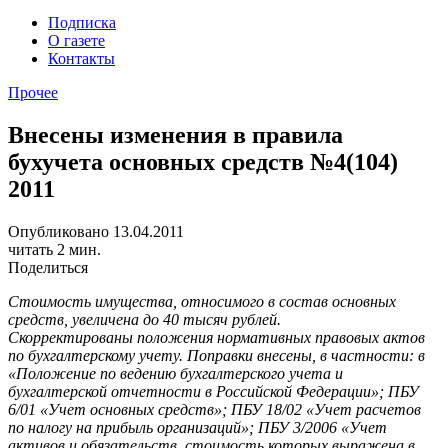
Подписка
О газете
Контакты
Прочее
Внесены изменения в правила
бухучета основных средств №4(104)
2011
Опубликовано 13.04.2011
читать 2 мин.
Поделиться
Стоимость имущества, относимого в состав основных
средств, увеличена до 40 тысяч рублей.
Скорректированы положения нормативных правовых актов
по бухгалтерскому учету. Поправки внесены, в частности: в
«Положение по ведению бухгалтерского учета и
бухгалтерской отчетности в Российской Федерации»; ПБУ
6/01 «Учет основных средств»; ПБУ 18/02 «Учет расчетов
по налогу на прибыль организаций»; ПБУ 3/2006 «Учет
активов и обязательств, стоимость которых выражена в