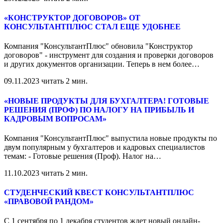
«КОНСТРУКТОР ДОГОВОРОВ» ОТ
КОНСУЛЬТАНТПЛЮС СТАЛ ЕЩЕ УДОБНЕЕ
Компания "КонсультантПлюс" обновила "Конструктор
договоров" - инструмент для создания и проверки договоров
и других документов организации. Теперь в нем более
…
09.11.2023
читать 2 мин.
«НОВЫЕ ПРОДУКТЫ ДЛЯ БУХГАЛТЕРА! ГОТОВЫЕ
РЕШЕНИЯ (ПРОФ) ПО НАЛОГУ НА ПРИБЫЛЬ И
КАДРОВЫМ ВОПРОСАМ»
Компания "КонсультантПлюс" выпустила новые продукты по
двум популярным у бухгалтеров и кадровых специалистов
темам: - Готовые решения (Проф). Налог на
…
11.10.2023
читать 2 мин.
СТУДЕНЧЕСКИЙ КВЕСТ КОНСУЛЬТАНТПЛЮС
«ПРАВОВОЙ РАНДОМ»
С 1 сентября по 1 декабря студентов ждет новый онлайн-