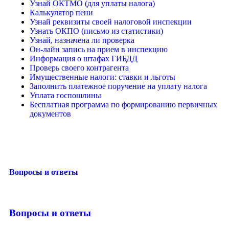
Узнай ОКТМО (для уплаты налога)
Калькулятор пени
Узнай реквизиты своей налоговой инспекции
Узнать ОКПО (письмо из статистики)
Узнай, назначена ли проверка
Он-лайн запись на прием в инспекцию
Информация о штафах ГИБДД
Проверь своего контрагента
Имущественные налоги: ставки и льготы
Заполнить платежное поручение на уплату налога
Уплата госпошлины
Бесплатная программа по формированию первичных
документов
Вопросы и ответы
Вопросы и ответы