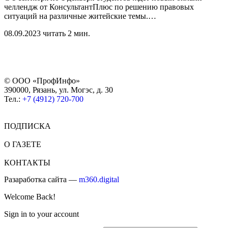
челлендж от КонсультантПлюс по решению правовых
ситуаций на различные житейские темы.
…
08.09.2023
читать 2 мин.
© ООО «ПрофИнфо»
390000, Рязань, ул. Могэс, д. 30
Тел.:
+7 (4912) 720-700
ПОДПИСКА
О ГАЗЕТЕ
КОНТАКТЫ
Разаработка сайта —
m360.digital
Welcome Back!
Sign in to your account