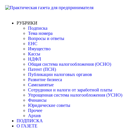
РУБРИКИ
Подписка
Тема номера
Вопросы и ответы
ЕНС
Имущество
Кассы
НДФЛ
Общая система налогообложения (ОСНО)
Патент (ПСН)
Публикации налоговых органов
Развитие бизнеса
Самозанятые
Сотрудники и налоги от заработной платы
Упрощенная система налогообложения (УСНО)
Финансы
Юридические советы
Прочее
Архив
ПОДПИСКА
О ГАЗЕТЕ