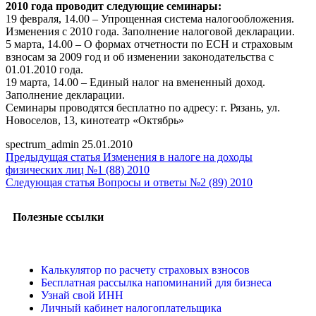
2010 года проводит следующие семинары:
19 февраля, 14.00 – Упрощенная система налогообложения.
Изменения с 2010 года. Заполнение налоговой декларации.
5 марта, 14.00 – О формах отчетности по ЕСН и страховым
взносам за 2009 год и об изменении законодательства с
01.01.2010 года.
19 марта, 14.00 – Единый налог на вмененный доход.
Заполнение декларации.
Семинары проводятся бесплатно по адресу: г. Рязань, ул.
Новоселов, 13, кинотеатр «Октябрь»
spectrum_admin
25.01.2010
Предыдущая статья
Изменения в налоге на доходы
физических лиц №1 (88) 2010
Следующая статья
Вопросы и ответы №2 (89) 2010
Полезные ссылки
Калькулятор по расчету страховых взносов
Бесплатная рассылка напоминаний для бизнеса
Узнай свой ИНН
Личный кабинет налогоплательщика