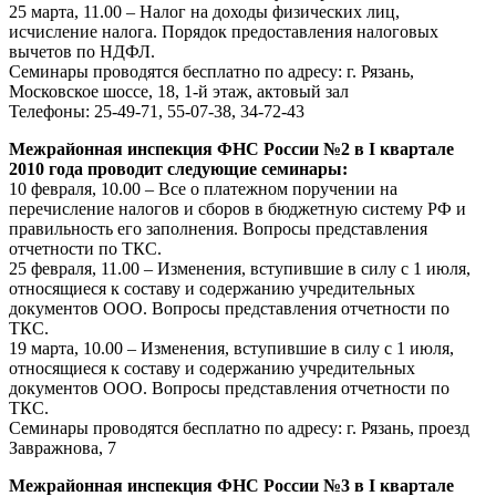
25 марта, 11.00 – Налог на доходы физических лиц,
исчисление налога. Порядок предоставления налоговых
вычетов по НДФЛ.
Семинары проводятся бесплатно по адресу: г. Рязань,
Московское шоссе, 18, 1-й этаж, актовый зал
Телефоны: 25-49-71, 55-07-38, 34-72-43
Межрайонная инспекция ФНС России №2 в I квартале
2010 года проводит следующие семинары:
10 февраля, 10.00 – Все о платежном поручении на
перечисление налогов и сборов в бюджетную систему РФ и
правильность его заполнения. Вопросы представления
отчетности по ТКС.
25 февраля, 11.00 – Изменения, вступившие в силу с 1 июля,
относящиеся к составу и содержанию учредительных
документов ООО. Вопросы представления отчетности по
ТКС.
19 марта, 10.00 – Изменения, вступившие в силу с 1 июля,
относящиеся к составу и содержанию учредительных
документов ООО. Вопросы представления отчетности по
ТКС.
Семинары проводятся бесплатно по адресу: г. Рязань, проезд
Завражнова, 7
Межрайонная инспекция ФНС России №3 в I квартале