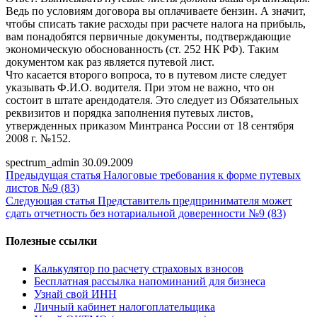
Ведь по условиям договора вы оплачиваете бензин. А значит,
чтобы списать такие расходы при расчете налога на прибыль,
вам понадобятся первичные документы, подтверждающие
экономическую обоснованность (ст. 252 НК РФ). Таким
документом как раз является путевой лист.
Что касается второго вопроса, то в путевом листе следует
указывать Ф.И.О. водителя. При этом не важно, что он
состоит в штате арендодателя. Это следует из Обязательных
реквизитов и порядка заполнения путевых листов,
утвержденных приказом Минтранса России от 18 сентября
2008 г. №152.
spectrum_admin
30.09.2009
Предыдущая статья
Налоговые требования к форме путевых
листов №9 (83)
Следующая статья
Представитель предпринимателя может
сдать отчетность без нотариальной доверенности №9 (83)
Полезные ссылки
Калькулятор по расчету страховых взносов
Бесплатная рассылка напоминаний для бизнеса
Узнай свой ИНН
Личный кабинет налогоплательщика