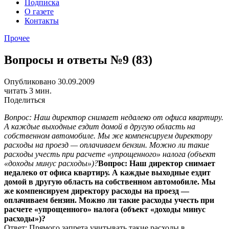
Подписка
О газете
Контакты
Прочее
Вопросы и ответы №9 (83)
Опубликовано 30.09.2009
читать 3 мин.
Поделиться
Вопрос: Наш директор снимает недалеко от офиса квартиру.
А каждые выходные ездит домой в другую область на
собственном автомобиле. Мы же компенсируем директору
расходы на проезд — оплачиваем бензин. Можно ли такие
расходы учесть при расчете «упрощенного» налога (объект
«доходы минус расходы»)?
Вопрос: Наш директор снимает
недалеко от офиса квартиру. А каждые выходные ездит
домой в другую область на собственном автомобиле. Мы
же компенсируем директору расходы на проезд —
оплачиваем бензин. Можно ли такие расходы учесть при
расчете «упрощенного» налога (объект «доходы минус
расходы»)?
Ответ: Прямого запрета учитывать такие расходы в