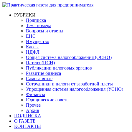
РУБРИКИ
Подписка
Тема номера
Вопросы и ответы
ЕНС
Имущество
Кассы
НДФЛ
Общая система налогообложения (ОСНО)
Патент (ПСН)
Публикации налоговых органов
Развитие бизнеса
Самозанятые
Сотрудники и налоги от заработной платы
Упрощенная система налогообложения (УСНО)
Финансы
Юридические советы
Прочее
Архив
ПОДПИСКА
О ГАЗЕТЕ
КОНТАКТЫ