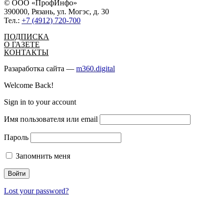
© ООО «ПрофИнфо»
390000, Рязань, ул. Могэс, д. 30
Тел.:
+7 (4912) 720-700
ПОДПИСКА
О ГАЗЕТЕ
КОНТАКТЫ
Разаработка сайта —
m360.digital
Welcome Back!
Sign in to your account
Имя пользователя или email
Пароль
Запомнить меня
Lost your password?