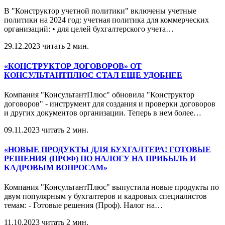
В "Конструктор учетной политики" включены учетные
политики на 2024 год: учетная политика для коммерческих
организаций: • для целей бухгалтерского учета
…
29.12.2023
читать 2 мин.
«КОНСТРУКТОР ДОГОВОРОВ» ОТ
КОНСУЛЬТАНТПЛЮС СТАЛ ЕЩЕ УДОБНЕЕ
Компания "КонсультантПлюс" обновила "Конструктор
договоров" - инструмент для создания и проверки договоров
и других документов организации. Теперь в нем более
…
09.11.2023
читать 2 мин.
«НОВЫЕ ПРОДУКТЫ ДЛЯ БУХГАЛТЕРА! ГОТОВЫЕ
РЕШЕНИЯ (ПРОФ) ПО НАЛОГУ НА ПРИБЫЛЬ И
КАДРОВЫМ ВОПРОСАМ»
Компания "КонсультантПлюс" выпустила новые продукты по
двум популярным у бухгалтеров и кадровых специалистов
темам: - Готовые решения (Проф). Налог на
…
11.10.2023
читать 2 мин.