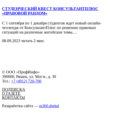
СТУДЕНЧЕСКИЙ КВЕСТ КОНСУЛЬТАНТПЛЮС
«ПРАВОВОЙ РАНДОМ»
С 1 сентября по 1 декабря студентов ждет новый онлайн-
челлендж от КонсультантПлюс по решению правовых
ситуаций на различные житейские темы.
…
08.09.2023
читать 2 мин.
© ООО «ПрофИнфо»
390000, Рязань, ул. Могэс, д. 30
Тел.:
+7 (4912) 720-700
ПОДПИСКА
О ГАЗЕТЕ
КОНТАКТЫ
Разаработка сайта —
m360.digital