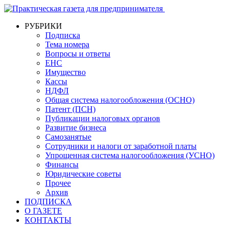
РУБРИКИ
Подписка
Тема номера
Вопросы и ответы
ЕНС
Имущество
Кассы
НДФЛ
Общая система налогообложения (ОСНО)
Патент (ПСН)
Публикации налоговых органов
Развитие бизнеса
Самозанятые
Сотрудники и налоги от заработной платы
Упрощенная система налогообложения (УСНО)
Финансы
Юридические советы
Прочее
Архив
ПОДПИСКА
О ГАЗЕТЕ
КОНТАКТЫ