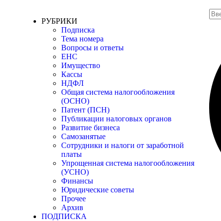
РУБРИКИ
Подписка
Тема номера
Вопросы и ответы
ЕНС
Имущество
Кассы
НДФЛ
Общая система налогообложения
(ОСНО)
Патент (ПСН)
Публикации налоговых органов
Развитие бизнеса
Самозанятые
Сотрудники и налоги от заработной
платы
Упрощенная система налогообложения
(УСНО)
Финансы
Юридические советы
Прочее
Архив
ПОДПИСКА