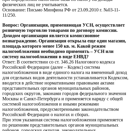
физических лиц не учитывается.
Основание: Письмо Минфина РФ от 23.09.2010 г. №03-11-
11/250.
Вопрос: Организация, применяющая УСН, осуществляет
розничную торговлю товарами по договору комиссии.
Доходом организации является комиссионное
вознаграждение. Организация открыла еще один магазин,
площадь которого менее 150 кв. м. Какой режим
налогообложения необходимо применять – УСН или
систему налогообложения в виде ЕНВД?
Ответ: В соответствии со ст. 346.26 Налогового кодекса
Российской Федерации (далее – Кодекс) система
налогообложения в виде единого налога на вмененный доход
для отдельных видов деятельности устанавливается Кодексом,
вводится в действие нормативными правовыми актами
представительных органов муниципальных районов,
городских округов, законами городов федерального значения
Москвы и Санкт-Петербурга и применяется наряду с общей
системой налогообложения и иными режимами
налогообложения, предусмотренными законодательством
Российской Федерации о налогах и сборах.
При этом указанная система налогообложения применяется
по решениям представительных органов муниципальных
районов, городских округов, законодательных