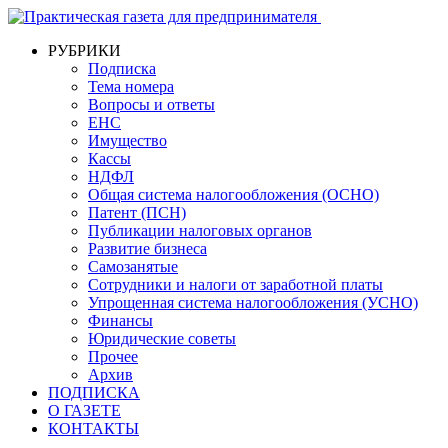
РУБРИКИ
Подписка
Тема номера
Вопросы и ответы
ЕНС
Имущество
Кассы
НДФЛ
Общая система налогообложения (ОСНО)
Патент (ПСН)
Публикации налоговых органов
Развитие бизнеса
Самозанятые
Сотрудники и налоги от заработной платы
Упрощенная система налогообложения (УСНО)
Финансы
Юридические советы
Прочее
Архив
ПОДПИСКА
О ГАЗЕТЕ
КОНТАКТЫ