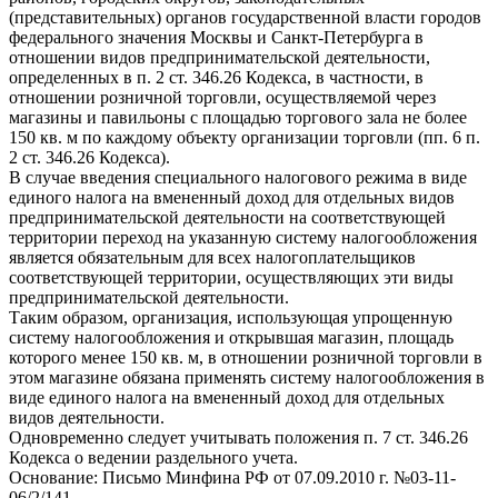
(представительных) органов государственной власти городов
федерального значения Москвы и Санкт-Петербурга в
отношении видов предпринимательской деятельности,
определенных в п. 2 ст. 346.26 Кодекса, в частности, в
отношении розничной торговли, осуществляемой через
магазины и павильоны с площадью торгового зала не более
150 кв. м по каждому объекту организации торговли (пп. 6 п.
2 ст. 346.26 Кодекса).
В случае введения специального налогового режима в виде
единого налога на вмененный доход для отдельных видов
предпринимательской деятельности на соответствующей
территории переход на указанную систему налогообложения
является обязательным для всех налогоплательщиков
соответствующей территории, осуществляющих эти виды
предпринимательской деятельности.
Таким образом, организация, использующая упрощенную
систему налогообложения и открывшая магазин, площадь
которого менее 150 кв. м, в отношении розничной торговли в
этом магазине обязана применять систему налогообложения в
виде единого налога на вмененный доход для отдельных
видов деятельности.
Одновременно следует учитывать положения п. 7 ст. 346.26
Кодекса о ведении раздельного учета.
Основание: Письмо Минфина РФ от 07.09.2010 г. №03-11-
06/2/141.