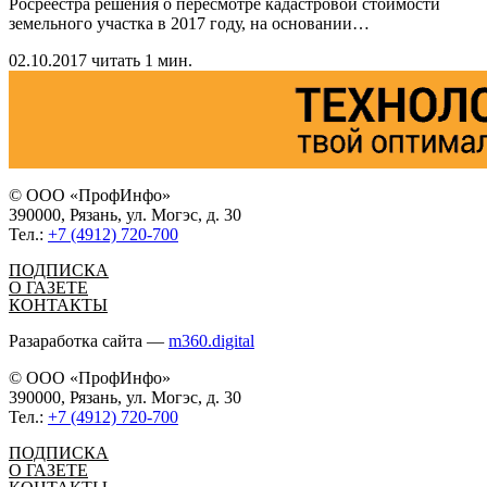
Росреестра решения о пересмотре кадастровой стоимости
земельного участка в 2017 году, на основании
…
02.10.2017
читать 1 мин.
© ООО «ПрофИнфо»
390000, Рязань, ул. Могэс, д. 30
Тел.:
+7 (4912) 720-700
ПОДПИСКА
О ГАЗЕТЕ
КОНТАКТЫ
Разаработка сайта —
m360.digital
© ООО «ПрофИнфо»
390000, Рязань, ул. Могэс, д. 30
Тел.:
+7 (4912) 720-700
ПОДПИСКА
О ГАЗЕТЕ