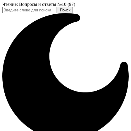
Чтение:
Вопросы и ответы №10 (97)