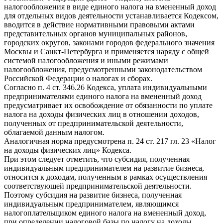
налогообложения в виде единого налога на вмененный доход
для отдельных видов деятельности устанавливается Кодексом,
вводится в действие нормативными правовыми актами
представительных органов муниципальных районов,
городских округов, законами городов федерального значения
Москвы и Санкт-Петербурга и применяется наряду с общей
системой налогообложения и иными режимами
налогообложения, предусмотренными законодательством
Российской Федерации о налогах и сборах.
Согласно п. 4 ст. 346.26 Кодекса, уплата индивидуальными
предпринимателями единого налога на вмененный доход
предусматривает их освобождение от обязанности по уплате
налога на доходы физических лиц в отношении доходов,
полученных от предпринимательской деятельности,
облагаемой данным налогом.
Аналогичная норма предусмотрена п. 24 ст. 217 гл. 23 «Налог
на доходы физических лиц» Кодекса.
При этом следует отметить, что субсидия, полученная
индивидуальным предпринимателем на развитие бизнеса,
относится к доходам, полученным в рамках осуществления
соответствующей предпринимательской деятельности.
Поэтому субсидия на развитие бизнеса, полученная
индивидуальным предпринимателем, являющимся
налогоплательщиком единого налога на вмененный доход,
при определении налоговой базы по налогу на доходы