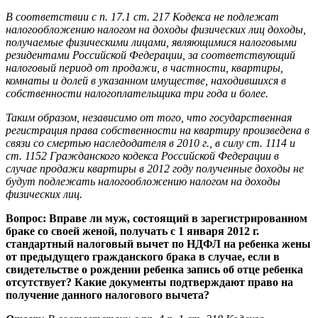
В соответствии с п. 17.1 ст. 217 Кодекса не подлежат
налогообложению налогом на доходы физических лиц доходы,
получаемые физическими лицами, являющимися налоговыми
резидентами Российской Федерации, за соответствующий
налоговый период от продажи, в частности, квартиры,
комнаты и долей в указанном имуществе, находившихся в
собственности налогоплательщика три года и более.
Таким образом, независимо от того, что государственная
регистрация права собственности на квартиру произведена в
связи со смертью наследодателя в 2010 г., в силу ст. 1114 и
ст. 1152 Гражданского кодекса Российской Федерации в
случае продажи квартиры в 2012 году полученные доходы не
будут подлежать налогообложению налогом на доходы
физических лиц.
Вопрос: Вправе ли муж, состоящий в зарегистрированном
браке со своей женой, получать с 1 января 2012 г.
стандартный налоговый вычет по НДФЛ на ребенка жены
от предыдущего гражданского брака в случае, если в
свидетельстве о рождении ребенка запись об отце ребенка
отсутствует? Какие документы подтверждают право на
получение данного налогового вычета?