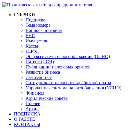
РУБРИКИ
Подписка
Тема номера
Вопросы и ответы
ЕНС
Имущество
Кассы
НДФЛ
Общая система налогообложения (ОСНО)
Патент (ПСН)
Публикации налоговых органов
Развитие бизнеса
Самозанятые
Сотрудники и налоги от заработной платы
Упрощенная система налогообложения (УСНО)
Финансы
Юридические советы
Прочее
Архив
ПОДПИСКА
О ГАЗЕТЕ
КОНТАКТЫ