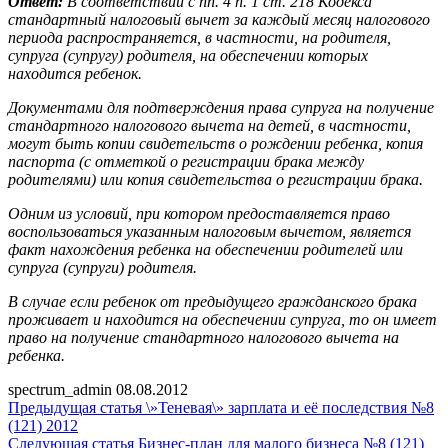
Ответ:
В соответствии с пп. 4 п. 1 ст. 218 Кодекса
стандартный налоговый вычет за каждый месяц налогового
периода распространяется, в частности, на родителя,
супруга (супругу) родителя, на обеспечении которых
находится ребенок.
Документами для подтверждения права супруга на получение
стандартного налогового вычета на детей, в частности,
могут быть копии свидетельств о рождении ребенка, копия
паспорта (с отметкой о регистрации брака между
родителями) или копия свидетельства о регистрации брака.
Одним из условий, при котором предоставляется право
воспользоваться указанным налоговым вычетом, является
факт нахождения ребенка на обеспечении родителей или
супруга (супруги) родителя.
В случае если ребенок от предыдущего гражданского брака
проживает и находится на обеспечении супруга, то он имеет
право на получение стандартного налогового вычета на
ребенка.
spectrum_admin
08.08.2012
Предыдущая статья
\»Теневая\» зарплата и её последствия №8
(121) 2012
Следующая статья
Бизнес-план для малого бизнеса №8 (121)