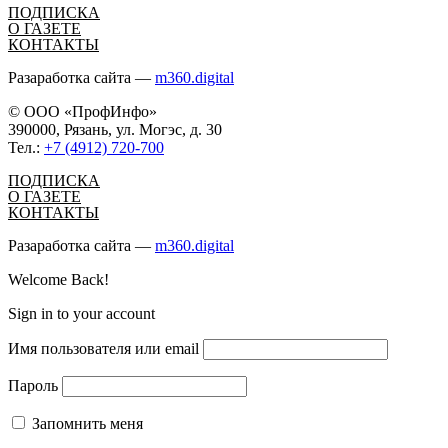
ПОДПИСКА
О ГАЗЕТЕ
КОНТАКТЫ
Разаработка сайта —
m360.digital
© ООО «ПрофИнфо»
390000, Рязань, ул. Могэс, д. 30
Тел.:
+7 (4912) 720-700
ПОДПИСКА
О ГАЗЕТЕ
КОНТАКТЫ
Разаработка сайта —
m360.digital
Welcome Back!
Sign in to your account
Имя пользователя или email
Пароль
Запомнить меня