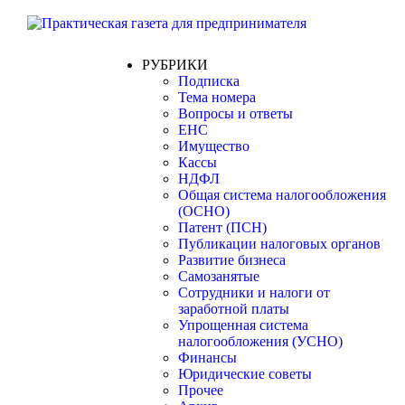
РУБРИКИ
Подписка
Тема номера
Вопросы и ответы
ЕНС
Имущество
Кассы
НДФЛ
Общая система налогообложения
(ОСНО)
Патент (ПСН)
Публикации налоговых органов
Развитие бизнеса
Самозанятые
Сотрудники и налоги от
заработной платы
Упрощенная система
налогообложения (УСНО)
Финансы
Юридические советы
Прочее