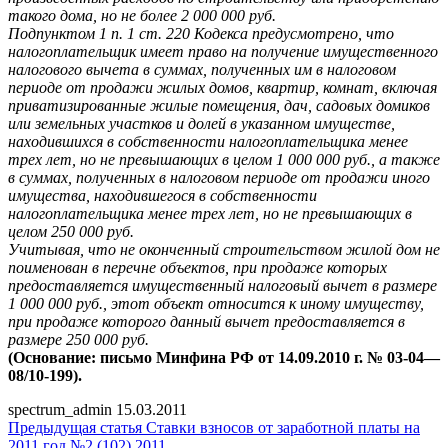
такого дома, но не более 2 000 000 руб.
Подпунктом 1 п. 1 ст. 220 Кодекса предусмотрено, что
налогоплательщик имеет право на получение имущественного
налогового вычета в суммах, полученных им в налоговом
периоде от продажи жилых домов, квартир, комнат, включая
приватизированные жилые помещения, дач, садовых домиков
или земельных участков и долей в указанном имуществе,
находившихся в собственности налогоплательщика менее
трех лет, но не превышающих в целом 1 000 000 руб., а также
в суммах, полученных в налоговом периоде от продажи иного
имущества, находившегося в собственности
налогоплательщика менее трех лет, но не превышающих в
целом 250 000 руб.
Учитывая, что не оконченный строительством жилой дом не
поименован в перечне объектов, при продаже которых
предоставляется имущественный налоговый вычет в размере
1 000 000 руб., этот объект относится к иному имуществу,
при продаже которого данный вычет предоставляется в
размере 250 000 руб.
(Основание: письмо Минфина РФ от 14.09.2010 г. № 03-04—
08/10-199).
spectrum_admin
15.03.2011
Предыдущая статья
Ставки взносов от заработной платы на
2011 год №2 (102) 2011