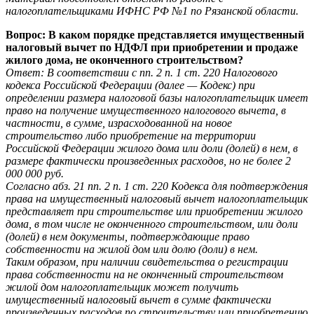
налогоплательщиками ИФНС РФ №1 по Рязанской области.
Вопрос: В каком порядке представляется имущественный
налоговый вычет по НДФЛ при приобретении и продаже
жилого дома, не оконченного строительством?
Ответ: В соответствии с пп. 2 п. 1 ст. 220 Налогового
кодекса Российской Федерации (далее — Кодекс) при
определении размера налоговой базы налогоплательщик имеет
право на получение имущественного налогового вычета, в
частности, в сумме, израсходованной на новое
строительство либо приобретение на территории
Российской Федерации жилого дома или доли (долей) в нем, в
размере фактически произведенных расходов, но не более 2
000 000 руб.
Согласно абз. 21 пп. 2 п. 1 ст. 220 Кодекса для подтверждения
права на имущественный налоговый вычет налогоплательщик
представляет при строительстве или приобретении жилого
дома, в том числе не оконченного строительством, или доли
(долей) в нем документы, подтверждающие право
собственности на жилой дом или долю (доли) в нем.
Таким образом, при наличии свидетельства о регистрации
права собственности на не оконченный строительством
жилой дом налогоплательщик может получить
имущественный налоговый вычет в сумме фактически
произведенных расходов по строительству или приобретению