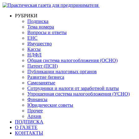
РУБРИКИ
Подписка
Тема номера
Вопросы и ответы
ЕНС
Имущество
Кассы
НДФЛ
Общая система налогообложения (ОСНО)
Патент (ПСН)
Публикации налоговых органов
Развитие бизнеса
Самозанятые
Сотрудники и налоги от заработной платы
Упрощенная система налогообложения (УСНО)
Финансы
Юридические советы
Прочее
Архив
ПОДПИСКА
О ГАЗЕТЕ
КОНТАКТЫ